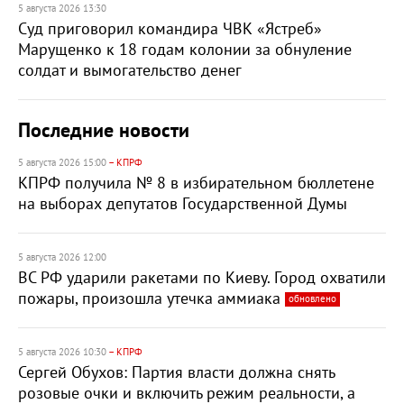
5 августа 2026 13:30
Суд приговорил командира ЧВК «Ястреб»
Марущенко к 18 годам колонии за обнуление
солдат и вымогательство денег
Последние новости
5 августа 2026 15:00
– КПРФ
КПРФ получила № 8 в избирательном бюллетене
на выборах депутатов Государственной Думы
5 августа 2026 12:00
ВС РФ ударили ракетами по Киеву. Город охватили
пожары, произошла утечка аммиака
обновлено
5 августа 2026 10:30
– КПРФ
Сергей Обухов: Партия власти должна снять
розовые очки и включить режим реальности, а