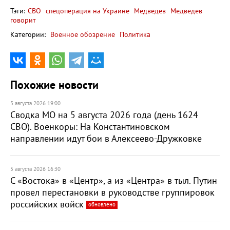
Тэги:
СВО
спецоперация на Украине
Медведев
Медведев
говорит
Категории:
Военное обозрение
Политика
Похожие новости
5 августа 2026 19:00
Сводка МО на 5 августа 2026 года (день 1624
СВО). Военкоры: На Константиновском
направлении идут бои в Алексеево-Дружковке
5 августа 2026 16:30
С «Востока» в «Центр», а из «Центра» в тыл. Путин
провел перестановки в руководстве группировок
российских войск
обновлено