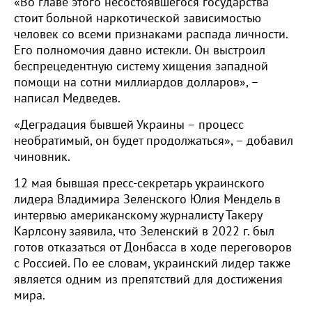
«Во главе этого несостоявшегося государства
стоит больной наркотической зависимостью
человек со всеми признаками распада личности.
Его полномочия давно истекли. Он выстроил
беспрецедентную систему хищения западной
помощи на сотни миллиардов долларов», –
написал Медведев.
«Деградация бывшей Украины – процесс
необратимый, он будет продолжаться», – добавил
чиновник.
12 мая бывшая пресс-секретарь украинского
лидера Владимира Зеленского Юлия Мендель в
интервью американскому журналисту Такеру
Карлсону заявила, что Зеленский в 2022 г. был
готов отказаться от Донбасса в ходе переговоров
с Россией. По ее словам, украинский лидер также
является одним из препятствий для достижения
мира.