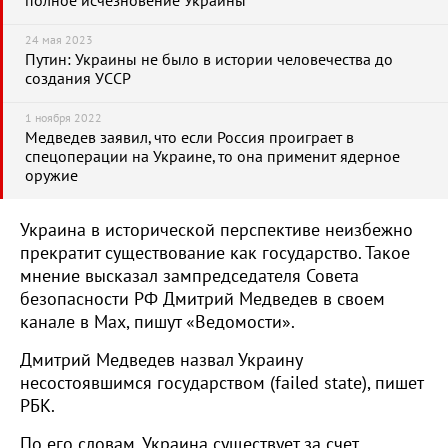
полное исчезновение Украины
24 мая 2023
Путин: Украины не было в истории человечества до
создания УССР
1 ноября 2022
Медведев заявил, что если Россия проиграет в
спецоперации на Украине, то она применит ядерное
оружие
Украина в исторической перспективе неизбежно
прекратит существование как государство. Такое
мнение высказал зампредседателя Совета
безопасности РФ Дмитрий Медведев в своем
канале в Max, пишут «Ведомости».
Дмитрий Медведев назвал Украину
несостоявшимся государством (failed state), пишет
РБК.
По его словам, Украина существует за счет