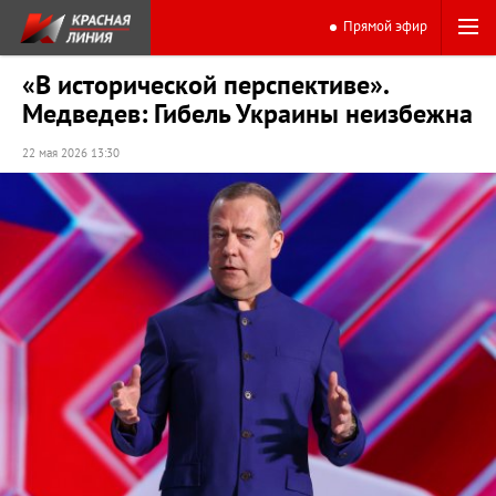
Прямой эфир
«В исторической перспективе».
Медведев: Гибель Украины неизбежна
22 мая 2026 13:30