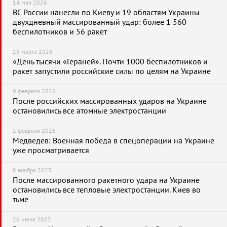
14 мая 2026
ВС России нанесли по Киеву и 19 областям Украины
двухдневный массированный удар: более 1 560
беспилотников и 56 ракет
25 марта 2026
«День тысячи «Гераней». Почти 1000 беспилотников и
ракет запустили российские силы по целям на Украине
9 февраля 2026
После российских массированных ударов на Украине
остановились все атомные электростанции
2 февраля 2026
Медведев: Военная победа в спецоперации на Украине
уже просматривается
8 ноября 2025
После массированного ракетного удара на Украине
остановились все тепловые электростанции. Киев во
тьме
26 июня 2025