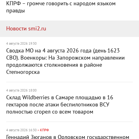
КПРФ – громче говорить с народом языком
правды
Новости smi2.ru
4 августа 2026 19:30
Сводка МО на 4 августа 2026 года (день 1623
СВО). Военкоры: На Запорожском направлении
продолжаются столкновения в районе
Степногорска
4 августа 2026 18:00
Склад Wildberries в Самаре площадью в 16
гектаров после атаки беспилотников ВСУ
полностью сгорел со всем товаром
4 августа 2026 16:30
– КПРФ
Геннадий Зюганов в Орловском государственном