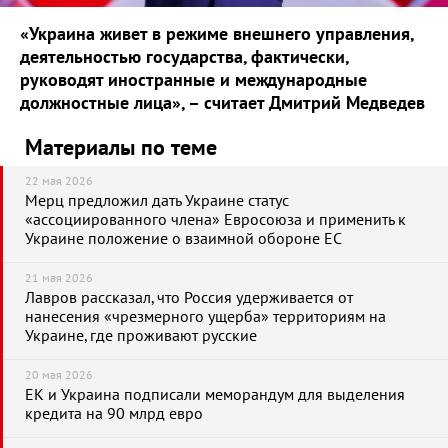
«Украина живет в режиме внешнего управления,
деятельностью государства, фактически,
руководят иностранные и международные
должностные лица», – считает Дмитрий Медведев
Материалы по теме
22 мая 2026
Мерц предложил дать Украине статус
«ассоциированного члена» Евросоюза и применить к
Украине положение о взаимной обороне ЕС
21 мая 2026
Лавров рассказал, что Россия удерживается от
нанесения «чрезмерного ущерба» территориям на
Украине, где проживают русские
20 мая 2026
ЕК и Украина подписали меморандум для выделения
кредита на 90 млрд евро