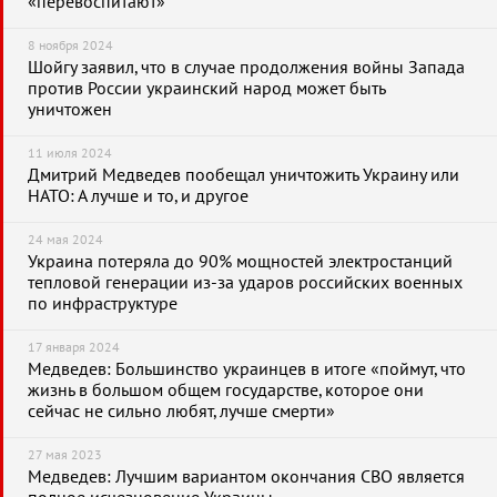
«перевоспитают»
8 ноября 2024
Шойгу заявил, что в случае продолжения войны Запада
против России украинский народ может быть
уничтожен
11 июля 2024
Дмитрий Медведев пообещал уничтожить Украину или
НАТО: А лучше и то, и другое
24 мая 2024
Украина потеряла до 90% мощностей электростанций
тепловой генерации из-за ударов российских военных
по инфраструктуре
17 января 2024
Медведев: Большинство украинцев в итоге «поймут, что
жизнь в большом общем государстве, которое они
сейчас не сильно любят, лучше смерти»
27 мая 2023
Медведев: Лучшим вариантом окончания СВО является