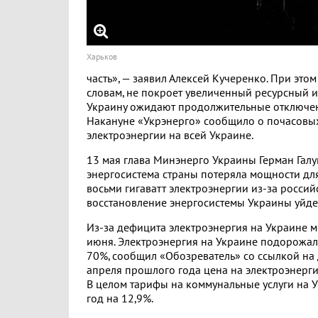
Харьков
часть», — заявил Алексей Кучеренко. При этом
словам, не покроет увеличенный ресурсный им
Украину ожидают продолжительные отключен
Накануне «Укрэнерго» сообщило о почасовы
электроэнергии на всей Украине.
13 мая глава Минэнерго Украины Герман Галу
энергосистема страны потеряла мощности дл
восьми гигаватт электроэнергии из-за российс
восстановление энергосистемы Украины уйде
Из-за дефицита электроэнергия на Украине м
июня. Электроэнергия на Украине подорожала
70%, сообщил «Обозреватель» со ссылкой на д
апреля прошлого года цена на электроэнерги
В целом тарифы на коммунальные услуги на 
год на 12,9%.