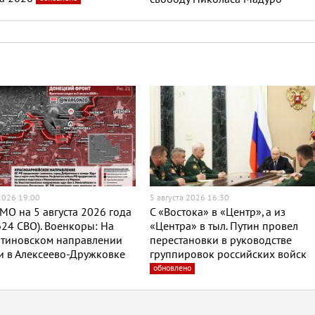
 2026 19:00
5 августа 2026 16:30
МО на 5 августа 2026 года
С «Востока» в «Центр», а из
624 СВО). Военкоры: На
«Центра» в тыл. Путин провел
нтиновском направлении
перестановки в руководстве
и в Алексеево-Дружковке
группировок российских войск
обновлено