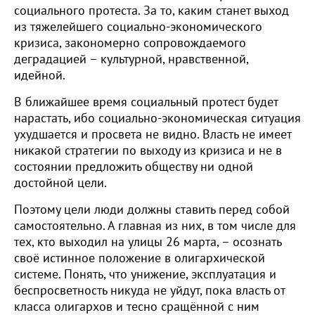
социального протеста. За то, каким станет выход
из тяжелейшего социально-экономического
кризиса, закономерно сопровождаемого
деградацией – культурной, нравственной,
идейной.
В ближайшее время социальный протест будет
нарастать, ибо социально-экономическая ситуация
ухудшается и просвета не видно. Власть не имеет
никакой стратегии по выходу из кризиса и не в
состоянии предложить обществу ни одной
достойной цели.
Поэтому цели люди должны ставить перед собой
самостоятельно. А главная из них, в том числе для
тех, кто выходил на улицы 26 марта, – осознать
своё истинное положение в олигархической
системе. Понять, что унижение, эксплуатация и
беспросветность никуда не уйдут, пока власть от
класса олигархов и тесно сращённой с ним