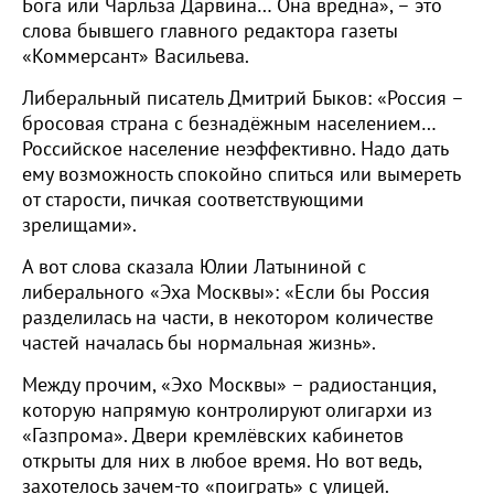
Бога или Чарльза Дарвина… Она вредна», – это
слова бывшего главного редактора газеты
«Коммерсант» Васильева.
Либеральный писатель Дмитрий Быков: «Россия –
бросовая страна с безнадёжным населением…
Российское население неэффективно. Надо дать
ему возможность спокойно спиться или вымереть
от старости, пичкая соответствующими
зрелищами».
А вот слова сказала Юлии Латыниной с
либерального «Эха Москвы»: «Если бы Россия
разделилась на части, в некотором количестве
частей началась бы нормальная жизнь».
Между прочим, «Эхо Москвы» – радиостанция,
которую напрямую контролируют олигархи из
«Газпрома». Двери кремлёвских кабинетов
открыты для них в любое время. Но вот ведь,
захотелось зачем-то «поиграть» с улицей.