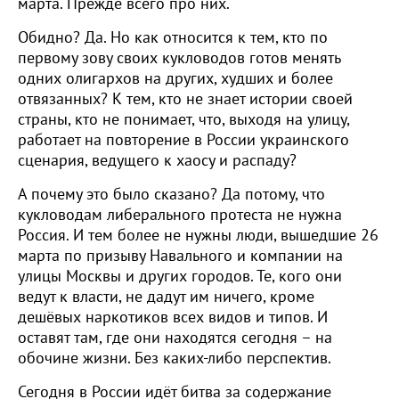
марта. Прежде всего про них.
Обидно? Да. Но как относится к тем, кто по
первому зову своих кукловодов готов менять
одних олигархов на других, худших и более
отвязанных? К тем, кто не знает истории своей
страны, кто не понимает, что, выходя на улицу,
работает на повторение в России украинского
сценария, ведущего к хаосу и распаду?
А почему это было сказано? Да потому, что
кукловодам либерального протеста не нужна
Россия. И тем более не нужны люди, вышедшие 26
марта по призыву Навального и компании на
улицы Москвы и других городов. Те, кого они
ведут к власти, не дадут им ничего, кроме
дешёвых наркотиков всех видов и типов. И
оставят там, где они находятся сегодня – на
обочине жизни. Без каких-либо перспектив.
Сегодня в России идёт битва за содержание