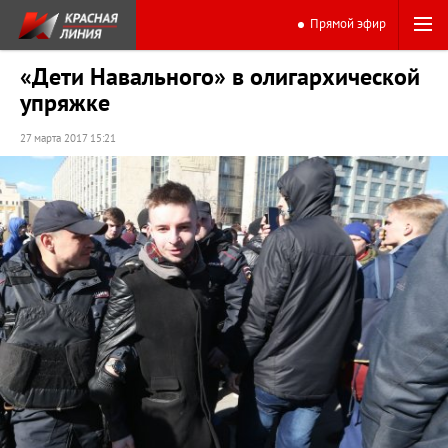
Прямой эфир
«Дети Навального» в олигархической
упряжке
27 марта 2017 15:21