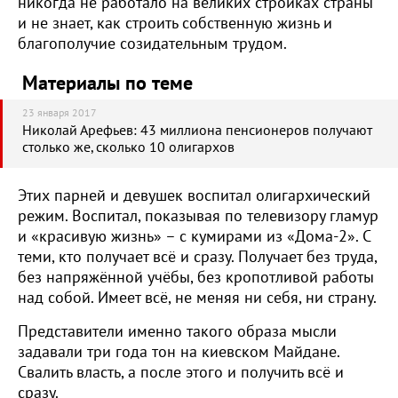
никогда не работало на великих стройках страны
и не знает, как строить собственную жизнь и
благополучие созидательным трудом.
Материалы по теме
23 января 2017
Николай Арефьев: 43 миллиона пенсионеров получают
столько же, сколько 10 олигархов
Этих парней и девушек воспитал олигархический
режим. Воспитал, показывая по телевизору гламур
и «красивую жизнь» – с кумирами из «Дома-2». С
теми, кто получает всё и сразу. Получает без труда,
без напряжённой учёбы, без кропотливой работы
над собой. Имеет всё, не меняя ни себя, ни страну.
Представители именно такого образа мысли
задавали три года тон на киевском Майдане.
Свалить власть, а после этого и получить всё и
сразу.