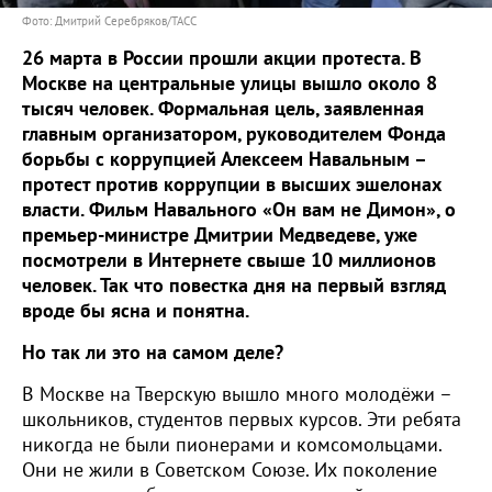
Фото: Дмитрий Серебряков/ТАСС
26 марта в России прошли акции протеста. В
Москве на центральные улицы вышло около 8
тысяч человек. Формальная цель, заявленная
главным организатором, руководителем Фонда
борьбы с коррупцией Алексеем Навальным –
протест против коррупции в высших эшелонах
власти. Фильм Навального «Он вам не Димон», о
премьер-министре Дмитрии Медведеве, уже
посмотрели в Интернете свыше 10 миллионов
человек. Так что повестка дня на первый взгляд
вроде бы ясна и понятна.
Но так ли это на самом деле?
В Москве на Тверскую вышло много молодёжи –
школьников, студентов первых курсов. Эти ребята
никогда не были пионерами и комсомольцами.
Они не жили в Советском Союзе. Их поколение