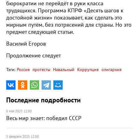
бюрократии не перейдёт в руки класса
трудящихся. Программа КПРФ «Десять шагов к
достойной жизни» показывает, как сделать это
мирным путём, без потрясений для страны. Но это
предмет следующей статьи.
Василий Егоров
Продолжение следует
Тэги:
Россия
протесты
Навальный
Коррупция
олигархия
Последние подробности
6 мая 2025 12:00
Весь мир знает: победил СССР
5 февраля 2025 12:00