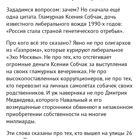
Зададимся вопросом: зачем? Но сначала ещё
одна цитата. Гламурная Ксения Собчак, дочь
известного либерального вождя 1990-х годов:
«Россия стала страной генетического отребья».
Про кого всё это сказано? Явно не про олигархов
из «Газпрома», которые курируют либеральное
«Эхо Москвы». Не про тех, кто отстёгивает
огромные деньги Ксении Собчак за выступления
на своих гламурных вечеринках. Не про
высокопоставленных коррупционеров, не про тех,
кто перевозит на личных самолётах собачек своих
родственников. И уж наверняка не про Дмитрия
Медведева, которого Навальный и его
возмущённые сторонники обвиняют в незаконном
приобретении собственности на многие
миллиарды.
Эти слова сказаны про тех, кто вышел на улицы 26