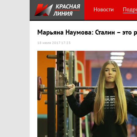
Новости
Подр
Марьяна Наумова: Сталин – это 
18 июля 2017 17:23