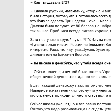
– Как ты сдавала ЕГЭ?
– Сдавала русский, математику, историю и а
была история, потому что я готовилась всего
что буду ее сдавать. Три недели – очень мален
Должна была получать от 80 баллов, но набра
так вышло. Пробники всегда писала хорошо, 
Зато поступаю в крутой вуз, в РГГУ. Иду на 
«Гуманитарная миссия России на Ближнем Вост
интересно. Рада, что иду туда. Думаю, будет 
дипломатом на Ближнем Востоке.
– Ты писала в фейсбуке, что у тебя всегда оч
– Сейчас полегче, а весной было тяжело. Утро
общественной деятельности, а после школы ех
Еще я каждый день хожу в зал, потому что мн
Наверное, из-за генетики, потому что у меня 
килограммов, приходится много стараться, а
Сейчас школы уже нет, но я все равно постоян
Считаю, что надо развиваться, а не сидеть це