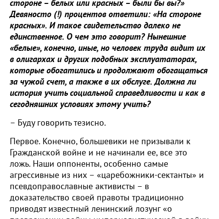
стороне – белых или красных – были бы вы?»
Девяносто (!) процентов ответили: «На стороне
красных». И такое свидетельство далеко не
единственное. О чем это говорит? Нынешние
«белые», конечно, иные, но человек труда видит их
в олигархах и других подобных эксплуататорах,
которые обогатились и продолжают обогащаться
за чужой счет, а также в их обслуге. Должна ли
история учить социальной справедливости и как в
сегодняшних условиях этому учить?
– Буду говорить тезисно.
Первое. Конечно, большевики не призывали к
Гражданской войне и не начинали ее, все это
ложь. Наши оппоненты, особенно самые
агрессивные из них – «царебожники-сектанты» и
псевдоправославные активисты – в
доказательство своей правоты традиционно
приводят известный ленинский лозунг «о