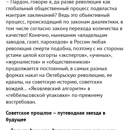
– Пардон, говорю я, да разве революция как
глобальный общественный процесс подвластна
мантрам заклинаний? Ведь это объективный
процесс, происходящий по законам диалектики, в
том числе согласно закону перехода количества в
качество! Конечно, нынешним «владельцам
заводов, газет, пароходов» в России любая
революция смерти подобна, поэтому с их стороны
устами целой когорты «экспертов», «ученых»,
«журналистов» и «общественников»
продолжается постоянный, в самых разных
формах накат на Октябрьскую революцию, ее
идеалы, на советскую историю, советских
вождей… «Яковлевский алгоритм» в
«геббельсовской упаковке» по-прежнему
востребован.
Советское прошлое – путеводная звезда в
будущее