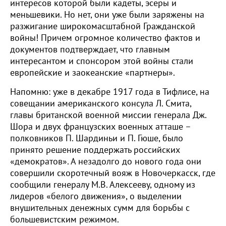
интересов которой были кадеты, эсеры и
меньшевики. Но нет, они уже были заряжены на
разжигание широкомасштабной Гражданской
войны! Причем огромное количество фактов и
документов подтверждает, что главным
интересантом и спонсором этой войны стали
европейские и заокеанские «партнеры».
Напомню: уже в декабре 1917 года в Тифлисе, на
совещании американского консула Л. Смита,
главы британской военной миссии генерала Дж.
Шора и двух французских военных атташе –
полковников П. Шардиньи и П. Гюше, было
принято решение поддержать российских
«демократов». А незадолго до нового года они
совершили скоротечный вояж в Новочеркасск, где
сообщили генералу М.В. Алексееву, одному из
лидеров «белого движения», о выделении
внушительных денежных сумм для борьбы с
большевистским режимом.