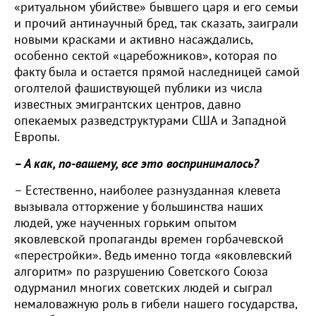
«ритуальном убийстве» бывшего царя и его семьи
и прочий антинаучный бред, так сказать, заиграли
новыми красками и активно насаждались,
особенно сектой «царебожников», которая по
факту была и остается прямой наследницей самой
оголтелой фашиствующей публики из числа
известных эмигрантских центров, давно
опекаемых разведструктурами США и Западной
Европы.
– А как, по-вашему, все это воспринималось?
– Естественно, наиболее разнузданная клевета
вызывала отторжение у большинства наших
людей, уже наученных горьким опытом
яковлевской пропаганды времен горбачевской
«перестройки». Ведь именно тогда «яковлевский
алгоритм» по разрушению Советского Союза
одурманил многих советских людей и сыграл
немаловажную роль в гибели нашего государства,