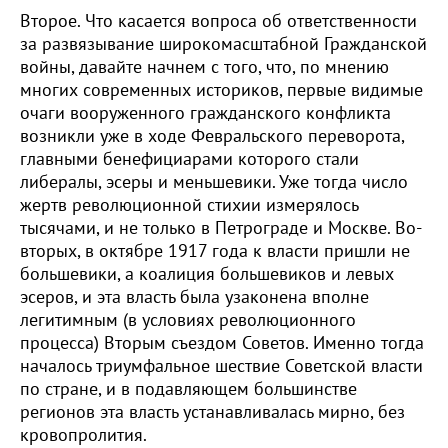
Второе. Что касается вопроса об ответственности
за развязывание широкомасштабной Гражданской
войны, давайте начнем с того, что, по мнению
многих современных историков, первые видимые
очаги вооруженного гражданского конфликта
возникли уже в ходе Февральского переворота,
главными бенефициарами которого стали
либералы, эсеры и меньшевики. Уже тогда число
жертв революционной стихии измерялось
тысячами, и не только в Петрограде и Москве. Во-
вторых, в октябре 1917 года к власти пришли не
большевики, а коалиция большевиков и левых
эсеров, и эта власть была узаконена вполне
легитимным (в условиях революционного
процесса) Вторым съездом Советов. Именно тогда
началось триумфальное шествие Советской власти
по стране, и в подавляющем большинстве
регионов эта власть устанавливалась мирно, без
кровопролития.