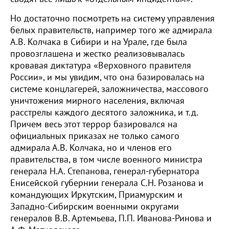
Но достаточно посмотреть на систему управления
белых правительств, например того же адмирала
А.В. Колчака в Сибири и на Урале, где была
провозглашена и жестко реализовывалась
кровавая диктатура «Верховного правителя
России», и мы увидим, что она базировалась на
системе концлагерей, заложничества, массового
уничтожения мирного населения, включая
расстрелы каждого десятого заложника, и т.д.
Причем весь этот террор базировался на
официальных приказах не только самого
адмирала А.В. Колчака, но и членов его
правительства, в том числе военного министра
генерала Н.А. Степанова, генерал-губернатора
Енисейской губернии генерала С.Н. Розанова и
командующих Иркутским, Приамурским и
Западно-Сибирским военными округами
генералов В.В. Артемьева, П.П. Иванова-Ринова и