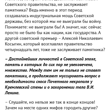
Советского правительства, не заслуживает
памятника? Ведь именно в этот период
создавалась индустриальная мощь Советской
державы, без которой мы не выиграли бы войну.
Понимаете: не выиграли бы! А значит, нас сейчас
просто не было бы как нации, как государства. А
другой советский премьер – Алексей Николаевич
Косыгин, который возглавлял правительство
четырнадцать лет, тоже не заслуживает памятника?
– Достойнейших личностей в Советской эпохе,
память о которых до сих пор не увековечена,
множество. Между тем им не только не ставят
памятники, а продолжают муссировать вопрос о
необходимости сноса Почетного некрополя у
Кремлевской стены и о захоронении тела В.И.
Ленина.
– Слушайте, но нельзя же так в конце концов!
Зачем на месте одних мифов городить другие?