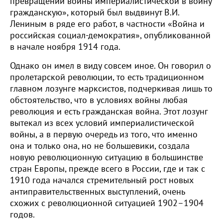
превращении войны империалистической в войну
гражданскую», который был выдвинут В.И.
Лениным в ряде его работ, в частности «Война и
российская социал-демократия», опубликованной
в начале ноября 1914 года.
Однако он имел в виду совсем иное. Он говорил о
пролетарской революции, то есть традиционном
главном лозунге марксистов, подчеркивая лишь то
обстоятельство, что в условиях войны любая
революция и есть гражданская война. Этот лозунг
вытекал из всех условий империалистической
войны, а в первую очередь из того, что именно
она и только она, но не большевики, создала
новую революционную ситуацию в большинстве
стран Европы, прежде всего в России, где и так с
1910 года начался стремительный рост новых
антиправительственных выступлений, очень
схожих с революционной ситуацией 1902–1904
годов.