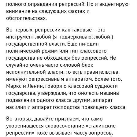
полного оправдания репрессий. Но я акцентирую
внимание на следующих фактах и
обстоятельствах.
Во-первых, репрессии как таковые – это
инструмент любой (я подчеркиваю: любой!)
государственной власти. Еще ни один
политический режим или тип классового
государства не обходился без репрессий. Не
случайно очень часто силовой блок
исполнительной власти, то есть правительства,
именуют репрессивным аппаратом. Более того,
Маркс и Ленин, говоря о классовой сущности
государства, утверждали, что оно есть машина
подавления одного класса другим, аппарат
насилия и аппарат господства правящего класса.
Во-вторых, давайте признаем, что само
укоренившееся словосочетание «сталинские
репрессии» тоже вызывает массу вопросов,