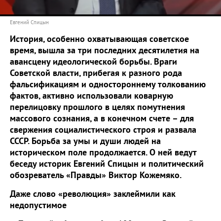
Евгений Спицын
История, особенно охватывающая советское
время, вышла за три последних десятилетия на
авансцену идеологической борьбы. Враги
Советской власти, прибегая к разного рода
фальсификациям и одностороннему толкованию
фактов, активно использовали коварную
перелицовку прошлого в целях помутнения
массового сознания, а в конечном счете – для
свержения социалистического строя и развала
СССР. Борьба за умы и души людей на
историческом поле продолжается. О ней ведут
беседу историк Евгений Спицын и политический
обозреватель «Правды» Виктор Кожемяко.
Даже слово «революция» заклеймили как
недопустимое