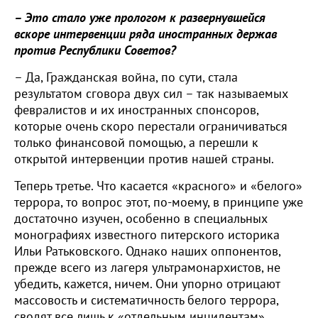
– Это стало уже прологом к развернувшейся
вскоре интервенции ряда иностранных держав
против Республики Советов?
– Да, Гражданская война, по сути, стала
результатом сговора двух сил – так называемых
февралистов и их иностранных спонсоров,
которые очень скоро перестали ограничиваться
только финансовой помощью, а перешли к
открытой интервенции против нашей страны.
Теперь третье. Что касается «красного» и «белого»
террора, то вопрос этот, по-моему, в принципе уже
достаточно изучен, особенно в специальных
монографиях известного питерского историка
Ильи Ратьковского. Однако наших оппонентов,
прежде всего из лагеря ультрамонархистов, не
убедить, кажется, ничем. Они упорно отрицают
массовость и систематичность белого террора,
сводят все лишь к «отдельным инцидентам».