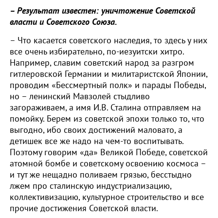
– Результат известен: уничтожение Советской
власти и Советского Союза.
– Что касается советского наследия, то здесь у них
все очень избирательно, по-иезуитски хитро.
Например, славим советский народ за разгром
гитлеровской Германии и милитаристской Японии,
проводим «Бессмертный полк» и парады Победы,
но – ленинский Мавзолей стыдливо
загораживаем, а имя И.В. Сталина отправляем на
помойку. Берем из советской эпохи только то, что
выгодно, ибо своих достижений маловато, а
детишек все же надо на чем-то воспитывать.
Поэтому говорим «да» Великой Победе, советской
атомной бомбе и советскому освоению космоса –
и тут же нещадно поливаем грязью, бесстыдно
лжем про сталинскую индустриализацию,
коллективизацию, культурное строительство и все
прочие достижения Советской власти.