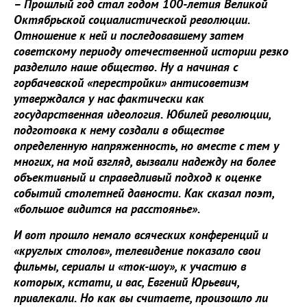
– Прошлый год стал годом 100-летия Великой
Октябрьской социалистической революции.
Отношение к ней и последовавшему затем
советскому периоду отечественной истории резко
разделило наше общество. Ну а начиная с
горбачевской «перестройки» антисоветизм
утверждался у нас фактически как
государственная идеология. Юбилей революции,
подготовка к нему создали в обществе
определенную напряженность, но вместе с тем у
многих, на мой взгляд, вызвали надежду на более
объективный и справедливый подход к оценке
событий столетней давности. Как сказал поэт,
«большое видится на расстоянье».
И вот прошло немало всяческих конференций и
«круглых столов», телевидение показало свои
фильмы, сериалы и «ток-шоу», к участию в
которых, кстати, и вас, Евгений Юрьевич,
привлекали. Но как вы считаете, произошло ли