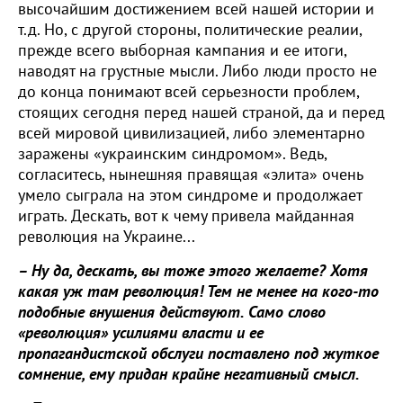
высочайшим достижением всей нашей истории и
т.д. Но, с другой стороны, политические реалии,
прежде всего выборная кампания и ее итоги,
наводят на грустные мысли. Либо люди просто не
до конца понимают всей серьезности проблем,
стоящих сегодня перед нашей страной, да и перед
всей мировой цивилизацией, либо элементарно
заражены «украинским синдромом». Ведь,
согласитесь, нынешняя правящая «элита» очень
умело сыграла на этом синдроме и продолжает
играть. Дескать, вот к чему привела майданная
революция на Украине...
– Ну да, дескать, вы тоже этого желаете? Хотя
какая уж там революция! Тем не менее на кого-то
подобные внушения действуют. Само слово
«революция» усилиями власти и ее
пропагандистской обслуги поставлено под жуткое
сомнение, ему придан крайне негативный смысл.