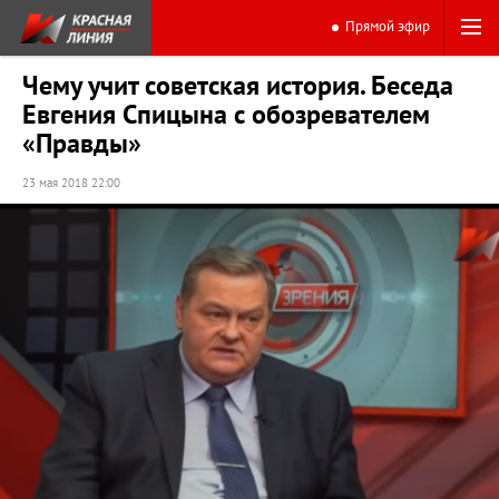
Прямой эфир
Чему учит советская история. Беседа
Евгения Спицына с обозревателем
«Правды»
23 мая 2018 22:00