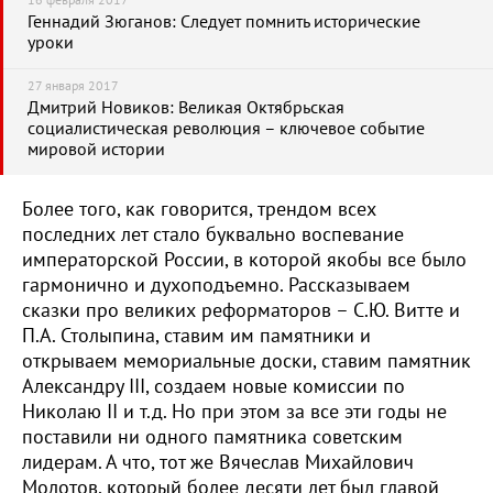
16 февраля 2017
Геннадий Зюганов: Следует помнить исторические
уроки
27 января 2017
Дмитрий Новиков: Великая Октябрьская
социалистическая революция – ключевое событие
мировой истории
Более того, как говорится, трендом всех
последних лет стало буквально воспевание
императорской России, в которой якобы все было
гармонично и духоподъемно. Рассказываем
сказки про великих реформаторов – С.Ю. Витте и
П.А. Столыпина, ставим им памятники и
открываем мемориальные доски, ставим памятник
Александру III, создаем новые комиссии по
Николаю II и т.д. Но при этом за все эти годы не
поставили ни одного памятника советским
лидерам. А что, тот же Вячеслав Михайлович
Молотов, который более десяти лет был главой