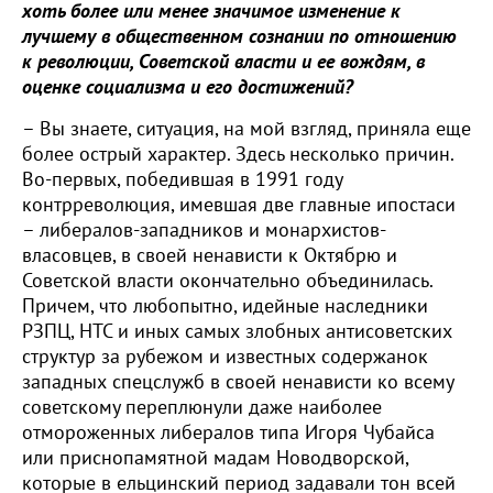
хоть более или менее значимое изменение к
лучшему в общественном сознании по отношению
к революции, Советской власти и ее вождям, в
оценке социализма и его достижений?
– Вы знаете, ситуация, на мой взгляд, приняла еще
более острый характер. Здесь несколько причин.
Во-первых, победившая в 1991 году
контрреволюция, имевшая две главные ипостаси
– либералов-западников и монархистов-
власовцев, в своей ненависти к Октябрю и
Советской власти окончательно объединилась.
Причем, что любопытно, идейные наследники
РЗПЦ, НТС и иных самых злобных антисоветских
структур за рубежом и известных содержанок
западных спецслужб в своей ненависти ко всему
советскому переплюнули даже наиболее
отмороженных либералов типа Игоря Чубайса
или приснопамятной мадам Новодворской,
которые в ельцинский период задавали тон всей