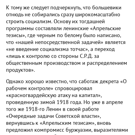
К тому же следует подчеркнуть, что большевики
отнюдь не собирались сразу широкомасштабно
строить социализм. Основу их тогдашней
программы составляли ленинские «Апрельские
тезисы», где черным по белому было написано,
что «нашей непосредственной задачей» является
«не введение социализма тотчас», а переход
«лишь к контролю со стороны С.Р.Д. за
общественным производством и распределением
продуктов».
Однако хорошо известно, что саботаж декрета «О
рабочем контроле» спровоцировал
«красногвардейскую атаку на капитал»,
проведенную зимой 1918 года. Но уже в апреле
того же 1918-го Ленин в своей работе
«Очередные задачи Советской власти»,
вернувшись к «Апрельским тезисам», вновь
предложил компромисс буржуазии, выразителями