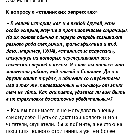
А.Ф. Матковского.
К вопросу о «сталинских репрессиях»
– В нашей истории, как и в любой другой, есть
особо острые, жгучие и противоречивые страницы.
На их основе обычно в первую очередь возникают
разного рода спекуляции, фальсификации и т.д.
Это, например, ГУЛАГ, «сталинские репрессии»,
спекулируя на которых перечеркивают весь
советский период в целом. Я знаю, вы только что
закончили работу над книгой о Сталине. Да и в
других ваших трудах, в общении со студентами
или в тех же телевизионных «ток-шоу» от этих
тем не уйти. Как считаете, удается ли вам быть
в их трактовке достаточно убедительным?
– Как вы понимаете, я не могу давать оценку
самому себе. Пусть ее дают мои коллеги и мои
читатели, слушатели. Вы ж поймите, я не стою на
позициях полного отрицания, а уж тем более