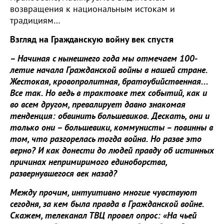
возвращения к национальным истокам и
традициям…
Взгляд на Гражданскую войну век спустя
– Начиная с нынешнего года мы отмечаем 100-
летие начала Гражданской войны в нашей стране.
Жестокая, кровопролитная, братоубийственная...
Все так. Но ведь в трактовке тех событий, как и
во всем другом, превалирует давно знакомая
тенденция: обвинить большевиков. Дескать, они и
только они – большевики, коммунисты – повинны в
том, что разгорелась тогда война. Но разве это
верно? И как донести до людей правду об истинных
причинах непримиримого единоборства,
развернувшегося век назад?
Между прочим, интуитивно многие чувствуют
сегодня, за кем была правда в Гражданской войне.
Скажем, телеканал ТВЦ провел опрос: «На чьей