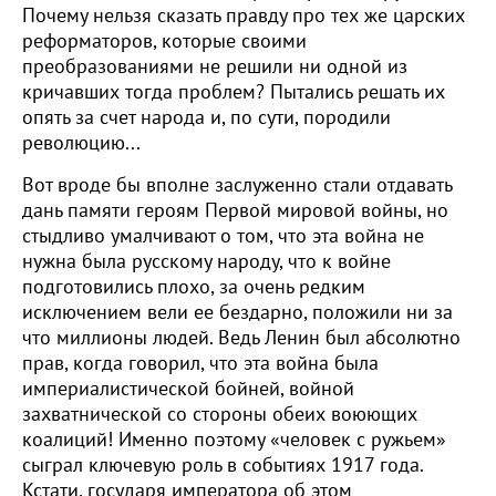
Почему нельзя сказать правду про тех же царских
реформаторов, которые своими
преобразованиями не решили ни одной из
кричавших тогда проблем? Пытались решать их
опять за счет народа и, по сути, породили
революцию...
Вот вроде бы вполне заслуженно стали отдавать
дань памяти героям Первой мировой войны, но
стыдливо умалчивают о том, что эта война не
нужна была русскому народу, что к войне
подготовились плохо, за очень редким
исключением вели ее бездарно, положили ни за
что миллионы людей. Ведь Ленин был абсолютно
прав, когда говорил, что эта война была
империалистической бойней, войной
захватнической со стороны обеих воюющих
коалиций! Именно поэтому «человек с ружьем»
сыграл ключевую роль в событиях 1917 года.
Кстати, государя императора об этом