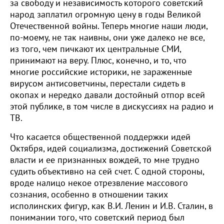
за свободу и независимость которого советский
народ заплатил огромную цену в годы Великой
Отечественной войны. Теперь многие наши люди,
по-моему, не так наивны, они уже далеко не все,
из того, чем пичкают их центральные СМИ,
принимают на веру. Плюс, конечно, и то, что
многие российские историки, не зараженные
вирусом антисоветчины, перестали сидеть в
окопах и нередко давали достойный отпор всей
этой публике, в том числе в дискуссиях на радио и
ТВ.
Что касается общественной поддержки идей
Октября, идей социализма, достижений Советской
власти и ее признанных вождей, то мне трудно
судить объективно на сей счет. С одной стороны,
вроде налицо некое отрезвление массового
сознания, особенно в отношении таких
исполинских фигур, как В.И. Ленин и И.В. Сталин, в
понимании того, что советский период был