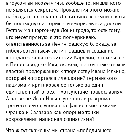
вирусом антисоветчины, вообще-то, ни для кого
не является секретом. Проявления этого можно
наблюдать постоянно. Достаточно вспомнить хотя
бы постыдную историю с мемориальной доской
Густаву Маннергейму в Ленинграде, то есть тому,
кто несет прямую, я это подчеркиваю,
ответственность за Ленинградскую блокаду, за
гибель сотен тысяч ленинградцев и создание
концлагерей на территории Карелии, в том числе
в Петрозаводске. Или, скажем, постоянные отсылы
властей предержащих к творчеству Ивана Ильина,
который восторгался идеологией германского
нацизма и критиковал ее только за один-
единственный огрех – «отсутствие православия».
А разве не Иван Ильин, уже после разгрома
третьего рейха, уповал на фашистские режимы
Франко и Салазара как опорные точки
возрождения национал-социализма?
Что ж тут скажешь: мы страна «победившего