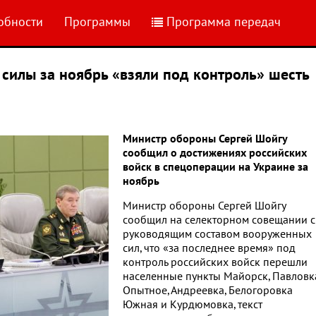
обности
Программы
Программа передач
 силы за ноябрь «взяли под контроль» шесть
Министр обороны Сергей Шойгу
сообщил о достижениях российских
войск в спецоперации на Украине за
ноябрь
Министр обороны Сергей Шойгу
сообщил на селекторном совещании с
руководящим составом вооруженных
сил, что «за последнее время» под
контроль российских войск перешли
населенные пункты Майорск, Павловк
Опытное, Андреевка, Белогоровка
Южная и Курдюмовка, текст