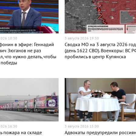
 2026 10:30
3 августа 2026 19:30
фонин в эфире: Геннадий
Сводка МО на 3 августа 2026 го
ич Зюганов не раз
(день 1622 СВО). Военкоры: ВС Р
л, что нужно делать, чтобы
пробились в центр Купянска
ь победы
 2026 16:30
3 августа 2026 15:00
ь пожара на складе
Адвокаты предупредили россия