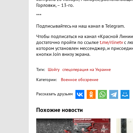
Горловки, – 13-го.
***
Подписывайтесь на наш канал в Telegram.
Чтобы подписаться на канал «Красной Линии»
достаточно пройти по ссылке
t.me/rlinetv
с лю
котором установлен мессенджер, и присоеди
кнопки Join внизу экрана.
Тэги:
Шойгу
спецоперация на Украине
Категории:
Военное обозрение
Рассказать друзьям
Похожие новости