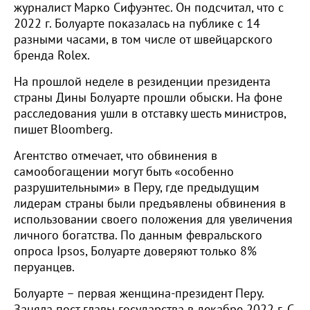
журналист Марко Сифуэнтес. Он подсчитал, что с
2022 г. Болуарте показалась на публике с 14
разными часами, в том числе от швейцарского
бренда Rolex.
На прошлой неделе в резиденции президента
страны Дины Болуарте прошли обыски. На фоне
расследования ушли в отставку шесть министров,
пишет Bloomberg.
Агентство отмечает, что обвинения в
самообогащении могут быть «особенно
разрушительными» в Перу, где предыдущим
лидерам страны были предъявлены обвинения в
использовании своего положения для увеличения
личного богатства. По данным февральского
опроса Ipsos, Болуарте доверяют только 8%
перуанцев.
Болуарте – первая женщина-президент Перу.
Заняла пост главы государства в декабре 2022 г. С