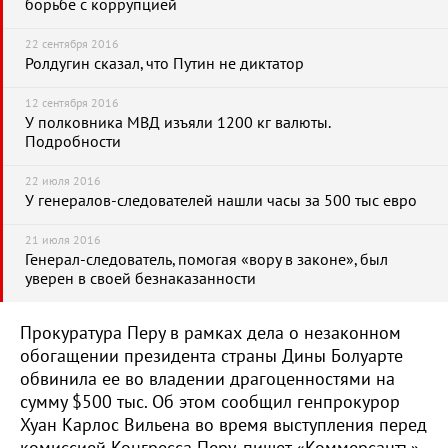
борьбе с коррупцией
22 сентября 2016
Ролдугин сказал, что Путин не диктатор
12 сентября 2016
У полковника МВД изъяли 1200 кг валюты.
Подробности
22 июля 2016
У генералов-следователей нашли часы за 500 тыс евро
21 июля 2016
Генерал-следователь, помогая «вору в законе», был
уверен в своей безнаказанности
Прокуратура Перу в рамках дела о незаконном
обогащении президента страны Дины Болуарте
обвинила ее во владении драгоценностями на
сумму $500 тыс. Об этом сообщил генпрокурор
Хуан Карлос Вильена во время выступления перед