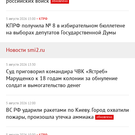
российских войск
обновлено
5 августа 2026 15:00
– КПРФ
КПРФ получила № 8 в избирательном бюллетене
на выборах депутатов Государственной Думы
Новости smi2.ru
5 августа 2026 13:30
Суд приговорил командира ЧВК «Ястреб»
Марущенко к 18 годам колонии за обнуление
солдат и вымогательство денег
5 августа 2026 12:00
ВС РФ ударили ракетами по Киеву. Город охватили
пожары, произошла утечка аммиака
обновлено
5 августа 2026 10:30
– КПРФ