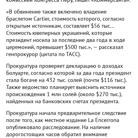
комиссией Конгресса Перу, пишет «Коммерсантъ».
«В обвинение также включено владение
браслетом Cartier, стоимость которого, согласно
открытым источникам, составляет $56 тыс...
Стоимость ювелирных украшений, которые
президент носила за последние два года в ходе
церемоний, превышает $500 тыс.», — рассказал
генпрокурор (цитата по ТАСС).
Прокуратура проверяет декларацию о доходах
Болуарте, согласно которой за два года президент
стала богаче на 432 тыс. солей (почти $116 тыс.).
Также ведомство планирует выяснить источники
происхождения 1 млн солей (около $270 тыс.),
найденных на банковских счетах президента.
Прокуратура начала предварительное следствие
после того, как местное издание La Encerrona
опубликовало расследование. На наличие
дорогостоящих часов обратил внимание