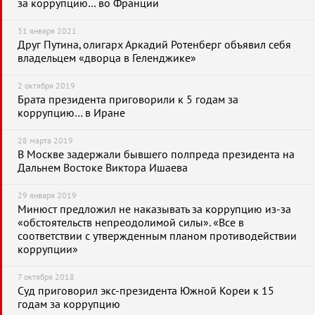
за коррупцию… во Франции
31 января 2021
Друг Путина, олигарх Аркадий Ротенберг объявил себя
владельцем «дворца в Геленджике»
2 октября 2019
Брата президента приговорили к 5 годам за
коррупцию… в Иране
28 марта 2019
В Москве задержали бывшего полпреда президента на
Дальнем Востоке Виктора Ишаева
29 января 2019
Минюст предложил не наказывать за коррупцию из-за
«обстоятельств непреодолимой силы». «Все в
соответствии с утвержденным планом противодействии
коррупции»
7 октября 2018
Суд приговорил экс-президента Южной Кореи к 15
годам за коррупцию