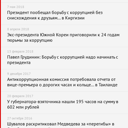
7 мая 2018
Президент пообещал борьбу с коррупцией без
снисхождения к друзьям… в Киргизии
8 апреля 2018
Экс-президента Южной Кореи приговорили к 24 годам
тюрьмы за коррупцию
13 февраля 2018
Павел Грудинин: Борьбу с коррупцией надо начинать с
президента
9 декабря 2017
Антикоррупционная комиссия потребовала отчета от
вице-премьера о дорогих часах и кольце… в Таиланде
20 февраля 2017
У губернатора-взяточника нашли 195 часов на сумму в
602 млн рублей
27 октября 2016
Шувалов раскритиковал Медведева за «перегибы» в