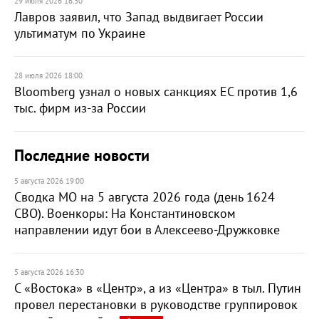
29 июля 2026 16:30
Лавров заявил, что Запад выдвигает России
ультиматум по Украине
28 июля 2026 18:00
Bloomberg узнал о новых санкциях ЕС против 1,6
тыс. фирм из-за России
Последние новости
5 августа 2026 19:00
Сводка МО на 5 августа 2026 года (день 1624
СВО). Военкоры: На Константиновском
направлении идут бои в Алексеево-Дружковке
5 августа 2026 16:30
С «Востока» в «Центр», а из «Центра» в тыл. Путин
провел перестановки в руководстве группировок