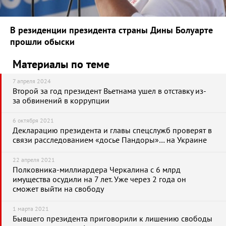
В резиденции президента страны Дины Болуарте
прошли обыски
Материалы по теме
7 апреля 2024
Второй за год президент Вьетнама ушел в отставку из-
за обвинений в коррупции
6 октября 2021
Декларацию президента и главы спецслужб проверят в
связи расследованием «досье Пандоры»… на Украине
22 апреля 2021
Полковника-миллиардера Черкалина с 6 млрд
имущества осудили на 7 лет. Уже через 2 года он
сможет выйти на свободу
1 марта 2021
Бывшего президента приговорили к лишению свободы