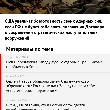
США увеличат боеготовность своих ядерных сил,
если РФ не будет соблюдать положения Договора
о сокращении стратегических наступательных
вооружений
Материалы по теме
19 декабря 2024
Путин предложил Западу дуэль с ударом «Орешником»
по объекту в Киеве
9 декабря 2024
Сергей Лавров объяснил зачем был нужен удар
«Орешником»: Россия не даст Западу нанести себе
«стратегическое поражение»
3 декабря 2024
В МИД РФ заявили, что в России обсуждается
возобновление ядерных испытаний