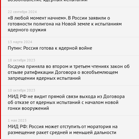
22 сентября 2024
«В любой момент начнем». В России заявили о
готовности полигона на Новой земле к испытаниям
ядерного оружия
13 марта 2024
Путин: Россия готова к ядерной войне
18 октября 2023
Госдума приняла во втором и третьем чтениях закон об
отзыве ратификации Договора о всеобъемлющем
запрещении ядерных испытаний
10 октября 2023
МИД РФ не видит прямой связи выхода из Договора
об отказе от ядерных испытаний с началом новой
гонки вооружений
1 мая 2023
МИД РФ: Россия может отступить от моратория на
размещение ракет средней и меньшей дальности