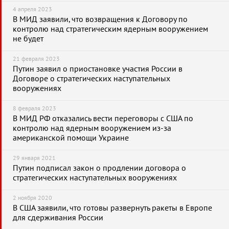
4 апреля 2023
В МИД заявили, что возвращения к Договору по
контролю над стратегическим ядерным вооружением
не будет
21 февраля 2023
Путин заявил о приостановке участия России в
Договоре о стратегических наступательных
вооружениях
8 февраля 2023
В МИД РФ отказались вести переговоры с США по
контролю над ядерным вооружением из-за
американской помощи Украине
29 января 2021
Путин подписал закон о продлении договора о
стратегических наступательных вооружениях
2 ноября 2020
В США заявили, что готовы развернуть ракеты в Европе
для сдерживания России