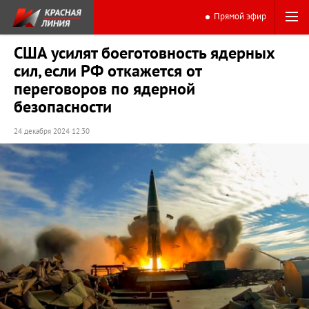
Прямой эфир
США усилят боеготовность ядерных
сил, если РФ откажется от
переговоров по ядерной
безопасности
24 декабря 2024 12:30