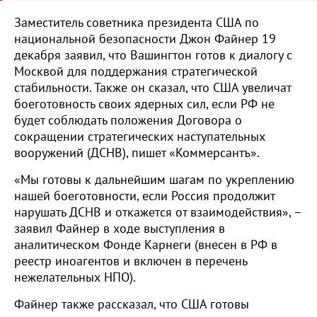
Заместитель советника президента США по
национальной безопасности Джон Файнер 19
декабря заявил, что Вашингтон готов к диалогу с
Москвой для поддержания стратегической
стабильности. Также он сказал, что США увеличат
боеготовность своих ядерных сил, если РФ не
будет соблюдать положения Договора о
сокращении стратегических наступательных
вооружений (ДСНВ), пишет «Коммерсантъ».
«Мы готовы к дальнейшим шагам по укреплению
нашей боеготовности, если Россия продолжит
нарушать ДСНВ и откажется от взаимодействия», –
заявил Файнер в ходе выступления в
аналитическом Фонде Карнеги (внесен в РФ в
реестр иноагентов и включен в перечень
нежелательных НПО).
Файнер также рассказал, что США готовы