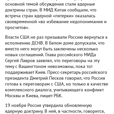
основной темой обсуждения стали ядерные
доктрины стран. В МИД Китая сообщали, что
встреча стран ядерной «пятерки» оказалась
своевременной «во избежание недопонимания и
просчетов».
Власти США не раз призывали Россию вернуться к
исполнению ДСНВ. В Белом доме допускали, что
вместо него могут быть заключены несколько
новых соглашений. Глава российского МИДа
Сергей Лавров заявлял, что переговоры на эту
тему с Вашингтоном невозможны, пока тот
поддерживает Киев. Пресс-секретарь российского
президента Дмитрий Песков говорил, что Россия
готова к переговорам с США, но только в качестве
комплексного диалога, учитывающего конфликт
Москвы и Киева, пишет РБК.
19 ноября Россия утвердила обновленную
ядерную доктрину. В ней, в частности, говорится,