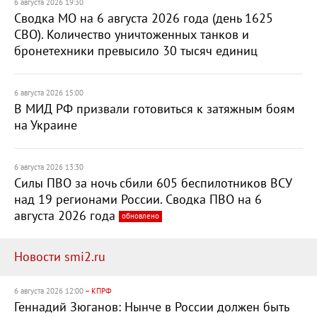
6 августа 2026 19:30
Сводка МО на 6 августа 2026 года (день 1625
СВО). Количество уничтоженных танков и
бронетехники превысило 30 тысяч единиц
6 августа 2026 15:00
В МИД РФ призвали готовиться к затяжным боям
на Украине
6 августа 2026 13:30
Силы ПВО за ночь сбили 605 беспилотников ВСУ
над 19 регионами России. Сводка ПВО на 6
августа 2026 года
обновлено
Новости smi2.ru
6 августа 2026 12:00
– КПРФ
Геннадий Зюганов: Нынче в России должен быть