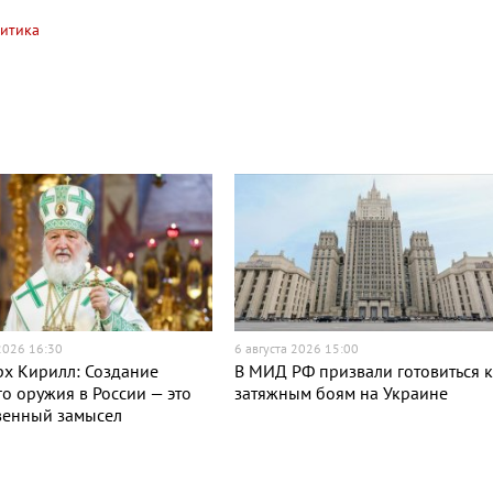
итика
 2026 16:30
6 августа 2026 15:00
х Кирилл: Создание
В МИД РФ призвали готовиться 
о оружия в России — это
затяжным боям на Украине
венный замысел