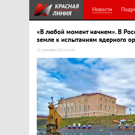
Новости
Подр
«В любой момент начнем». В Рос
земле к испытаниям ядерного о
22 сентября 2024 14:01