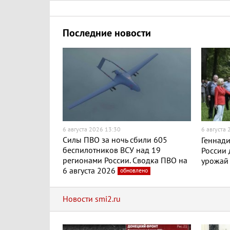
Последние новости
6 августа 2026 13:30
6 августа
Силы ПВО за ночь сбили 605
Геннади
беспилотников ВСУ над 19
России
регионами России. Сводка ПВО на
урожай
6 августа 2026
обновлено
Новости smi2.ru