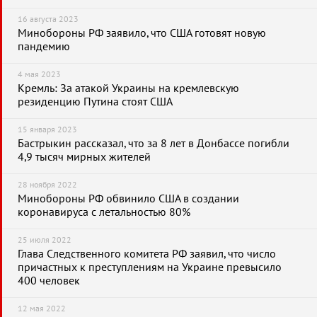
16 августа 2023
Минобороны РФ заявило, что США готовят новую
пандемию
4 мая 2023
Кремль: За атакой Украины на кремлевскую
резиденцию Путина стоят США
15 января 2023
Бастрыкин рассказал, что за 8 лет в Донбассе погибли
4,9 тысяч мирных жителей
28 ноября 2022
Минобороны РФ обвинило США в создании
коронавируса с летальностью 80%
25 июля 2022
Глава Следственного комитета РФ заявил, что число
причастных к преступлениям на Украине превысило
400 человек
12 мая 2022