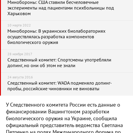
Минобороны: США ставили бесчеловечные
эксперименты над пациентами психбольницы под
Харьковом
10 марта 2022
Минобороны: В украинских биолабораториях
осуществлялась разработка компонентов
биологического оружия
28 ноября 2017
Следственный комитет: Спортсмены употребляли
допинг, но они об этом не знали
24 августа 2016
Следственный комитет: WADA подменяло допинг-
пробы, российские чиновники не виноваты
У Следственного комитета России есть данные о
финансировании Вашингтоном разработки
биологического оружия на Украине, сообщила
официальный представитель ведомства Светлана
Петренко на полях Международного форума по