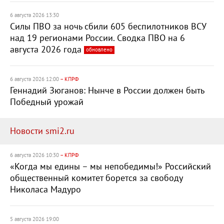
6 августа 2026 13:30
Силы ПВО за ночь сбили 605 беспилотников ВСУ
над 19 регионами России. Сводка ПВО на 6
августа 2026 года
обновлено
6 августа 2026 12:00
– КПРФ
Геннадий Зюганов: Нынче в России должен быть
Победный урожай
Новости smi2.ru
6 августа 2026 10:30
– КПРФ
«Когда мы едины – мы непобедимы!» Российский
общественный комитет борется за свободу
Николаса Мадуро
5 августа 2026 19:00