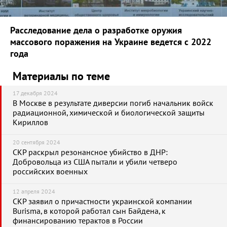
Расследование дела о разработке оружия
массового поражения на Украине ведется с 2022
года
Материалы по теме
17 декабря 2024
В Москве в результате диверсии погиб начальник войск
радиационной, химической и биологической защиты
Кириллов
20 сентября 2024
СКР раскрыл резонансное убийство в ДНР:
Добровольца из США пытали и убили четверо
российских военных
12 апреля 2024
СКР заявил о причастности украинской компании
Burisma, в которой работал сын Байдена, к
финансированию терактов в России