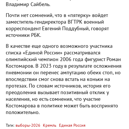
Владимир Сайбель.
Почти нет сомнений, что в «пятерку» войдет
заместитель гендиректора ВГТРК военный
корреспондент Евгений Поддубный, говорят
источники РБК.
В качестве еще одного возможного участника
списка «Единой России» рассматривался
олимпийский чемпион 2006 года фигурист Роман
Костомаров. В 2023 году в результате осложнения
пневмонии он перенес ампутацию обеих стоп, но
впоследствии смог снова встать на коньки на
протезах. По словам источников, история его
преодоления вызывает позитивный отклик у
населения, но есть сомнения, что участие
Костомарова в политике может быть воспринято
положительно.
Тэги:
выборы-2026
Кремль
Единая Россия