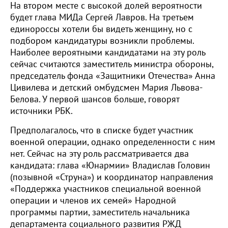
На втором месте с высокой долей вероятности
будет глава МИДа Сергей Лавров. На третьем
единороссы хотели бы видеть женщину, но с
подбором кандидатуры возникли проблемы.
Наиболее вероятными кандидатами на эту роль
сейчас считаются заместитель министра обороны,
председатель фонда «Защитники Отечества» Анна
Цивилева и детский омбудсмен Мария Львова-
Белова. У первой шансов больше, говорят
источники РБК.
Предполагалось, что в списке будет участник
военной операции, однако определенности с ним
нет. Сейчас на эту роль рассматривается два
кандидата: глава «Юнармии» Владислав Головин
(позывной «Струна») и координатор направления
«Поддержка участников специальной военной
операции и членов их семей» Народной
программы партии, заместитель начальника
департамента социального развития РЖД