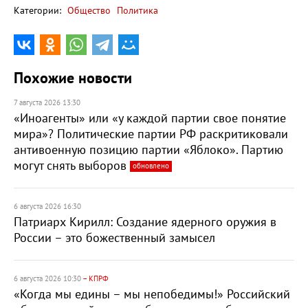
Категории:
Общество
Политика
Похожие новости
7 августа 2026 13:30
«Иноагенты» или «у каждой партии свое понятие
мира»? Политические партии РФ раскритиковали
антивоенную позицию партии «Яблоко». Партию
могут снять выборов
обновлено
6 августа 2026 16:30
Патриарх Кирилл: Создание ядерного оружия в
России – это божественный замысел
6 августа 2026 10:30
– КПРФ
«Когда мы едины – мы непобедимы!» Российский