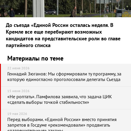
До съезда «Единой России осталась неделя. В
Кремле все еще перебирают возможных
кандидатов на представительские роли во главе
партийного списка
Материалы по теме
22 июня 2026
Геннадий Зюганов: Мы сформировали ту программу, за
которую единогласно проголосовали делегаты Съезда
15 июня 2026
«Не роптать». Памфилова заявила, что задача ЦИК
«сделать выборы точкой стабильности»
19 мая 2026
Перед выборами. «Единой России» вместо принятия
запретов в Госдуме «рекомендовали» продвигать
«разрешительные» законы