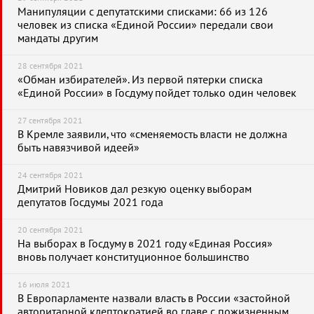
Манипуляции с депутатскими списками: 66 из 126
человек из списка «Единой России» передали свои
мандаты другим
28 сентября 2021
«Обман избирателей». Из первой пятерки списка
«Единой России» в Госдуму пойдет только один человек
27 сентября 2021
В Кремле заявили, что «сменяемость власти не должна
быть навязчивой идеей»
24 сентября 2021
Дмитрий Новиков дал резкую оценку выборам
депутатов Госдумы 2021 года
20 сентября 2021
На выборах в Госдуму в 2021 году «Единая Россия»
вновь получает конституционное большинство
16 июля 2021
В Европарламенте назвали власть в России «застойной
авторитарной клептократией во главе с пожизненным