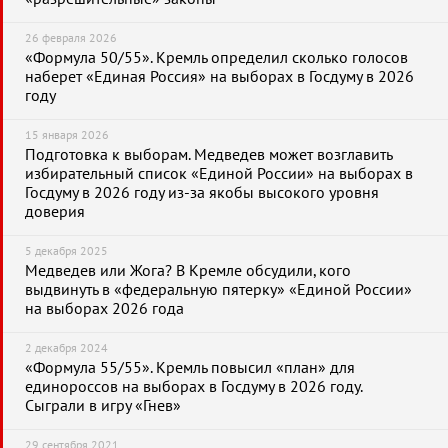
26 февраля 2026
«Формула 50/55». Кремль определил сколько голосов
наберет «Единая Россия» на выборах в Госдуму в 2026
году
15 января 2026
Подготовка к выборам. Медведев может возглавить
избирательный список «Единой России» на выборах в
Госдуму в 2026 году из-за якобы высокого уровня
доверия
5 декабря 2025
Медведев или Жога? В Кремле обсудили, кого
выдвинуть в «федеральную пятерку» «Единой России»
на выборах 2026 года
2 декабря 2024
«Формула 55/55». Кремль повысил «план» для
единороссов на выборах в Госдуму в 2026 году.
Сыграли в игру «Гнев»
29 сентября 2021