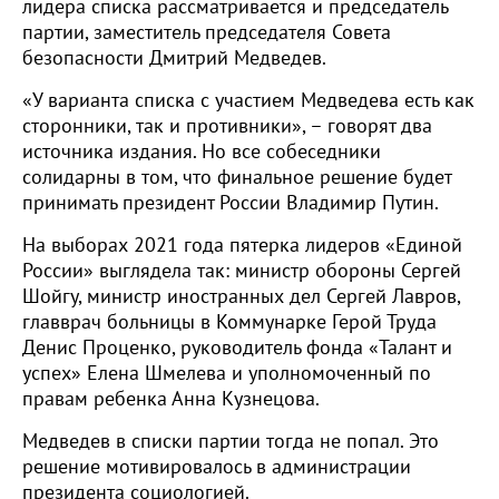
лидера списка рассматривается и председатель
партии, заместитель председателя Совета
безопасности Дмитрий Медведев.
«У варианта списка с участием Медведева есть как
сторонники, так и противники», – говорят два
источника издания. Но все собеседники
солидарны в том, что финальное решение будет
принимать президент России Владимир Путин.
На выборах 2021 года пятерка лидеров «Единой
России» выглядела так: министр обороны Сергей
Шойгу, министр иностранных дел Сергей Лавров,
главврач больницы в Коммунарке Герой Труда
Денис Проценко, руководитель фонда «Талант и
успех» Елена Шмелева и уполномоченный по
правам ребенка Анна Кузнецова.
Медведев в списки партии тогда не попал. Это
решение мотивировалось в администрации
президента социологией.