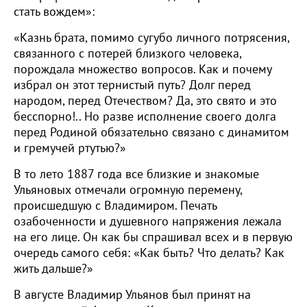
стать вождем»:
«Казнь брата, помимо сугубо личного потрясения,
связанного с потерей близкого человека,
порождала множество вопросов. Как и почему
избрал он этот тернистый путь? Долг перед
народом, перед Отечеством? Да, это свято и это
бесспорно!.. Но разве исполнение своего долга
перед Родиной обязательно связано с динамитом
и гремучей ртутью?»
В то лето 1887 года все близкие и знакомые
Ульяновых отмечали огромную перемену,
происшедшую с Владимиром. Печать
озабоченности и душевного напряжения лежала
на его лице. Он как бы спрашивал всех и в первую
очередь самого себя: «Как быть? Что делать? Как
жить дальше?»
В августе Владимир Ульянов был принят на