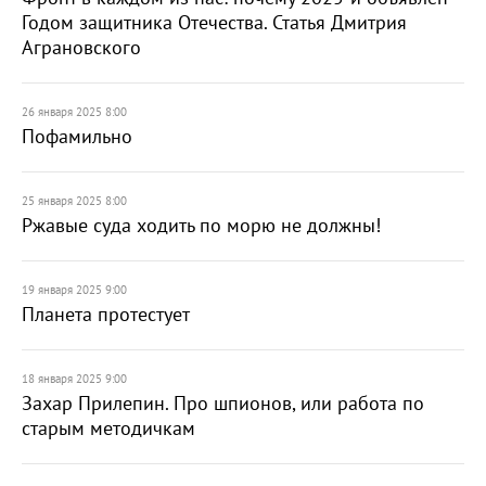
Годом защитника Отечества. Статья Дмитрия
Аграновского
26 января 2025 8:00
Пофамильно
25 января 2025 8:00
Ржавые суда ходить по морю не должны!
19 января 2025 9:00
Планета протестует
18 января 2025 9:00
Захар Прилепин. Про шпионов, или работа по
старым методичкам