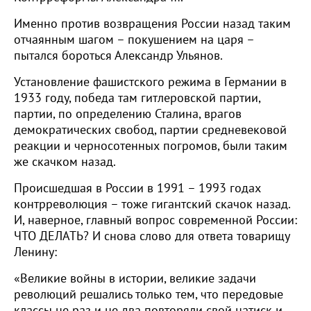
Именно против возвращения России назад таким
отчаянным шагом – покушением на царя –
пытался бороться Александр Ульянов.
Установление фашистского режима в Германии в
1933 году, победа там гитлеровской партии,
партии, по определению Сталина, врагов
демократических свобод, партии средневековой
реакции и черносотенных погромов, были таким
же скачком назад.
Происшедшая в России в 1991 – 1993 годах
контрреволюция – тоже гигантский скачок назад.
И, наверное, главный вопрос современной России:
ЧТО ДЕЛАТЬ? И снова слово для ответа товарищу
Ленину:
«Великие войны в истории, великие задачи
революций решались только тем, что передовые
классы не раз и не два повторяли свой натиск и