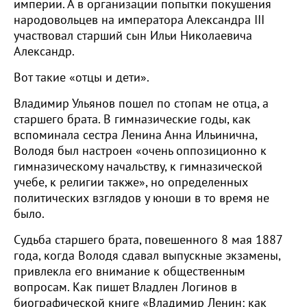
империи. А в организации попытки покушения
народовольцев на императора Александра III
участвовал старший сын Ильи Николаевича
Александр.
Вот такие «отцы и дети».
Владимир Ульянов пошел по стопам не отца, а
старшего брата. В гимназические годы, как
вспоминала сестра Ленина Анна Ильинична,
Володя был настроен «очень оппозиционно к
гимназическому начальству, к гимназической
учебе, к религии также», но определенных
политических взглядов у юноши в то время не
было.
Судьба старшего брата, повешенного 8 мая 1887
года, когда Володя сдавал выпускные экзамены,
привлекла его внимание к общественным
вопросам. Как пишет Владлен Логинов в
биографической книге «Владимир Ленин: как