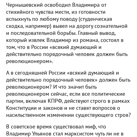
Чернышевский освободил Владимира от
стихийного чувства мести, из готовности
вспыхнуть по любому поводу (студенческая
сходка, например) вывел на дорогу сознательной
и последовательной борьбы. Главный вывод,
который извлек Владимир из романа, состоял в
том, что в России «всякий думающий и
действительно порядочный человек должен быть
революционером».
А в сегодняшней России «всякий думающий и
действительно порядочный человек» должен быть
революционером? И что значит быть
революционером сейчас, если все политические
партии, включая КПРФ, действуют строго в рамках
Конституции и законов и не ставят вопросов о
насильственном изменении существующего строя?
В советское время существовал миф, что
Владимир Ульянов стал марксистом чуть ли не в