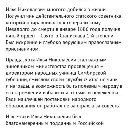
Илья Николаевич многого добился в жизни.
Получил чин действительного статского советника,
который приравнивался к генеральскому.
Незадолго до смерти в январе 1886 года получил
пятый орден – Святого Станислава 1-й степени.
Был искренне и глубоко верующим православным
христианином.
Правда, хотя Илья Николаевич стал важным
чиновником министерства просвещения –
директором народных училищ Симбирской
губернии, смыслом своей службы считал не чины
и награды, а возможность быть полезным народу в
его стремлении избавиться от тьмы и невежества.
Ради наилучшей постановки народного
образования он работал не за страх, а за совесть.
И все-таки Илья Николаевич был
благонамеренным подданным Российской