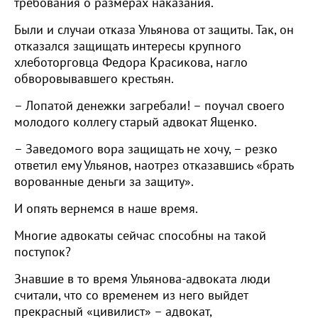
требования о размерах наказания.
Были и случаи отказа Ульянова от защиты. Так, он
отказался защищать интересы крупного
хлеботорговца Федора Красикова, нагло
обворовывавшего крестьян.
– Лопатой денежки загребали! – поучал своего
молодого коллегу старый адвокат Ященко.
– Заведомого вора защищать не хочу, – резко
ответил ему Ульянов, наотрез отказавшись «брать
ворованные деньги за защиту».
И опять вернемся в наше время.
Многие адвокаты сейчас способны на такой
поступок?
Знавшие в то время Ульянова-адвоката люди
считали, что со временем из него выйдет
прекрасный «цивилист» – адвокат,