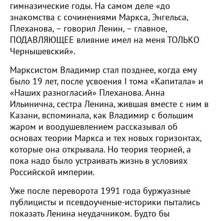
гимназические годы. На самом деле «до
знакомства с сочинениями Маркса, Энгельса,
Плеханова, – говорил Ленин, – главное,
ПОДАВЛЯЮЩЕЕ влияние имел на меня ТОЛЬКО
Чернышевский».
Марксистом Владимир стал позднее, когда ему
было 19 лет, после усвоения I тома «Капитала» и
«Наших разногласий» Плеханова. Анна
Ильинична, сестра Ленина, жившая вместе с ним в
Казани, вспоминала, как Владимир с большим
жаром и воодушевлением рассказывал об
основах теории Маркса и тех новых горизонтах,
которые она открывала. Но теория теорией, а
пока надо было устраивать жизнь в условиях
Российской империи.
Уже после переворота 1991 года буржуазные
публицисты и псевдоученые-историки пытались
показать Ленина неудачником. Будто бы