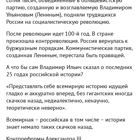
сотни тысяч, объединенные в большевистскую
партию, созданную и возглавляемую Владимиром
Ульяновым (Лениным), подняли трудящихся
России на социалистическую революцию.
После революции идет 100-й год. В стране
произошла контрреволюция. Россия вернулась к
буржуазным порядкам. Коммунистическая партия,
созданная Лениным, перестала быть правящей.
А что бы сам Владимир Ильич сказал о последних
25 годах российской истории?
«Представлять себе всемирную историю идущей
гладко и аккуратно вперед, без гигантских иногда
скачков назад, недиалектично, ненаучно,
теоретически неверно».
Всемирная – российская в том числе – история
знает немало таких скачков назад.
Контрреформы Александра III.