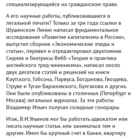
специализирующийся на гражданском праве.
А его научные работы, публиковавшиеся в
легальной печати? Только за три года ссылки в
Шушенском Ленин написал фундаментальное
исследование «Развитие капитализма в России»,
выпустил сборник «Экономические этюды и
статьи», перевел и отредактировал двухтомник
Сиднея и Беатрисы Вебб «Теория и практика
английского тред-юнионизма», написал около
двух десятков статей и рецензий на книги
Каутского, Гобсона, Парвуса, Богданова, Гвоздева,
Струве и Туган-Барановского, Булгакова и других.
Они были опубликованы в столичных (Петербург и
Москва) легальных журналах. За эти работы
Владимир Ильич получал солидные гонорары.
Итак, В.И.Ульянов мог бы работать адвокатом или
писать научные статьи, или заниматься тем и
другим. Имел бы крупный счет в банке, квартиру