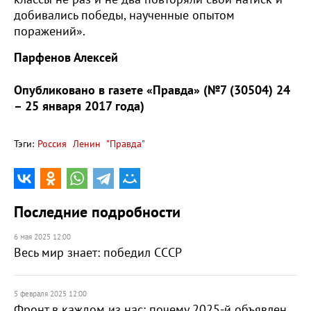
добивались победы, наученные опытом
поражений».
Парфенов Алексей
Опубликовано в газете «Правда» (
№7 (30504) 24
– 25 января 2017 года
)
Тэги:
Россия
Ленин
"Правда"
Последние подробности
6 мая 2025 12:00
Весь мир знает: победил СССР
5 февраля 2025 12:00
Фронт в каждом из нас: почему 2025-й объявлен