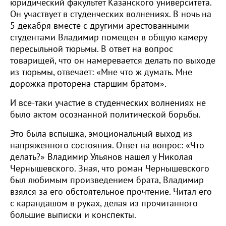
юридический факультет Казанского университета.
Он участвует в студенческих волнениях. В ночь на
5 декабря вместе с другими арестованными
студентами Владимир помещен в общую камеру
пересыльной тюрьмы. В ответ на вопрос
товарищей, что он намеревается делать по выходе
из тюрьмы, отвечает: «Мне что ж думать. Мне
дорожка проторена старшим братом».
И все-таки участие в студенческих волнениях не
было актом осознанной политической борьбы.
Это была вспышка, эмоциональный выход из
напряженного состояния. Ответ на вопрос: «Что
делать?» Владимир Ульянов нашел у Николая
Чернышевского. Зная, что роман Чернышевского
был любимым произведением брата, Владимир
взялся за его обстоятельное прочтение. Читал его
с карандашом в руках, делая из прочитанного
большие выписки и конспекты.