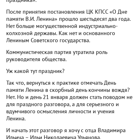
праздника».
После принятия постановления ЦК КПСС «О Дне
памяти В.И. Ленина» прошло шестьдесят два года.
Нет больше могущественной индустриально-
колхозной державы. Как нет и основанного
Лениным Советского государства.
Коммунистическая партия утратила роль
руководителя общества.
Уж какой тут праздник?
Так что, вернуться к практике отмечать День
памяти Ленина в скорбный день кончины вождя?
Нет. Но и день 21 января должен стать поводом не
для праздного разговора, а для серьезного и
вдумчивого осмысления личности и учения
Ленина.
И начать этот разговор я хочу с отца Владимира
Ильича – Ильи Николаевича Ульянова.