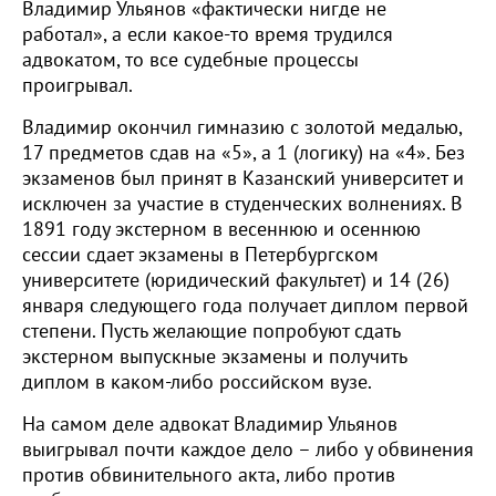
Владимир Ульянов «фактически нигде не
работал», а если какое-то время трудился
адвокатом, то все судебные процессы
проигрывал.
Владимир окончил гимназию с золотой медалью,
17 предметов сдав на «5», а 1 (логику) на «4». Без
экзаменов был принят в Казанский университет и
исключен за участие в студенческих волнениях. В
1891 году экстерном в весеннюю и осеннюю
сессии сдает экзамены в Петербургском
университете (юридический факультет) и 14 (26)
января следующего года получает диплом первой
степени. Пусть желающие попробуют сдать
экстерном выпускные экзамены и получить
диплом в каком-либо российском вузе.
На самом деле адвокат Владимир Ульянов
выигрывал почти каждое дело – либо у обвинения
против обвинительного акта, либо против