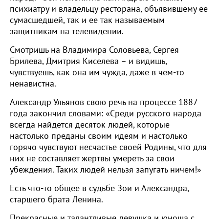
психиатру и владельцу ресторана, объявившему ее
сумасшедшей, так и ее так называемым
защитникам на телевидении.
Смотришь на Владимира Соловьева, Сергея
Брилева, Дмитрия Киселева – и видишь,
чувствуешь, как она им чужда, даже в чем-то
ненавистна.
Александр Ульянов свою речь на процессе 1887
года закончил словами: «Среди русского народа
всегда найдется десяток людей, которые
настолько преданы своим идеям и настолько
горячо чувствуют несчастье своей Родины, что для
них не составляет жертвы умереть за свои
убеждения. Таких людей нельзя запугать ничем!»
Есть что-то общее в судьбе Зои и Александра,
старшего брата Ленина.
Прекрасные и талантливые девушка и юноша с