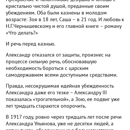
кристально чистой душой, преданные своим
убеждениям. Оба были казнены в молодом
возрасте: Зоя в 18 лет, Саша – в 21 год. И любовь к
Н.Г.Чернышевскому и его главной книге – роману
«Что делать?»
И речь перед казнью.
Александр отказался от защиты, произнес на
процессе сильную речь, обосновавшую
необходимость бороться с царским
самодержавием всеми доступными средствами.
Правда, несокрушимая идейная убежденность
Александра даже его тезке – Александру III
показалась «трогательной», а Зою, ее подвиг уже
лет тридцать стараются опорочить.
В 1917 году, ровно через тридцать лет после речи
Александра Ульянова, уже не десятки людей, а