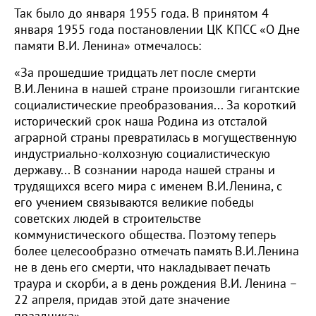
Так было до января 1955 года. В принятом 4
января 1955 года постановлении ЦК КПСС «О Дне
памяти В.И. Ленина» отмечалось:
«За прошедшие тридцать лет после смерти
В.И.Ленина в нашей стране произошли гигантские
социалистические преобразования... За короткий
исторический срок наша Родина из отсталой
аграрной страны превратилась в могущественную
индустриально-колхозную социалистическую
державу... В сознании народа нашей страны и
трудящихся всего мира с именем В.И.Ленина, с
его учением связываются великие победы
советских людей в строительстве
коммунистического общества. Поэтому теперь
более целесообразно отмечать память В.И.Ленина
не в день его смерти, что накладывает печать
траура и скорби, а в день рождения В.И. Ленина –
22 апреля, придав этой дате значение