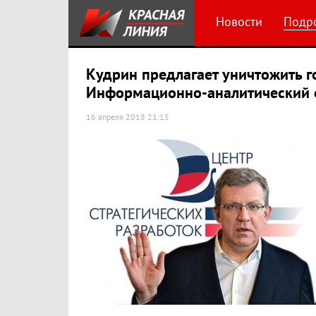
Новости
Подр
Кудрин предлагает уничтожить г
Информационно-аналитический 
16 апреля 2018 21:15