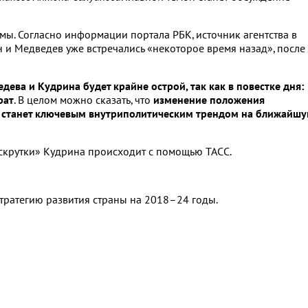
ы. Согласно информации портала РБК, источник агентства в
н и Медведев уже встречались «некоторое время назад», после
дева и Кудрина будет крайне острой, так как в повестке дня:
рат
. В целом можно сказать, что
изменение положения
в, станет ключевым внутриполитическим трендом на ближайш
аскрутки» Кудрина происходит с помощью ТАСС.
тратегию развития страны на 2018–24 годы.