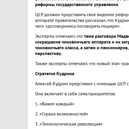
реформы государственного управления
.
ЦСР должен представить свое видение реформ
аппарате правительства рассказал, что Кудри
чего «договорились поговорить пошире».
Эксперты отмечают, что
тема разговора Медве
сокращение чиновничьего аппарата и их зат
чиновничьего класса, а затем и пенсионеро
перспективу.
Также эксперты отмечают, что новый этап «р
Стратегия Кудрина
Алексей Кудрин представил с помощью ЦСР с
Она включает в себя семь приоритетов:
1. «Важен каждый»
2. «Страна возможностей»
3. «Технологическая революция»