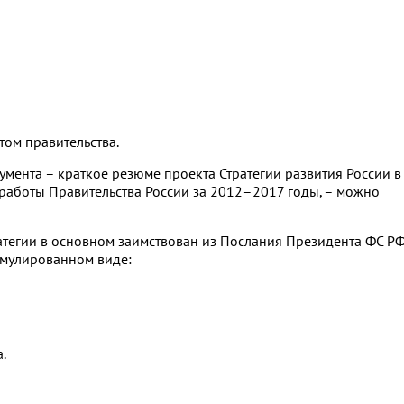
том правительства.
мента – краткое резюме проекта Стратегии развития России в
х работы Правительства России за 2012–2017 годы, – можно
атегии в основном заимствован из Послания Президента ФС РФ
рмулированном виде:
.