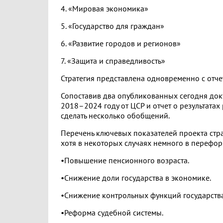
4. «Мировая экономика»
5. «Государство для граждан»
6. «Развитие городов и регионов»
7. «Защита и справедливость»
Стратегия представлена одновременно с отче
Сопоставив два опубликованных сегодня доку
2018–2024 году от ЦСР и отчет о результата
сделать несколько обобщений.
Перечень ключевых показателей проекта стр
хотя в некоторых случаях немного в перефо
•Повышение пенсионного возраста.
•Снижение доли государства в экономике.
•Снижение контрольных функций государства
•Реформа судебной системы.