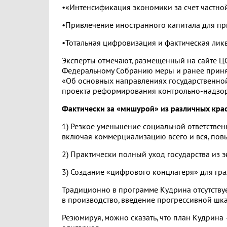
•«Интенсификация экономики за счет частно
•Привлечение иностранного капитала для пр
•Тотальная цифровизация и фактическая лик
Эксперты отмечают, размещенный на сайте ЦС
Федеральному Собранию меры и ранее приня
«Об основных направлениях государственно
проекта реформирования контрольно-надзор
Фактически за «мишурой» из различных кра
1) Резкое уменьшение социальной ответствен
включая коммерциализацию всего и вся, повы
2) Практически полный уход государства из 
3) Создание «цифрового концлагеря» для гр
Традиционно в программе Кудрина отсутству
в производство, введение прогрессивной шка
Резюмируя, можно сказать, что план Кудрина