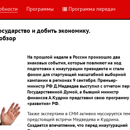
обности
Программы
Программа передач
осударство и добить экономику.
обзор
На прошлой неделе в России произошло два
знаковых события, которые повлияют на ход
подготовки к инаугурации президента и стали
фоном для стартующей масштабной выборной
кампании в регионах 9 сентября. Премьер-
министр РФ Д.Медведев выступил с отчетом пер
Государственной Думой, а бывший министр
финансов А.Кудрин представил свою программу
«развития» РФ.
Также экспертами в СМИ активно муссируется те
предстоящей встречи Медведева и Кудрина.
Создается впечатление, что перед инаугурацией