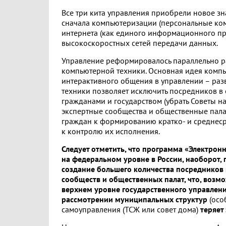
Все три кита управления приобрели новое з
сначала компьютеризации (персональные ком
интернета (как единого информационного пр
высокоскоростных сетей передачи данных.
Управление реформировалось параллельно 
компьютерной техники. Основная идея комп
интерактивного общения в управлении – ра
техники позволяет исключить посредников в
гражданами и государством (убрать Советы н
экспертные сообщества и общественные пала
граждан к формированию кратко- и среднеср
к контролю их исполнения.
Следует отметить, что программа «Электрон
на федеральном уровне в России, наоборот,
создание большего количества посредников 
сообществ и общественных палат, что, возмо
верхнем уровне государственного управлени
рассмотрении муниципальных структур
(особ
самоуправления (ТСЖ или совет дома)
теряет