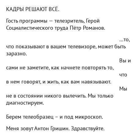
КАДРЫ РЕШАЮТ ВСЁ.
Гость программы — телезритель, Герой
Социалистического труда Пётр Романов.
…то,
что показывают в вашем телевизоре, может быть
заразно.
Вы и
сами не заметите, как начнете повторять то,
что
в нем говорят, и жить, как вам навязывают.
Мы
не в состоянии никого вылечить. Мы только
диагностируем.
Берем телеобразец – и под микроскоп.
Меня зовут Антон Гришин. Здравствуйте.