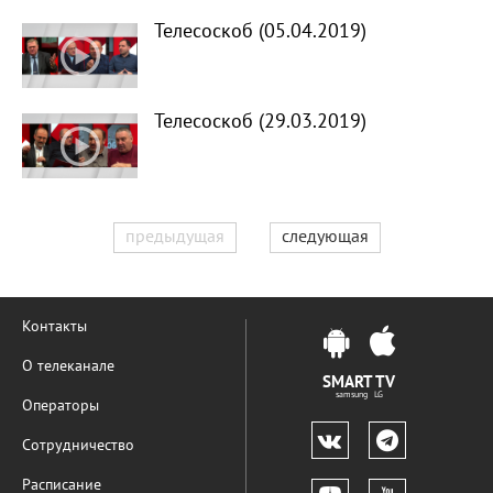
Телесоскоб (05.04.2019)
Телесоскоб (29.03.2019)
предыдущая
следующая
Контакты
О телеканале
SMART TV
samsung LG
Операторы
Сотрудничество
Расписание