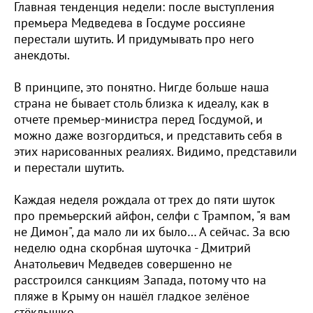
Главная тенденция недели: после выступления
премьера Медведева в Госдуме россияне
перестали шутить. И придумывать про него
анекдоты.
В принципе, это понятно. Нигде больше наша
страна не бывает столь близка к идеалу, как в
отчете премьер-министра перед Госдумой, и
можно даже возгордиться, и представить себя в
этих нарисованных реалиях. Видимо, представили
и перестали шутить.
Каждая неделя рождала от трех до пяти шуток
про премьерский айфон, селфи с Трампом, "я вам
не Димон", да мало ли их было… А сейчас. За всю
неделю одна скорбная шуточка - Дмитрий
Анатольевич Медведев совершенно не
расстроился санкциям Запада, потому что на
пляже в Крыму он нашёл гладкое зелёное
стёклышко.