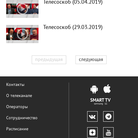
Телесоскоб (05.04.2019)
Телесоскоб (29.03.2019)
предыдущая
следующая
Контакты
О телеканале
SMART TV
samsung LG
Операторы
Сотрудничество
Расписание