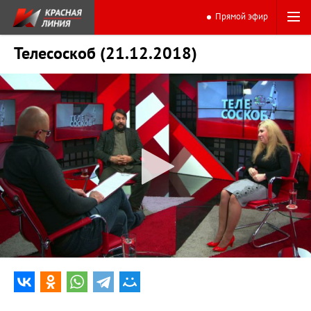
Прямой эфир
Телесоскоб (21.12.2018)
0:00
31:01