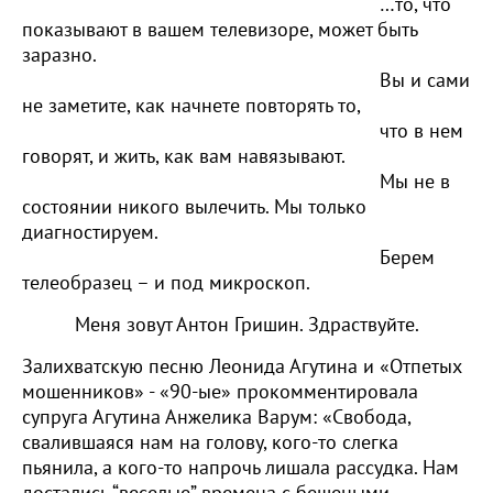
…то, что
показывают в вашем телевизоре, может быть
заразно.
Вы и сами
не заметите, как начнете повторять то,
что в нем
говорят, и жить, как вам навязывают.
Мы не в
состоянии никого вылечить. Мы только
диагностируем.
Берем
телеобразец – и под микроскоп.
Меня зовут Антон Гришин. Здраствуйте.
Залихватскую песню Леонида Агутина и «Отпетых
мошенников» - «90-ые» прокомментировала
супруга Агутина Анжелика Варум: «Свобода,
свалившаяся нам на голову, кого-то слегка
пьянила, а кого-то напрочь лишала рассудка. Нам