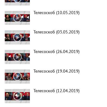
Телесоскоб (10.05.2019)
Телесоскоб (03.05.2019)
Телесоскоб (26.04.2019)
Телесоскоб (19.04.2019)
Телесоскоб (12.04.2019)