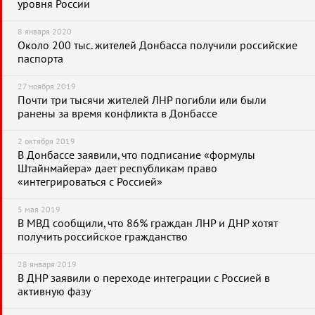
уровня России
8 января 2020
Около 200 тыс. жителей Донбасса получили российские
паспорта
27 ноября 2019
Почти три тысячи жителей ЛНР погибли или были
ранены за время конфликта в Донбассе
2 октября 2019
В Донбассе заявили, что подписание «формулы
Штайнмайера» дает республикам право
«интегрироваться с Россией»
5 мая 2019
В МВД сообщили, что 86% граждан ЛНР и ДНР хотят
получить российское гражданство
28 января 2019
В ДНР заявили о переходе интеграции с Россией в
активную фазу