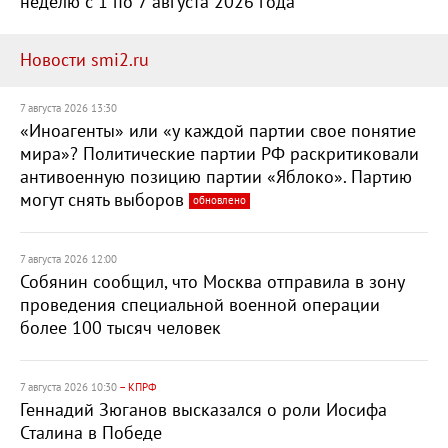
неделю с 1 по 7 августа 2026 года
Новости smi2.ru
7 августа 2026 13:30
«Иноагенты» или «у каждой партии свое понятие
мира»? Политические партии РФ раскритиковали
антивоенную позицию партии «Яблоко». Партию
могут снять выборов
обновлено
7 августа 2026 12:00
Собянин сообщил, что Москва отправила в зону
проведения специальной военной операции
более 100 тысяч человек
7 августа 2026 10:30
– КПРФ
Геннадий Зюганов высказался о роли Иосифа
Сталина в Победе