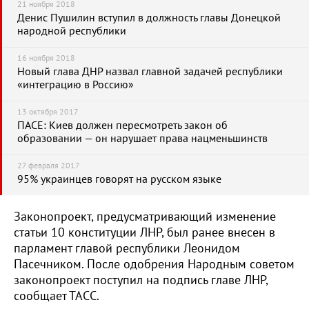
21 ноября 2018
Денис Пушилин вступил в должность главы Донецкой
народной республики
16 ноября 2018
Новый глава ДНР назвал главной задачей республики
«интеграцию в Россию»
13 октября 2017
ПАСЕ: Киев должен пересмотреть закон об
образовании — он нарушает права нацменьшинств
27 февраля 2017
95% украинцев говорят на русском языке
Законопроект, предусматривающий изменение
статьи 10 конституции ЛНР, был ранее внесен в
парламент главой республики Леонидом
Пасечником. После одобрения Народным советом
законопроект поступил на подпись главе ЛНР,
сообщает ТАСС.