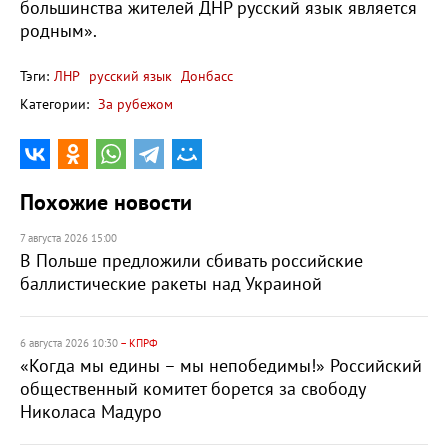
большинства жителей ДНР русский язык является
родным».
Тэги:
ЛНР
русский язык
Донбасс
Категории:
За рубежом
Похожие новости
7 августа 2026 15:00
В Польше предложили сбивать российские
баллистические ракеты над Украиной
6 августа 2026 10:30
– КПРФ
«Когда мы едины – мы непобедимы!» Российский
общественный комитет борется за свободу
Николаса Мадуро