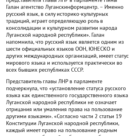
представителя главы ЛНР в парламенте Нины
Галан агентство Луганскинформцентр. – Именно
русский язык, в силу историко-культурных
традиций, играет определяющую роль в
консолидации и культурном развитии народа
Луганской народной республики». Галан
напомнила, что русский язык является одним из
шести официальных языков ООН, ЮНЕСКО и
других международных организаций, имеет статус
мирового языка и используется практически во
всех бывших республиках СССР.
Представитель главы ЛНР в парламенте
подчеркнула, что «установление статуса русского
языка как единственного государственного языка
Луганской народной республики не означает
отрицания или умаления права на пользование
другими языками». «Согласно части 2 статьи 19
Конституции Луганской народной республики,
каждый имеет право на пользование родным