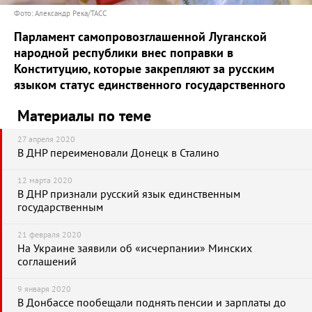
Фото: Александр Река/ТАСС
Парламент самопровозглашенной Луганской
народной республики внес поправки в
Конституцию, которые закрепляют за русским
языком статус единственного государственного
Материалы по теме
27 апреля 2020
В ДНР переименовали Донецк в Сталино
12 марта 2020
В ДНР признали русский язык единственным
государственным
21 февраля 2020
На Украине заявили об «исчерпании» Минских
соглашений
9 января 2020
В Донбассе пообещали поднять пенсии и зарплаты до