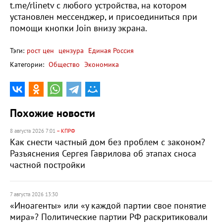
t.me/rlinetv с любого устройства, на котором
установлен мессенджер, и присоединиться при
помощи кнопки Join внизу экрана.
Тэги:
рост цен
цензура
Единая Россия
Категории:
Общество
Экономика
Похожие новости
8 августа 2026 7:01
– КПРФ
Как снести частный дом без проблем с законом?
Разъяснения Сергея Гаврилова об этапах сноса
частной постройки
7 августа 2026 13:30
«Иноагенты» или «у каждой партии свое понятие
мира»? Политические партии РФ раскритиковали