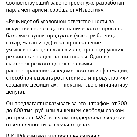
Соответствующий законопроект уже разработан
парламентарием, сообщают «Известия».
«Речь идет об уголовной ответственности за
искусственное создание панического спроса на
базовые группы продуктов (мясо, рыба, яйца,
сахар, масло и т.д.) и распространение
умышленных ценовых фейков, провоцирующих
резкий скачок цен на эти товары. Один из
факторов резкого ценового скачка –
распространение заведомо ложной информации,
способной вызвать рост стоимости продуктов или
создание дефицита», – пояснил свою инициативу
депутат.
Он предлагает наказывать за это штрафом от 200
до 800 тыс. руб. или лишением свободы сроком
до трех лет. ФАС, в целом, поддержала введение
ответственности за фейки о ценах.
В КПРФ считают, что рост цен связан с