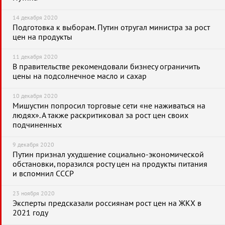
14 декабря 2020
Подготовка к выборам. Путин отругал министра за рост
цен на продукты
11 декабря 2020
В правительстве рекомендовали бизнесу ограничить
цены на подсолнечное масло и сахар
10 декабря 2020
Мишустин попросил торговые сети «не наживаться на
людях». А также раскритиковал за рост цен своих
подчиненных
9 декабря 2020
Путин признал ухудшение социально-экономической
обстановки, поразился росту цен на продукты питания
и вспомнил СССР
23 ноября 2020
Эксперты предсказали россиянам рост цен на ЖКХ в
2021 году