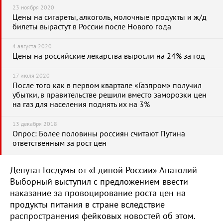
23 ноября 2020
Цены на сигареты, алкоголь, молочные продукты и ж/д
билеты вырастут в России после Нового года
4 августа 2020
Цены на российские лекарства выросли на 24% за год
17 июля 2020
После того как в первом квартале «Газпром» получил
убытки, в правительстве решили вместо заморозки цен
на газ для населения поднять их на 3%
13 декабря 2018
Опрос: Более половины россиян считают Путина
ответственным за рост цен
Депутат Госдумы от «Единой России» Анатолий
Выборный выступил с предложением ввести
наказание за провоцирование роста цен на
продукты питания в стране вследствие
распространения фейковых новостей об этом.