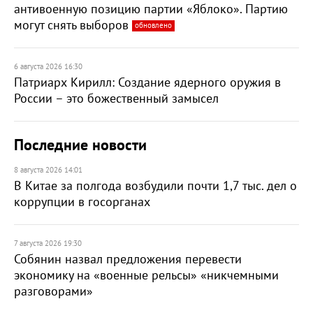
антивоенную позицию партии «Яблоко». Партию
могут снять выборов
обновлено
6 августа 2026 16:30
Патриарх Кирилл: Создание ядерного оружия в
России – это божественный замысел
Последние новости
8 августа 2026 14:01
В Китае за полгода возбудили почти 1,7 тыс. дел о
коррупции в госорганах
7 августа 2026 19:30
Собянин назвал предложения перевести
экономику на «военные рельсы» «никчемными
разговорами»