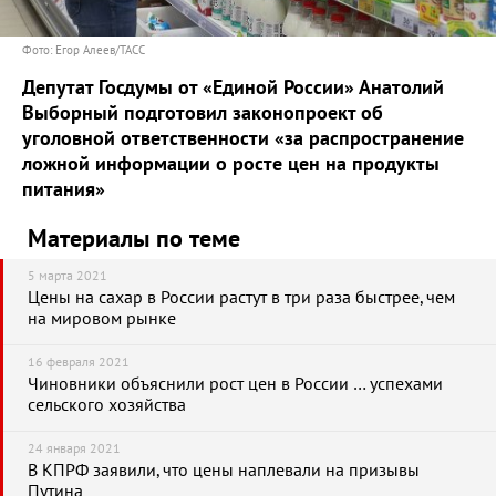
Фото: Егор Алеев/ТАСС
Депутат Госдумы от «Единой России» Анатолий
Выборный подготовил законопроект об
уголовной ответственности «за распространение
ложной информации о росте цен на продукты
питания»
Материалы по теме
5 марта 2021
Цены на сахар в России растут в три раза быстрее, чем
на мировом рынке
16 февраля 2021
Чиновники объяснили рост цен в России … успехами
сельского хозяйства
24 января 2021
В КПРФ заявили, что цены наплевали на призывы
Путина