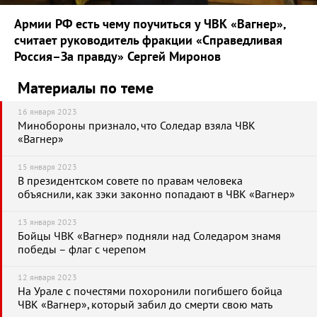
Армии РФ есть чему поучиться у ЧВК «Вагнер»,
считает руководитель фракции «Справедливая
Россия–За правду» Сергей Миронов
Материалы по теме
16 января 2023
Минобороны признало, что Соледар взяла ЧВК
«Вагнер»
15 января 2023
В президентском совете по правам человека
объяснили, как зэки законно попадают в ЧВК «Вагнер»
13 января 2023
Бойцы ЧВК «Вагнер» подняли над Соледаром знамя
победы – флаг с черепом
12 января 2023
На Урале с почестями похоронили погибшего бойца
ЧВК «Вагнер», который забил до смерти свою мать