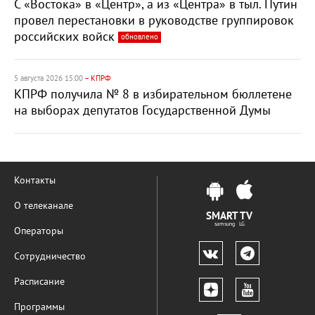
С «Востока» в «Центр», а из «Центра» в тыл. Путин
провел перестановки в руководстве группировок
российских войск
обновлено
5 августа 2026 15:00
– КПРФ
КПРФ получила № 8 в избирательном бюллетене
на выборах депутатов Государственной Думы
Контакты
О телеканале
SMART TV
samsung LG
Операторы
Сотрудничество
Расписание
Программы