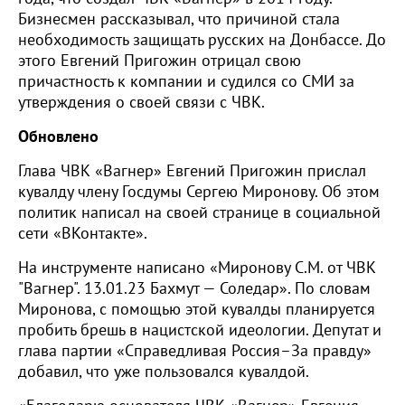
Бизнесмен рассказывал, что причиной стала
необходимость защищать русских на Донбассе. До
этого Евгений Пригожин отрицал свою
причастность к компании и судился со СМИ за
утверждения о своей связи с ЧВК.
Обновлено
Глава ЧВК «Вагнер» Евгений Пригожин прислал
кувалду члену Госдумы Сергею Миронову. Об этом
политик написал на своей странице в социальной
сети «ВКонтакте».
На инструменте написано «Миронову С.М. от ЧВК
"Вагнер". 13.01.23 Бахмут — Соледар». По словам
Миронова, с помощью этой кувалды планируется
пробить брешь в нацистской идеологии. Депутат и
глава партии «Справедливая Россия–За правду»
добавил, что уже пользовался кувалдой.