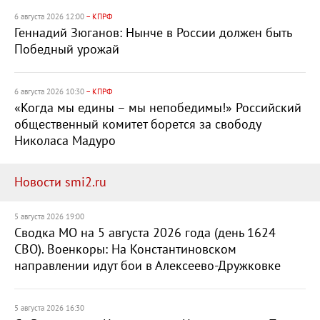
6 августа 2026 12:00
– КПРФ
Геннадий Зюганов: Нынче в России должен быть
Победный урожай
6 августа 2026 10:30
– КПРФ
«Когда мы едины – мы непобедимы!» Российский
общественный комитет борется за свободу
Николаса Мадуро
Новости smi2.ru
5 августа 2026 19:00
Сводка МО на 5 августа 2026 года (день 1624
СВО). Военкоры: На Константиновском
направлении идут бои в Алексеево-Дружковке
5 августа 2026 16:30