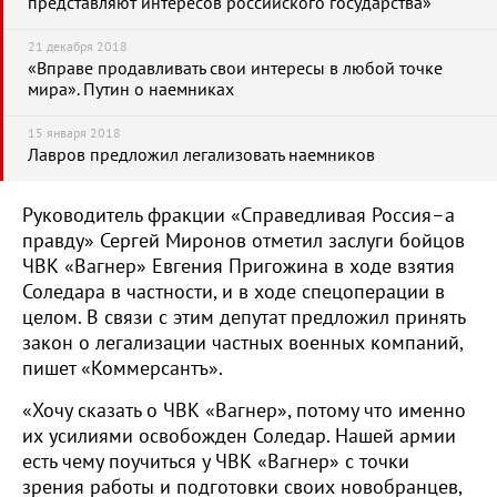
представляют интересов российского государства»
21 декабря 2018
«Вправе продавливать свои интересы в любой точке
мира». Путин о наемниках
15 января 2018
Лавров предложил легализовать наемников
Руководитель фракции «Справедливая Россия–а
правду» Сергей Миронов отметил заслуги бойцов
ЧВК «Вагнер» Евгения Пригожина в ходе взятия
Соледара в частности, и в ходе спецоперации в
целом. В связи с этим депутат предложил принять
закон о легализации частных военных компаний,
пишет «Коммерсантъ».
«Хочу сказать о ЧВК «Вагнер», потому что именно
их усилиями освобожден Соледар. Нашей армии
есть чему поучиться у ЧВК «Вагнер» с точки
зрения работы и подготовки своих новобранцев,