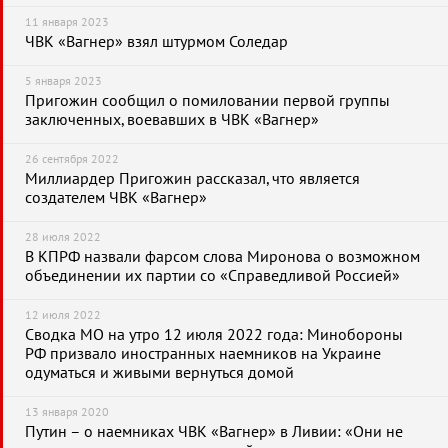
11 января 2023
ЧВК «Вагнер» взял штурмом Соледар
5 января 2023
Пригожин сообщил о помиловании первой группы
заключенных, воевавших в ЧВК «Вагнер»
26 сентября 2022
Миллиардер Пригожин рассказал, что является
создателем ЧВК «Вагнер»
28 июля 2022
В КПРФ назвали фарсом слова Миронова о возможном
объединении их партии со «Справедливой Россией»
12 июля 2022
Сводка МО на утро 12 июля 2022 года: Минобороны
РФ призвало иностранных наемников на Украине
одуматься и живыми вернуться домой
13 января 2020
Путин – о наемниках ЧВК «Вагнер» в Ливии: «Они не