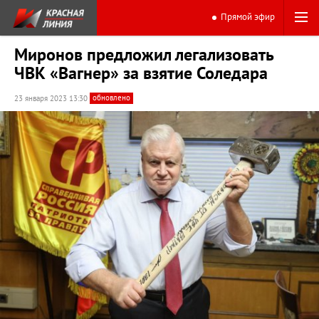
Прямой эфир
Миронов предложил легализовать
ЧВК «Вагнер» за взятие Соледара
обновлено
23 января 2023 13:30