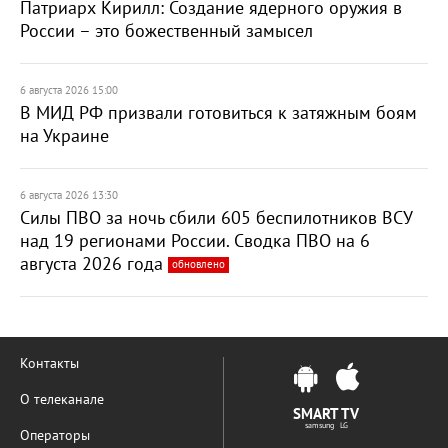
Патриарх Кирилл: Создание ядерного оружия в
России – это божественный замысел
6 августа 2026 15:00
В МИД РФ призвали готовиться к затяжным боям
на Украине
6 августа 2026 13:30
Силы ПВО за ночь сбили 605 беспилотников ВСУ
над 19 регионами России. Сводка ПВО на 6
августа 2026 года
обновлено
Контакты
О телеканале
SMART TV
samsung LG
Операторы