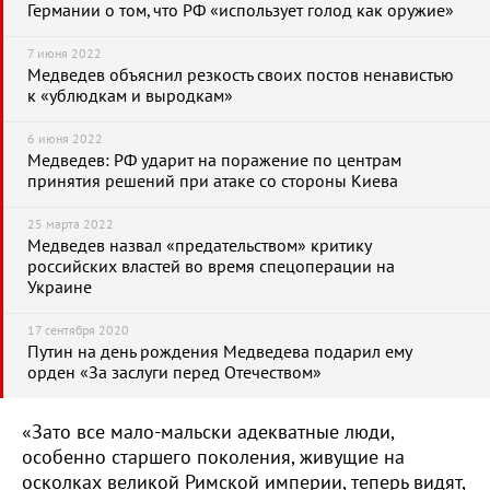
Германии о том, что РФ «использует голод как оружие»
7 июня 2022
Медведев объяснил резкость своих постов ненавистью
к «ублюдкам и выродкам»
6 июня 2022
Медведев: РФ ударит на поражение по центрам
принятия решений при атаке со стороны Киева
25 марта 2022
Медведев назвал «предательством» критику
российских властей во время спецоперации на
Украине
17 сентября 2020
Путин на день рождения Медведева подарил ему
орден «За заслуги перед Отечеством»
«Зато все мало-мальски адекватные люди,
особенно старшего поколения, живущие на
осколках великой Римской империи, теперь видят,