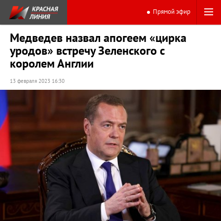
Прямой эфир
Медведев назвал апогеем «цирка
уродов» встречу Зеленского с
королем Англии
13 февраля 2023 16:30