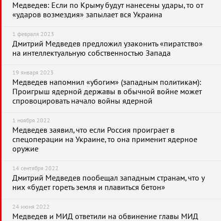
Медведев: Если по Крыму будут нанесены удары, то от
«ударов возмездия» запылает вся Украина
1 февраля 2023
Дмитрий Медведев предложил узаконить «пиратство»
на интеллектуальную собственностью Запада
19 января 2023
Медведев напомнил «убогим» (западным политикам):
Проигрыш ядерной державы в обычной войне может
спровоцировать начало войны ядерной
1 ноября 2022
Медведев заявил, что если Россия проиграет в
спецоперации на Украине, то она применит ядерное
оружие
14 сентября 2022
Дмитрий Медведев пообещал западным странам, что у
них «будет гореть земля и плавиться бетон»
24 июня 2022
Медведев и МИД ответили на обвинение главы МИД