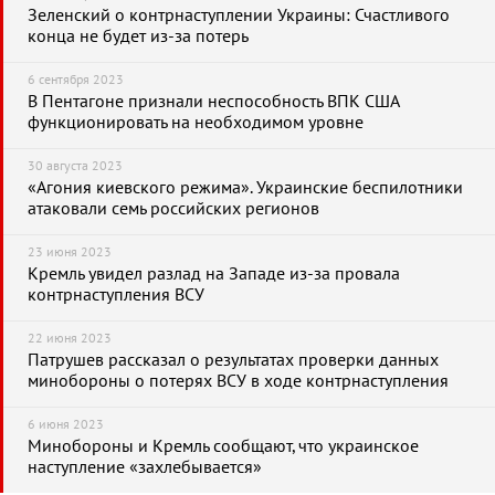
Зеленский о контрнаступлении Украины: Счастливого
конца не будет из-за потерь
6 сентября 2023
В Пентагоне признали неспособность ВПК США
функционировать на необходимом уровне
30 августа 2023
«Агония киевского режима». Украинские беспилотники
атаковали семь российских регионов
23 июня 2023
Кремль увидел разлад на Западе из-за провала
контрнаступления ВСУ
22 июня 2023
Патрушев рассказал о результатах проверки данных
минобороны о потерях ВСУ в ходе контрнаступления
6 июня 2023
Минобороны и Кремль сообщают, что украинское
наступление «захлебывается»