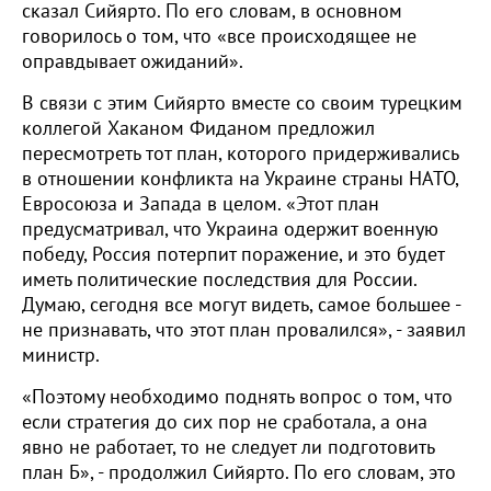
сказал Сийярто. По его словам, в основном
говорилось о том, что «все происходящее не
оправдывает ожиданий».
В связи с этим Сийярто вместе со своим турецким
коллегой Хаканом Фиданом предложил
пересмотреть тот план, которого придерживались
в отношении конфликта на Украине страны НАТО,
Евросоюза и Запада в целом. «Этот план
предусматривал, что Украина одержит военную
победу, Россия потерпит поражение, и это будет
иметь политические последствия для России.
Думаю, сегодня все могут видеть, самое большее -
не признавать, что этот план провалился», - заявил
министр.
«Поэтому необходимо поднять вопрос о том, что
если стратегия до сих пор не сработала, а она
явно не работает, то не следует ли подготовить
план Б», - продолжил Сийярто. По его словам, это