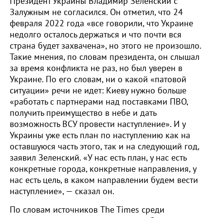
Президент Украины Владимир Зеленский с
Залужным не согласился. Он отметил, что 24
февраля 2022 года «все говорили, что Украине
недолго осталось держаться и что почти вся
страна будет захвачена», но этого не произошло.
Такие мнения, по словам президента, он слышал
за время конфликта не раз, но был уверен в
Украине. По его словам, ни о какой «патовой
ситуации» речи не идет: Киеву нужно больше
«работать с партнерами над поставками ПВО,
получить преимущество в небе и дать
возможность ВСУ провести наступление». И у
Украины уже есть план по наступлению как на
оставшуюся часть этого, так и на следующий год,
заявил Зеленский. «У нас есть план, у нас есть
конкретные города, конкретные направления, у
нас есть цель, в каком направлении будем вести
наступление», — сказал он.
По словам источников The Times среди