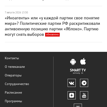
7 августа 2026 13:30
«Иноагенты» или «у каждой партии свое понятие
мира»? Политические партии РФ раскритиковали
антивоенную позицию партии «Яблоко». Партию
могут снять выборов
обновлено
Контакты
О телеканале
SMART TV
samsung LG
Операторы
Сотрудничество
Расписание
Программы