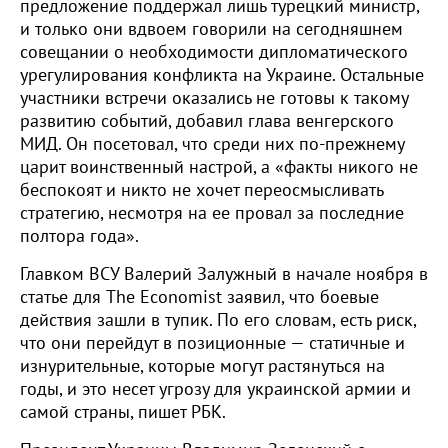
предложение поддержал лишь турецкий министр,
и только они вдвоем говорили на сегодняшнем
совещании о необходимости дипломатического
урегулирования конфликта на Украине. Остальные
участники встречи оказались не готовы к такому
развитию событий, добавил глава венгерского
МИД. Он посетовал, что среди них по-прежнему
царит воинственный настрой, а «факты никого не
беспокоят и никто не хочет переосмысливать
стратегию, несмотря на ее провал за последние
полтора года».
Главком ВСУ Валерий Залужный в начале ноября в
статье для The Economist заявил, что боевые
действия зашли в тупик. По его словам, есть риск,
что они перейдут в позиционные — статичные и
изнурительные, которые могут растянуться на
годы, и это несет угрозу для украинской армии и
самой страны, пишет РБК.