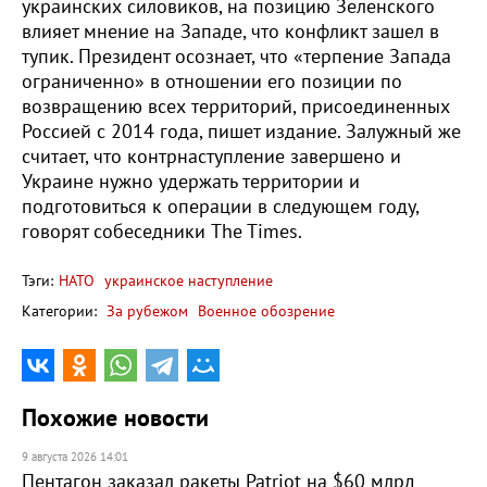
украинских силовиков, на позицию Зеленского
влияет мнение на Западе, что конфликт зашел в
тупик. Президент осознает, что «терпение Запада
ограниченно» в отношении его позиции по
возвращению всех территорий, присоединенных
Россией с 2014 года, пишет издание. Залужный же
считает, что контрнаступление завершено и
Украине нужно удержать территории и
подготовиться к операции в следующем году,
говорят собеседники The Times.
Тэги:
НАТО
украинское наступление
Категории:
За рубежом
Военное обозрение
Похожие новости
9 августа 2026 14:01
Пентагон заказал ракеты Patriot на $60 млрд