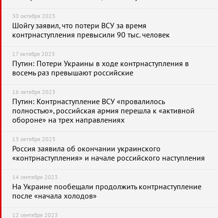
30 октября 2023
Шойгу заявил, что потери ВСУ за время
контрнаступления превысили 90 тыс. человек
17 октября 2023
Путин: Потери Украины в ходе контрнаступления в
восемь раз превышают российские
16 октября 2023
Путин: Контрнаступление ВСУ «провалилось
полностью», российская армия перешла к «активной
обороне» на трех направлениях
13 октября 2023
Россия заявила об окончании украинского
«контрнаступления» и начале российского наступления
14 сентября 2023
На Украине пообещали продолжить контрнаступление
после «начала холодов»
12 сентября 2023