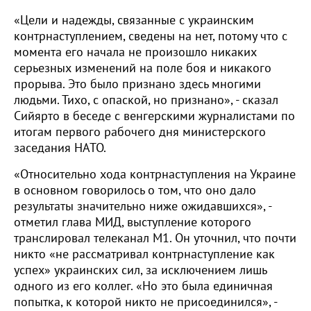
«Цели и надежды, связанные с украинским
контрнаступлением, сведены на нет, потому что с
момента его начала не произошло никаких
серьезных изменений на поле боя и никакого
прорыва. Это было признано здесь многими
людьми. Тихо, с опаской, но признано», - сказал
Сийярто в беседе с венгерскими журналистами по
итогам первого рабочего дня министерского
заседания НАТО.
«Относительно хода контрнаступления на Украине
в основном говорилось о том, что оно дало
результаты значительно ниже ожидавшихся», -
отметил глава МИД, выступление которого
транслировал телеканал М1. Он уточнил, что почти
никто «не рассматривал контрнаступление как
успех» украинских сил, за исключением лишь
одного из его коллег. «Но это была единичная
попытка, к которой никто не присоединился», -