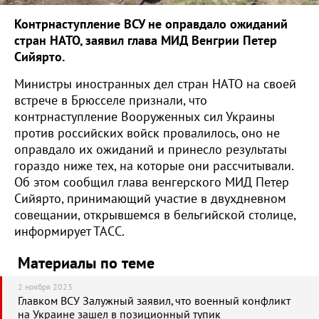
Контрнаступление ВСУ не оправдало ожиданий
стран НАТО, заявил глава МИД Венгрии Петер
Сийярто.
Министры иностранных дел стран НАТО на своей
встрече в Брюсселе признали, что
контрнаступление Вооруженных сил Украины
против российских войск провалилось, оно не
оправдало их ожиданий и принесло результаты
гораздо ниже тех, на которые они рассчитывали.
Об этом сообщил глава венгерского МИД Петер
Сийярто, принимающий участие в двухдневном
совещании, открывшемся в бельгийской столице,
информирует ТАСС.
Материалы по теме
2 ноября 2023
Главком ВСУ Залужный заявил, что военный конфликт
на Украине зашел в позиционный тупик