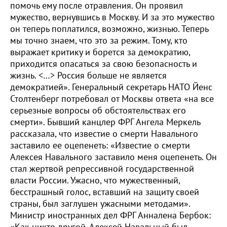
помочь ему после отравления. Он проявил
мужество, вернувшись в Москву. И за это мужество
он теперь поплатился, возможно, жизнью. Теперь
мы точно знаем, что это за режим. Тому, кто
выражает критику и борется за демократию,
приходится опасаться за свою безопасность и
жизнь. <…> Россия больше не является
демократией». Генеральный секретарь НАТО Йенс
Столтенберг потребовал от Москвы ответа «на все
серьезные вопросы об обстоятельствах его
смерти». Бывший канцлер ФРГ Ангела Меркель
рассказала, что известие о смерти Навального
заставило ее оцепенеть: «Известие о смерти
Алексея Навального заставило меня оцепенеть. Он
стал жертвой репрессивной государственной
власти России. Ужасно, что мужественный,
бесстрашный голос, вставший на защиту своей
страны, был заглушен ужасными методами».
Министр иностранных дел ФРГ Анналена Бербок: