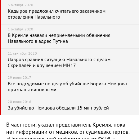
3 октября 2020
Кадыров предложил считать его заказчиком
отравления Навального
1 октября 2020
В Кремле назвали неприемлемыми обвинения
Навального в адрес Путина
11 сентября 2020
Лавров сравнил ситуацию Навального с делом
Скрипалей и крушением MH17
29 июня 2017
Все подсудимые по делу об убийстве Бориса Немцова
признаны виновными
20 июня 2016
За убийство Немцова обещали 15 млн рублей
В частности, указал представитель Кремля, пока
нет информации от медиков, от судмедэкспертов.