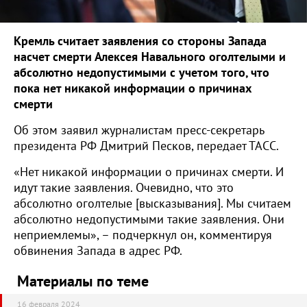
Кремль считает заявления со стороны Запада
насчет смерти Алексея Навального оголтелыми и
абсолютно недопустимыми с учетом того, что
пока нет никакой информации о причинах
смерти
Об этом заявил журналистам пресс-секретарь
президента РФ Дмитрий Песков, передает ТАСС.
«Нет никакой информации о причинах смерти. И
идут такие заявления. Очевидно, что это
абсолютно оголтелые [высказывания]. Мы считаем
абсолютно недопустимыми такие заявления. Они
неприемлемы», – подчеркнул он, комментируя
обвинения Запада в адрес РФ.
Материалы по теме
16 февраля 2024