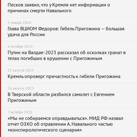
Песков заявил, что у Кремля нет информации о
причинах смерти Навального
3 января 2024
Глава ВЦИОМ Федоров: Гибель Пригожина — большая
удача для России
6 октября 2023
Путин на Валдае-2023 рассказал об осколках гранат в
телах погибших в крушении с Пригожиным
25 августа 2023
Кремль опроверг причастность к гибели Пригожина
24 августа 2023
В Тверской области разбился самолет с Евгением
Пригожиным
7 октября 2020
«Мы не собираемся оправдываться». МИД РФ назвал
отчет ОЗХО об отравлении А. Навального частью
«конспирологического сценария»