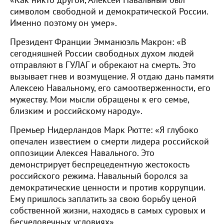
«Как никто другой, Алексей Навальный был
символом свободной и демократической России.
Именно поэтому он умер».
Президент Франции Эмманюэль Макрон: «В
сегодняшней России свободных духом людей
отправляют в ГУЛАГ и обрекают на смерть. Это
вызывает гнев и возмущение. Я отдаю дань памяти
Алексею Навальному, его самоотверженности, его
мужеству. Мои мысли обращены к его семье,
близким и российскому народу».
Премьер Нидерландов Марк Рютте: «Я глубоко
опечален известием о смерти лидера российской
оппозиции Алексея Навального. Это
демонстрирует беспрецедентную жестокость
российского режима. Навальный боролся за
демократические ценности и против коррупции.
Ему пришлось заплатить за свою борьбу ценой
собственной жизни, находясь в самых суровых и
бесчеловечных условиях».