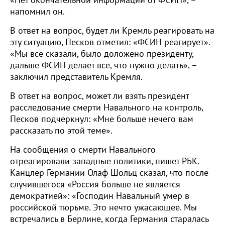
«Нет окончательной информации от ФСИН», –
напомнил он.
В ответ на вопрос, будет ли Кремль реагировать на
эту ситуацию, Песков отметил: «ФСИН реагирует».
«Мы все сказали, было доложено президенту,
дальше ФСИН делает все, что нужно делать», –
заключил представитель Кремля.
В ответ на вопрос, может ли взять президент
расследование смерти Навального на контроль,
Песков подчеркнул: «Мне больше нечего вам
рассказать по этой теме».
На сообщения о смерти Навального
отреагировали западные политики, пишет РБК.
Канцлер Германии Олаф Шольц сказал, что после
случившегося «Россия больше не является
демократией»: «Господин Навальный умер в
российской тюрьме. Это нечто ужасающее. Мы
встречались в Берлине, когда Германия старалась