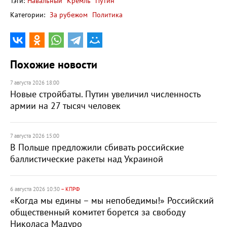
Тэги:
Навальный
Кремль
Путин
Категории:
За рубежом
Политика
Похожие новости
7 августа 2026 18:00
Новые стройбаты. Путин увеличил численность
армии на 27 тысяч человек
7 августа 2026 15:00
В Польше предложили сбивать российские
баллистические ракеты над Украиной
6 августа 2026 10:30
– КПРФ
«Когда мы едины – мы непобедимы!» Российский
общественный комитет борется за свободу
Николаса Мадуро