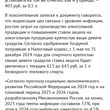
установить на той же отметке, как и у бренди, —
403 руб. за 0,5 л.
В пояснительной записке к документу говорится,
что индексация цен связана с уровнем инфляции,
ростом затрат на производство алкогольной
продукции и повышением ставок акциза на
алкогольную продукцию крепостью выше девяти
градусов. Согласно одобренным Госдумой
поправкам в Налоговый кодекс, с 1 мая по 31
декабря 2024 года для спиртного крепостью
свыше девяти градусов ставка акциза будет
увеличена с текущих 613 до 643 руб. за 1 л
безводного этилового спирта.
«Согласно прогнозу социально-экономического
развития Российской Федерации на 2024 год и на
плановый период 2025 и 2026 годов,
разработанному Минэкономики России, на конец
2023 года темпы инфляции составили 7,5%, при
этом в 2024 году инфляция замедлится до 4,5%.