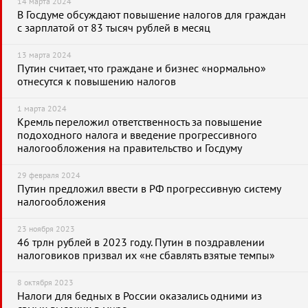
14 марта 2024
В Госдуме обсуждают повышение налогов для граждан
с зарплатой от 83 тысяч рублей в месяц
13 марта 2024
Путин считает, что граждане и бизнес «нормально»
отнесутся к повышению налогов
1 марта 2024
Кремль переложил ответственность за повышение
подоходного налога и введение прогрессивного
налогообложения на правительство и Госдуму
29 февраля 2024
Путин предложил ввести в РФ прогрессивную систему
налогообложения
23 ноября 2023
46 трлн рублей в 2023 году. Путин в поздравлении
налоговиков призвал их «не сбавлять взятые темпы»
8 октября 2023
Налоги для бедных в России оказались одними из