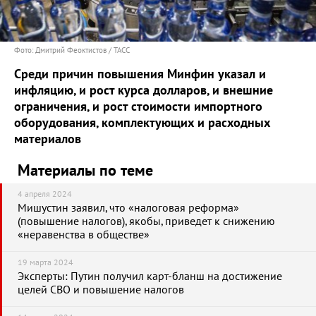
Фото: Дмитрий Феоктистов / ТАСС
Среди причин повышения Минфин указал и
инфляцию, и рост курса долларов, и внешние
ограничения, и рост стоимости импортного
оборудования, комплектующих и расходных
материалов
Материалы по теме
4 апреля 2024
Мишустин заявил, что «налоговая реформа»
(повышение налогов), якобы, приведет к снижению
«неравенства в обществе»
19 марта 2024
Эксперты: Путин получил карт-бланш на достижение
целей СВО и повышение налогов