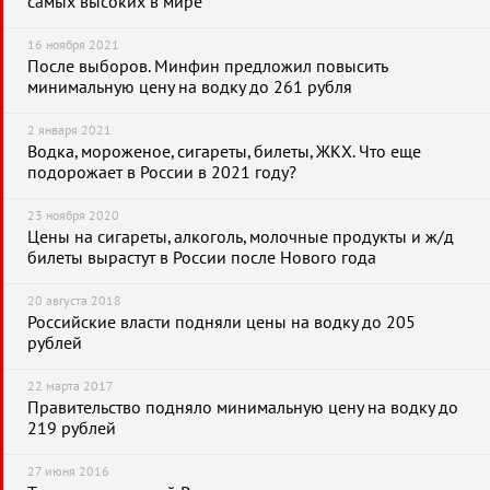
самых высоких в мире
16 ноября 2021
После выборов. Минфин предложил повысить
минимальную цену на водку до 261 рубля
2 января 2021
Водка, мороженое, сигареты, билеты, ЖКХ. Что еще
подорожает в России в 2021 году?
23 ноября 2020
Цены на сигареты, алкоголь, молочные продукты и ж/д
билеты вырастут в России после Нового года
20 августа 2018
Российские власти подняли цены на водку до 205
рублей
22 марта 2017
Правительство подняло минимальную цену на водку до
219 рублей
27 июня 2016