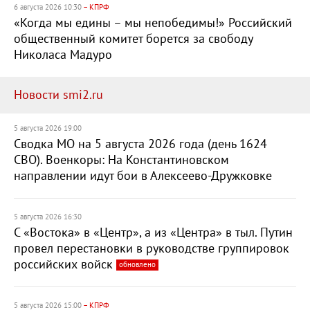
6 августа 2026 10:30
– КПРФ
«Когда мы едины – мы непобедимы!» Российский
общественный комитет борется за свободу
Николаса Мадуро
Новости smi2.ru
5 августа 2026 19:00
Сводка МО на 5 августа 2026 года (день 1624
СВО). Военкоры: На Константиновском
направлении идут бои в Алексеево-Дружковке
5 августа 2026 16:30
С «Востока» в «Центр», а из «Центра» в тыл. Путин
провел перестановки в руководстве группировок
российских войск
обновлено
5 августа 2026 15:00
– КПРФ