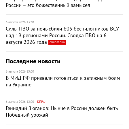
России – это божественный замысел
6 августа 2026 13:30
Силы ПВО за ночь сбили 605 беспилотников ВСУ
над 19 регионами России. Сводка ПВО на 6
августа 2026 года
обновлено
Последние новости
6 августа 2026 15:00
В МИД РФ призвали готовиться к затяжным боям
на Украине
6 августа 2026 12:00
– КПРФ
Геннадий Зюганов: Нынче в России должен быть
Победный урожай