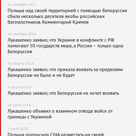
10 сентября 2025
Польша над своей территорией с помощью Белоруссии
сбила несколько десятков якобы российских
беспилотников. Комментарий Кремля
16 сентября 2024
Лукашенко заявил, что Украине в конфликте с РФ
помогают 50 государств мира, а России – только одна
Белоруссия
30 августа 2024
Лукашенко заявил, что приказа воевать за пределами
Белоруссии не было и не будет
5 августа 2024
Лукашенко заявил, что Белоруссия не хочет воевать
14 июля 2024
Лукашенко объявил о взаимном отводе войск от
границы с Украиной
7 июля 2023
Польша попросила США разместить на своей