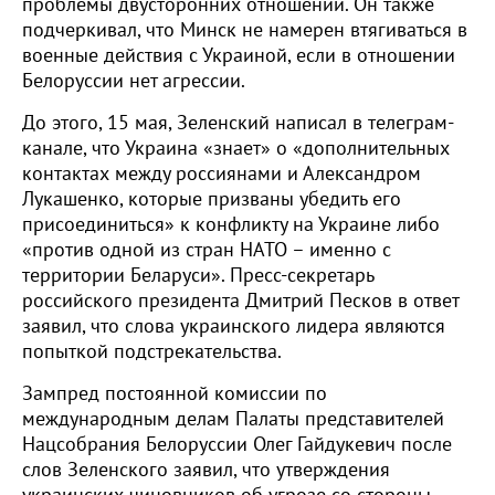
проблемы двусторонних отношений. Он также
подчеркивал, что Минск не намерен втягиваться в
военные действия с Украиной, если в отношении
Белоруссии нет агрессии.
До этого, 15 мая, Зеленский написал в телеграм-
канале, что Украина «знает» о «дополнительных
контактах между россиянами и Александром
Лукашенко, которые призваны убедить его
присоединиться» к конфликту на Украине либо
«против одной из стран НАТО – именно с
территории Беларуси». Пресс-секретарь
российского президента Дмитрий Песков в ответ
заявил, что слова украинского лидера являются
попыткой подстрекательства.
Зампред постоянной комиссии по
международным делам Палаты представителей
Нацсобрания Белоруссии Олег Гайдукевич после
слов Зеленского заявил, что утверждения