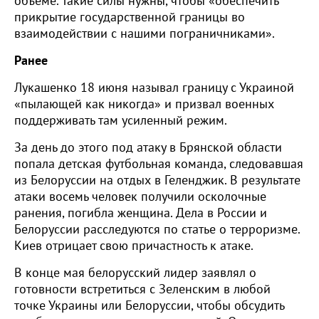
объеме. Такие силы нужны, чтобы «обеспечить
прикрытие государственной границы во
взаимодействии с нашими пограничниками».
Ранее
Лукашенко 18 июня называл границу с Украиной
«пылающей как никогда» и призвал военных
поддерживать там усиленный режим.
За день до этого под атаку в Брянской области
попала детская футбольная команда, следовавшая
из Белоруссии на отдых в Геленджик. В результате
атаки восемь человек получили осколочные
ранения, погибла женщина. Дела в России и
Белоруссии расследуются по статье о терроризме.
Киев отрицает свою причастность к атаке.
В конце мая белорусский лидер заявлял о
готовности встретиться с Зеленским в любой
точке Украины или Белоруссии, чтобы обсудить