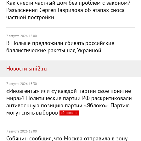
Как снести частный дом без проблем с законом?
Разъяснения Сергея Гаврилова об этапах сноса
частной постройки
7 августа 2026 15:00
В Польше предложили сбивать российские
баллистические ракеты над Украиной
Новости smi2.ru
7 августа 2026 13:30
«Иноагенты» или «у каждой партии свое понятие
мира»? Политические партии РФ раскритиковали
антивоенную позицию партии «Яблоко». Партию
могут снять выборов
обновлено
7 августа 2026 12:00
Собянин сообщил, что Москва отправила в зону