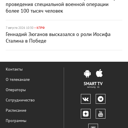
проведения специальной военной операции
более 100 тысяч человек
7 августа 2026 10:30
– КПРФ
Геннадий Зюганов высказался о роли Иосифа
Сталина в Победе
Контакты
О телеканале
SMART TV
samsung LG
Операторы
Сотрудничество
Расписание
Программы