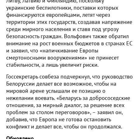
Литву, Латвию и Финляндию, поскольку
украинские беспилотники, поставки которых
финансируются европейцами, летят через
территории этих государств, создавая напряжение
среди мирного населения и ставя под угрозу
безопасность граждан. Вольфович также обратил
внимание на рост военных бюджетов в странах ЕС
и заявил, что «напичкивание Европы
смертоносными вооружениями» не принесет
стабильности, а лишь увеличит риски.
Госсекретарь совбеза подчеркнул, что руководство
Белоруссии делает все возможное, чтобы на
мировой арене услышали ее позицию о
нежелании воевать. «Беларусь за добрососедские
отношения, за мирный диалог, за решение всех
проблем за столом переговоров», – заявил он,
добавив, что Европа не готова остановить
конфликт и делает все, чтобы он продолжался.
Обновлено