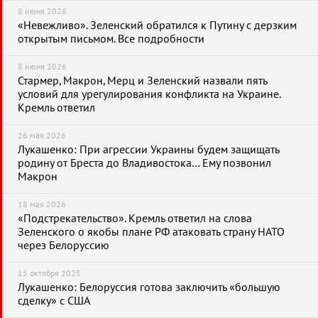
8 июня 2026
«Невежливо». Зеленский обратился к Путину с дерзким
открытым письмом. Все подробности
8 июня 2026
Стармер, Макрон, Мерц и Зеленский назвали пять
условий для урегулирования конфликта на Украине.
Кремль ответил
26 мая 2026
Лукашенко: При агрессии Украины будем защищать
родину от Бреста до Владивостока… Ему позвонил
Макрон
18 мая 2026
«Подстрекательство». Кремль ответил на слова
Зеленского о якобы плане РФ атаковать страну НАТО
через Белоруссию
15 октября 2025
Лукашенко: Белоруссия готова заключить «большую
сделку» с США