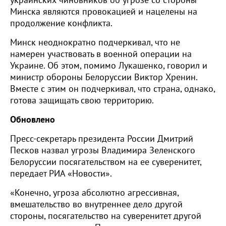
украинских чиновников об угрозе со стороны
Минска являются провокацией и нацелены на
продолжение конфликта.
Минск неоднократно подчеркивал, что не
намерен участвовать в военной операции на
Украине. Об этом, помимо Лукашенко, говорил и
министр обороны Белоруссии Виктор Хренин.
Вместе с этим он подчеркивал, что страна, однако,
готова защищать свою территорию.
Обновлено
Пресс-секретарь президента России Дмитрий
Песков назвал угрозы Владимира Зеленского
Белоруссии посягательством на ее суверенитет,
передает РИА «Новости».
«Конечно, угроза абсолютно агрессивная,
вмешательство во внутреннее дело другой
стороны, посягательство на суверенитет другой