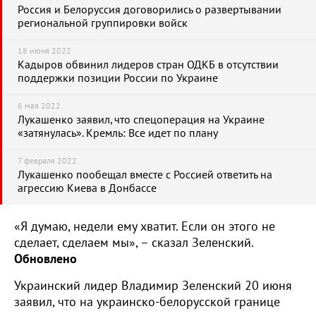
Россия и Белоруссия договорились о развертывании
региональной группировки войск
18 июня 2022
Кадыров обвинил лидеров стран ОДКБ в отсутствии
поддержки позиции России по Украине
6 мая 2022
Лукашенко заявил, что спецоперация на Украине
«затянулась». Кремль: Все идет по плану
7 февраля 2022
Лукашенко пообещал вместе с Россией ответить на
агрессию Киева в Донбассе
«Я думаю, недели ему хватит. Если он этого не
сделает, сделаем мы», – сказал Зеленский.
Обновлено
Украинский лидер Владимир Зеленский 20 июня
заявил, что на украинско-белорусской границе