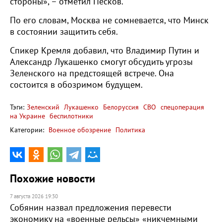
стороны», – отметил Песков.
По его словам, Москва не сомневается, что Минск
в состоянии защитить себя.
Спикер Кремля добавил, что Владимир Путин и
Александр Лукашенко смогут обсудить угрозы
Зеленского на предстоящей встрече. Она
состоится в обозримом будущем.
Тэги:
Зеленский
Лукашенко
Белоруссия
СВО
спецоперация
на Украине
беспилотники
Категории:
Военное обозрение
Политика
Похожие новости
7 августа 2026 19:30
Собянин назвал предложения перевести
экономику на «военные рельсы» «никчемными