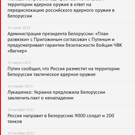
территории ядерное оружие в ответ на
передислокацию российского ядерного оружия в
Белоруссии
24 июня 2023
Администрация президента Белоруссии: «План
развязки» с Пригожиным согласован с Путиным и
предусматривает гарантии безопасности бойцам ЧВК
«Вагнер»
27 марта 2023
Путин сообщил, что Россия разместит на территории
Белоруссии тактическое ядерное оружие
24 января 2023
Лукашенко: Украина предложила Белоруссии
заключить пакт о ненападении
20 октября 2022
Россия направит в Белоруссию 9000 солдат и 200
танков
10 октября 2022