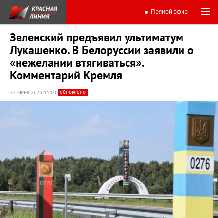
Прямой эфир
Зеленский предъявил ультиматум
Лукашенко. В Белоруссии заявили о
«нежелании втягиваться».
Комментарий Кремля
обновлено
22 июня 2026 15:00