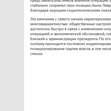
представлять участников военной операции. 
стабильно сохранял свои позиции, были Лав
благодаря хорошим социологическими показ
Эта кампания с самого начала характеризова
многовариантностью: общественные настрое
достаточно быстро в связи с изменением сит
операцией и экономической обстановкой, го
близкий к администрации президента. По его
поэтому приходится постоянно корректирова
позиционирование партии власти, в том числ
списка.