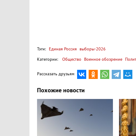
Тэги:
Единая Россия
выборы-2026
Категории:
Общество
Военное обозрение
Поли
Рассказать друзьям
Похожие новости