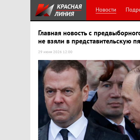
Новости
Подр
Главная новость с предвыборног
не взяли в представительскую п
29 июня 2026 12:00