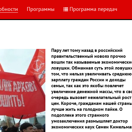
обности
Программы
Программа передач
Пару лет тому назад в российский
правительственный новояз прочно
вошли так называемые экономически
ловушки. Обманная суть этой ловушк
том, что нельзя увеличивать среднюю
зарплату граждан России и доходы
семьи, так как это якобы повлечет
увеличение денежной массы, что в с
очередь вызовет нежелательный рост
цен. Короче, гражданам нашей стран
лучше жить на голодном пайке. О
подоплеке этого странного
умозаключения размышляет доктор
экономических наук Семен Кимельма