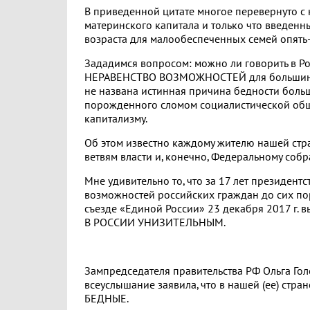
В приведенной цитате многое перевернуто с 
материнского капитала и только что введенн
возраста для малообеспеченных семей опять
Зададимся вопросом: можно ли говорить в Ро
НЕРАВЕНСТВО ВОЗМОЖНОСТЕЙ для большинств
не названа истинная причина бедности больш
порожденного сломом социалистической общ
капитализму.
Об этом известно каждому жителю нашей стран
ветвям власти и, конечно, Федеральному со
Мне удивительно то, что за 17 лет президентс
возможностей российских граждан до сих по
съезде «Единой России» 23 декабря 2017 г. 
В РОССИИ УНИЗИТЕЛЬНЫМ.
Зампредседателя правительства РФ Ольга Голо
всеуслышание заявила, что в нашей (ее) стр
БЕДНЫЕ.