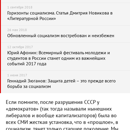
1 сентября 2018
Горизонты социализма. Статья Дмитрия Новикова в
«Литературной России»
26 мая 2018
Обновленный социализм востребован и неизбежен
12 октября 2017
Юрий Афонин: Всемирный фестиваль молодежи и
студентов в России станет одним из важнейших
событий 2017 года
1 июня 2017
Геннадий Зюганов: Защита детей – это прежде всего
борьба за социализм
Если помните, после разрушения СССР у
«демократов» (так тогда называли нынешних
либералов и вообще капитализаторов) была во
всех СМИ жесткая установка, что в «прошлое», в
социализм, тянет только старшее поколение. Мы