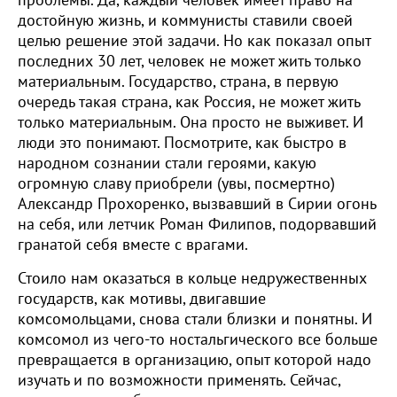
проблемы. Да, каждый человек имеет право на
достойную жизнь, и коммунисты ставили своей
целью решение этой задачи. Но как показал опыт
последних 30 лет, человек не может жить только
материальным. Государство, страна, в первую
очередь такая страна, как Россия, не может жить
только материальным. Она просто не выживет. И
люди это понимают. Посмотрите, как быстро в
народном сознании стали героями, какую
огромную славу приобрели (увы, посмертно)
Александр Прохоренко, вызвавший в Сирии огонь
на себя, или летчик Роман Филипов, подорвавший
гранатой себя вместе с врагами.
Стоило нам оказаться в кольце недружественных
государств, как мотивы, двигавшие
комсомольцами, снова стали близки и понятны. И
комсомол из чего-то ностальгического все больше
превращается в организацию, опыт которой надо
изучать и по возможности применять. Сейчас,