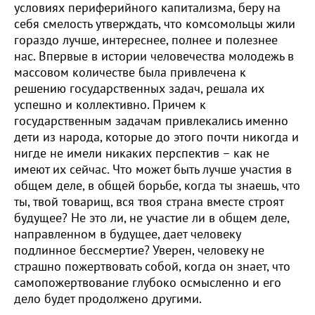
условиях периферийного капитализма, беру на
себя смелость утверждать, что комсомольцы жили
гораздо лучше, интереснее, полнее и полезнее
нас. Впервые в истории человечества молодежь в
массовом количестве была привлечена к
решению государственных задач, решала их
успешно и коллективно. Причем к
государственным задачам привлекались именно
дети из народа, которые до этого почти никогда и
нигде не имели никаких перспектив – как не
имеют их сейчас. Что может быть лучше участия в
общем деле, в общей борьбе, когда ты знаешь, что
ты, твой товарищ, вся твоя страна вместе строят
будущее? Не это ли, не участие ли в общем деле,
направленном в будущее, дает человеку
подлинное бессмертие? Уверен, человеку не
страшно пожертвовать собой, когда он знает, что
самопожертвование глубоко осмысленно и его
дело будет продолжено другими.