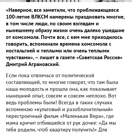
«Наверное, все заметили, что приближающееся
100-летие ВЛКСМ намерены праздновать многие,
в том числе люди, по своим взглядам и
нынешнему образу жизни очень далеко ушедшие
от комсомола. Почти все, с кем мне приходилось
говорить, вспоминали времена комсомола с
ностальгией и теплыми или очень теплыми
чувствами», – пишет в газете «Советская Россия»
Дмитрий Аграновский.
Если пока отвлечься от политической
составляющей, то многие говорят, что там была
наша молодость и прошла она, как показывает
нынешний опыт, совсем и совсем неплохо. Вот
ведь проблемы были! Всегда в таких случаях
вспоминаю «культовый и разоблачительный»
перестроечный фильм «Маленькая Вера», где
мама кричит отбившейся от рук дочке: «Да мы
тебя родили, чтоб квартиру получить!» Для