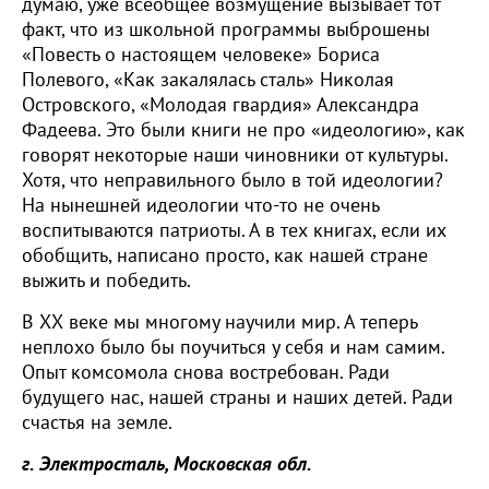
думаю, уже всеобщее возмущение вызывает тот
факт, что из школьной программы выброшены
«Повесть о настоящем человеке» Бориса
Полевого, «Как закалялась сталь» Николая
Островского, «Молодая гвардия» Александра
Фадеева. Это были книги не про «идеологию», как
говорят некоторые наши чиновники от культуры.
Хотя, что неправильного было в той идеологии?
На нынешней идеологии что-то не очень
воспитываются патриоты. А в тех книгах, если их
обобщить, написано просто, как нашей стране
выжить и победить.
В ХХ веке мы многому научили мир. А теперь
неплохо было бы поучиться у себя и нам самим.
Опыт комсомола снова востребован. Ради
будущего нас, нашей страны и наших детей. Ради
счастья на земле.
г. Электросталь, Московская обл.