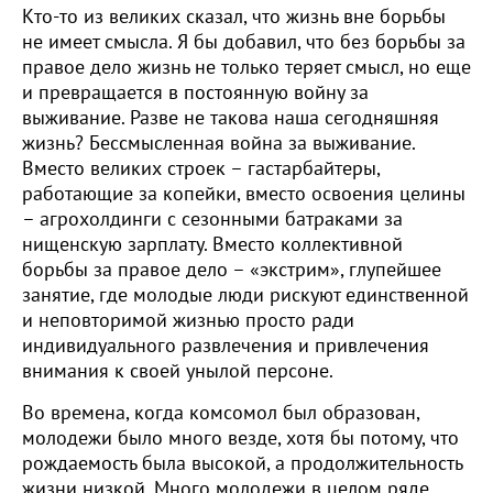
Кто-то из великих сказал, что жизнь вне борьбы
не имеет смысла. Я бы добавил, что без борьбы за
правое дело жизнь не только теряет смысл, но еще
и превращается в постоянную войну за
выживание. Разве не такова наша сегодняшняя
жизнь? Бессмысленная война за выживание.
Вместо великих строек – гастарбайтеры,
работающие за копейки, вместо освоения целины
– агрохолдинги с сезонными батраками за
нищенскую зарплату. Вместо коллективной
борьбы за правое дело – «экстрим», глупейшее
занятие, где молодые люди рискуют единственной
и неповторимой жизнью просто ради
индивидуального развлечения и привлечения
внимания к своей унылой персоне.
Во времена, когда комсомол был образован,
молодежи было много везде, хотя бы потому, что
рождаемость была высокой, а продолжительность
жизни низкой. Много молодежи в целом ряде