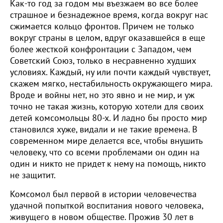
Как-то год за годом мы въезжаем во все более
страшное и безнадежное время, когда вокруг нас
сжимается кольцо фронтов. Причем не только
вокруг страны в целом, вдруг оказавшейся в еще
более жесткой конфронтации с Западом, чем
Советский Союз, только в несравненно худших
условиях. Каждый, ну или почти каждый чувствует,
скажем мягко, нестабильность окружающего мира.
Вроде и войны нет, но это явно и не мир, и уж
точно не такая жизнь, которую хотели для своих
детей комсомольцы 80-х. И ладно бы просто мир
становился хуже, видали и не такие времена. В
современном мире делается все, чтобы внушить
человеку, что со всеми проблемами он один на
один и никто не придет к нему на помощь, никто
не защитит.
Комсомол был первой в истории человечества
удачной попыткой воспитания нового человека,
живущего в новом обществе. Прожив 30 лет в