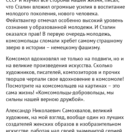
СССР и изучил все стороны нашей жизни, писал,
что Сталин вложил огромные усилия в воспитание
молодого поколения, нового человека.
Фейхтвангер отмечал особенно высокий уровень
сознания у образованной молодежи. И Сталин
оказался прав! В первую очередь молодежь,
комсомольцы сломали хребет самому страшному
зверю в истории – немецкому фашизму.
Комсомол вдохновлял не только на подвиги, но и
на великие произведения искусства. Сколько
художников, писателей, композиторов и прочих
творцов черпали свое вдохновение в комсомоле!
Посмотрите на комсомольцев на картинах – это
сама жизнь! «Комсомольцы-добровольцы, мы
сильны нашей верною дружбой».
Александр Николаевич Самохвалов, великий
художник, на мой взгляд, вообще один из лучших
создателей женских образов в изобразительном
искусстве, работая над своей знаменитой серией