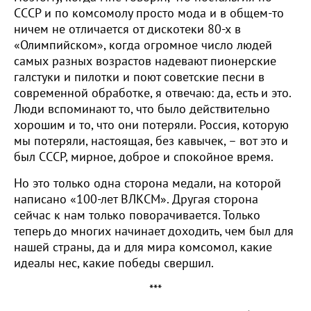
СССР и по комсомолу просто мода и в общем-то
ничем не отличается от дискотеки 80-х в
«Олимпийском», когда огромное число людей
самых разных возрастов надевают пионерские
галстуки и пилотки и поют советские песни в
современной обработке, я отвечаю: да, есть и это.
Люди вспоминают то, что было действительно
хорошим и то, что они потеряли. Россия, которую
мы потеряли, настоящая, без кавычек, – вот это и
был СССР, мирное, доброе и спокойное время.
Но это только одна сторона медали, на которой
написано «100-лет ВЛКСМ». Другая сторона
сейчас к нам только поворачивается. Только
теперь до многих начинает доходить, чем был для
нашей страны, да и для мира комсомол, какие
идеалы нес, какие победы свершил.
***