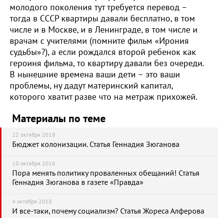
молодого поколения тут требуется перевод –
тогда в СССР квартиры давали бесплатно, в том
числе и в Москве, и в Ленинграде, в том числе и
врачам с учителями (помните фильм «Ирония
судьбы»?), а если рождался второй ребенок как
героиня фильма, то квартиру давали без очереди.
В нынешние времена ваши дети – это ваши
проблемы, ну дадут материнский капитал,
которого хватит разве что на метраж прихожей.
Материалы по теме
22 октября 2018
Бюджет колонизации. Статья Геннадия Зюганова
10 октября 2018
Пора менять политику проваленных обещаний! Статья
Геннадия Зюганова в газете «Правда»
4 октября 2018
И все-таки, почему социализм? Статья Жореса Алферова