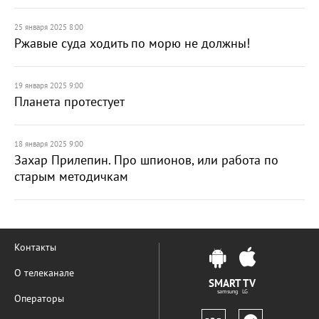
25 января 2025 8:00
Ржавые суда ходить по морю не должны!
19 января 2025 9:00
Планета протестует
18 января 2025 9:00
Захар Прилепин. Про шпионов, или работа по
старым методичкам
Контакты
О телеканале
SMART TV
samsung LG
Операторы