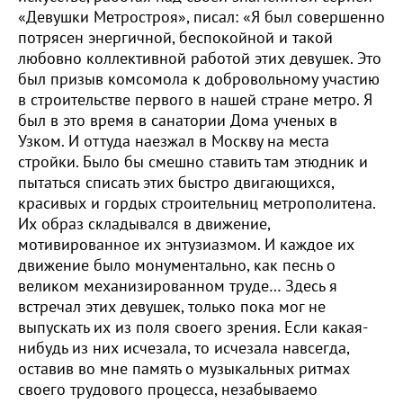
«Девушки Метростроя», писал: «Я был совершенно
потрясен энергичной, беспокойной и такой
любовно коллективной работой этих девушек. Это
был призыв комсомола к добровольному участию
в строительстве первого в нашей стране метро. Я
был в это время в санатории Дома ученых в
Узком. И оттуда наезжал в Москву на места
стройки. Было бы смешно ставить там этюдник и
пытаться списать этих быстро двигающихся,
красивых и гордых строительниц метрополитена.
Их образ складывался в движение,
мотивированное их энтузиазмом. И каждое их
движение было монументально, как песнь о
великом механизированном труде… Здесь я
встречал этих девушек, только пока мог не
выпускать их из поля своего зрения. Если какая-
нибудь из них исчезала, то исчезала навсегда,
оставив во мне память о музыкальных ритмах
своего трудового процесса, незабываемо