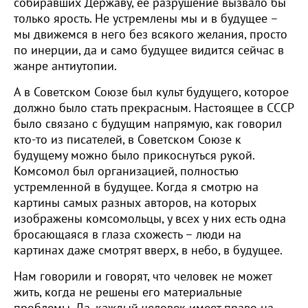
собиравших Державу, ее разрушение вызвало бы
только ярость. Не устремлены мы и в будущее –
мы движемся в него без всякого желания, просто
по инерции, да и само будущее видится сейчас в
жанре антиутопии.
А в Советском Союзе был культ будущего, которое
должно было стать прекрасным. Настоящее в СССР
было связано с будущим напрямую, как говорил
кто-то из писателей, в Советском Союзе к
будущему можно было прикоснуться рукой.
Комсомол был организацией, полностью
устремленной в будущее. Когда я смотрю на
картины самых разных авторов, на которых
изображены комсомольцы, у всех у них есть одна
бросающаяся в глаза схожесть – люди на
картинах даже смотрят вверх, в небо, в будущее.
Нам говорили и говорят, что человек не может
жить, когда не решены его материальные