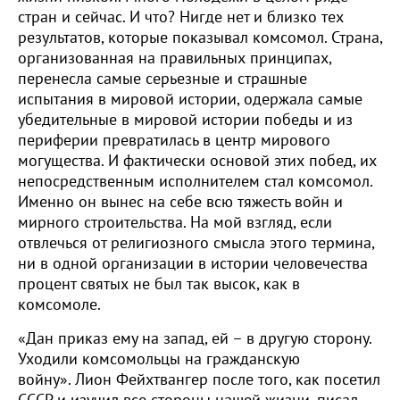
стран и сейчас. И что? Нигде нет и близко тех
результатов, которые показывал комсомол. Страна,
организованная на правильных принципах,
перенесла самые серьезные и страшные
испытания в мировой истории, одержала самые
убедительные в мировой истории победы и из
периферии превратилась в центр мирового
могущества. И фактически основой этих побед, их
непосредственным исполнителем стал комсомол.
Именно он вынес на себе всю тяжесть войн и
мирного строительства. На мой взгляд, если
отвлечься от религиозного смысла этого термина,
ни в одной организации в истории человечества
процент святых не был так высок, как в
комсомоле.
«Дан приказ ему на запад, ей – в другую сторону.
Уходили комсомольцы на гражданскую
войну». Лион Фейхтвангер после того, как посетил