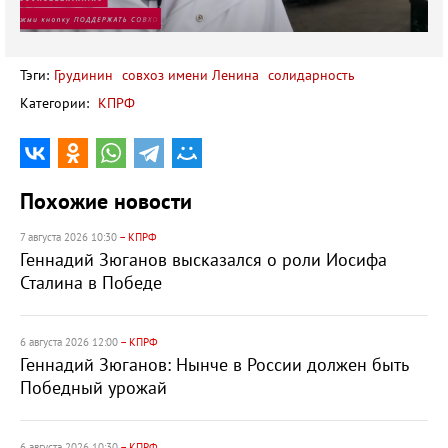
Тэги:
Грудинин
совхоз имени Ленина
солидарность
Категории:
КПРФ
Похожие новости
7 августа 2026 10:30
– КПРФ
Геннадий Зюганов высказался о роли Иосифа
Сталина в Победе
6 августа 2026 12:00
– КПРФ
Геннадий Зюганов: Нынче в России должен быть
Победный урожай
6 августа 2026 10:30
– КПРФ