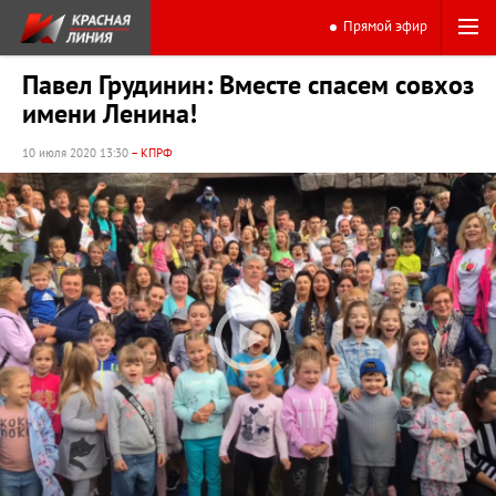
Прямой эфир
Павел Грудинин: Вместе спасем совхоз
имени Ленина!
10 июля 2020 13:30
– КПРФ