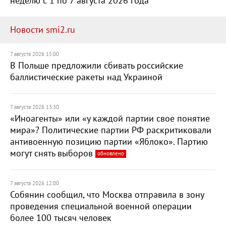
неделю с 1 по 7 августа 2026 года
Новости smi2.ru
7 августа 2026 15:00
В Польше предложили сбивать российские
баллистические ракеты над Украиной
7 августа 2026 13:30
«Иноагенты» или «у каждой партии свое понятие
мира»? Политические партии РФ раскритиковали
антивоенную позицию партии «Яблоко». Партию
могут снять выборов
обновлено
7 августа 2026 12:00
Собянин сообщил, что Москва отправила в зону
проведения специальной военной операции
более 100 тысяч человек