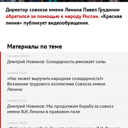
Директор совхоза имени Ленина Павел Грудинин
обратился за помощью к народу России
. «Красная
линия» публикует видеообращение.
Материалы по теме
10 июля 2020
Дмитрий Новиков: Солидарность умножает силы
9 июля 2020
«Нас может выручить народная солидарность!»
Воззвание трудового коллектива Совхоза имени
Ленина
9 июля 2020
Дмитрий Новиков: Мы продолжим борьбу за совхоз
имени В.И. Ленина в правовом поле
8 июля 2020