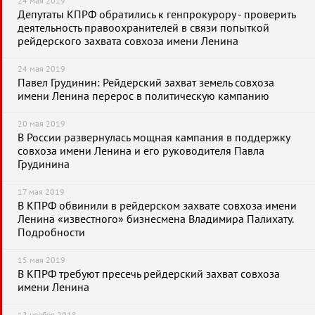
24 мая 2019
Депутаты КПРФ обратились к генпрокурору - проверить
деятельность правоохранителей в связи попыткой
рейдерского захвата совхоза имени Ленина
24 мая 2019
Павел Грудинин: Рейдерский захват земель совхоза
имени Ленина перерос в политическую кампанию
20 мая 2019
В России развернулась мощная кампания в поддержку
совхоза имени Ленина и его руководителя Павла
Грудинина
17 мая 2019
В КПРФ обвинили в рейдерском захвате совхоза имени
Ленина «известного» бизнесмена Владимира Палихату.
Подробности
15 мая 2019
В КПРФ требуют пресечь рейдерский захват совхоза
имени Ленина