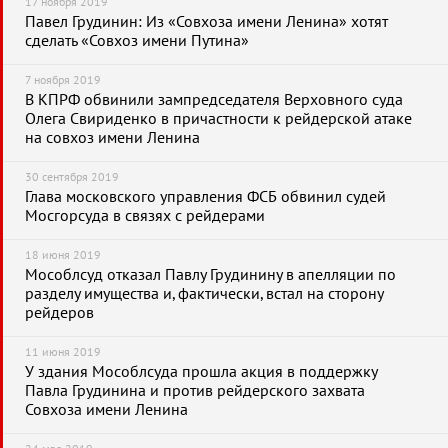
17 ноября 2019
Павел Грудинин: Из «Совхоза имени Ленина» хотят
сделать «Совхоз имени Путина»
7 ноября 2019
В КПРФ обвинили зампредседателя Верховного суда
Олега Свириденко в причастности к рейдерской атаке
на совхоз имени Ленина
30 сентября 2019
Глава московского управления ФСБ обвинил судей
Мосгорсуда в связях с рейдерами
18 июня 2019
Мособлсуд отказал Павлу Грудинину в апелляции по
разделу имущества и, фактически, встал на сторону
рейдеров
11 июня 2019
У здания Мособлсуда прошла акция в поддержку
Павла Грудинина и против рейдерского захвата
Совхоза имени Ленина