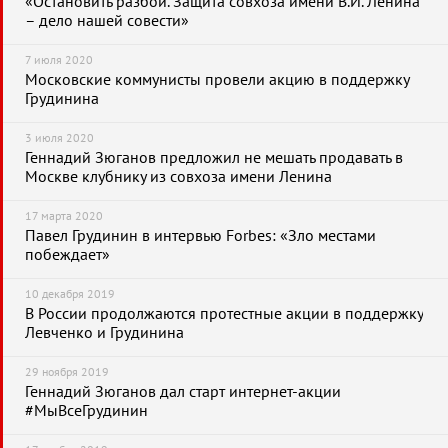
«Остановить разбой. Защита совхоза имени В.И. Ленина
– дело нашей совести»
7 июля 2020
Московские коммунисты провели акцию в поддержку
Грудинина
3 июля 2020
Геннадий Зюганов предложил не мешать продавать в
Москве клубнику из совхоза имени Ленина
17 марта 2020
Павел Грудинин в интервью Forbes: «Зло местами
побеждает»
10 декабря 2019
В России продолжаются протестные акции в поддержку
Левченко и Грудинина
29 ноября 2019
Геннадий Зюганов дал старт интернет-акции
#МыВсеГрудинин