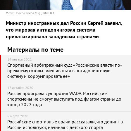
Фото: Пресс-служба МИД РФ/ТАСС
Министр иностранных дел России Сергей заявил,
что мировая антидопинговая система
приватизирована западными странами
Материалы по теме
14 января 2021
Спортивный арбитражный суд: «Российские власти по-
прежнему готовы вмешиваться в антидопинговую
систему и коррумпировать ее»
17 декабря 2020
Россия проиграла суд против WADA. Российские
спортсмены не смогут выступать под флагом страны до
конца 2022 года
5 марта 2020
Российские спортивные врачи рассказали, что допинг в
России используют, начиная с детского спорта