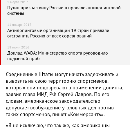
1 марта 2017
Путин признал вину России в провале антидопинговой
системы
11 января 2017
Антидопинговые организации 19 стран призвали
отстранить Россию от всех соревнований
18 июля 2016
Доклад WADA: Министерство спорта руководило
подменой проб
Соединенные Штаты могут начать задерживать и
вывозить на свою территорию спортсменов,
которых они подозревают в применении допинга,
заявил глава МИД РФ Сергей Лавров. По его
словам, американское законодательство
допускает возбуждение уголовных дел против
таких спортсменов, пишет «Коммерсантъ».
«Я не исключаю, что так же, как американцы