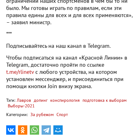
ограничений наших спортсменов в чем бы то ни
было. Мы готовы играть по правилам, если эти
правила едины для всех и для всех применяются»,
– заявил министр.
***
Подписывайтесь на наш канал в Telegram.
Чтобы подписаться на канал «Красной Линии» в
Telegram, достаточно пройти по ссылке
t.me/rlinetv
с любого устройства, на котором
установлен мессенджер, и присоединиться при
помощи кнопки Join внизу экрана.
Тэги:
Лавров
допинг
конспирология
подготовка к выборам
Выборы-2021
Категории:
За рубежом
Спорт