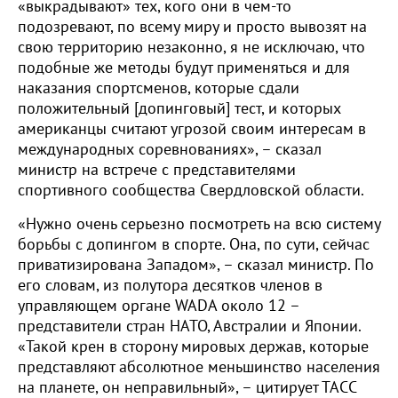
«выкрадывают» тех, кого они в чем-то
подозревают, по всему миру и просто вывозят на
свою территорию незаконно, я не исключаю, что
подобные же методы будут применяться и для
наказания спортсменов, которые сдали
положительный [допинговый] тест, и которых
американцы считают угрозой своим интересам в
международных соревнованиях», – сказал
министр на встрече с представителями
спортивного сообщества Свердловской области.
«Нужно очень серьезно посмотреть на всю систему
борьбы с допингом в спорте. Она, по сути, сейчас
приватизирована Западом», – сказал министр. По
его словам, из полутора десятков членов в
управляющем органе WADA около 12 –
представители стран НАТО, Австралии и Японии.
«Такой крен в сторону мировых держав, которые
представляют абсолютное меньшинство населения
на планете, он неправильный», – цитирует ТАСС