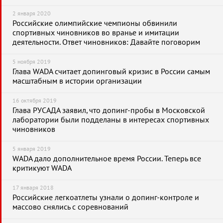
2 января 2020
Российские олимпийские чемпионы обвинили
спортивных чиновников во вранье и имитации
деятельности. Ответ чиновников: Давайте поговорим
5 ноября 2019
Глава WADA считает допинговый кризис в России самым
масштабным в истории организации
16 октября 2019
Глава РУСАДА заявил, что допинг-пробы в Московской
лаборатории были подделаны в интересах спортивных
чиновников
5 января 2019
WADA дало дополнительное время России. Теперь все
критикуют WADA
17 января 2018
Российские легкоатлеты узнали о допинг-контроле и
массово снялись с соревнований