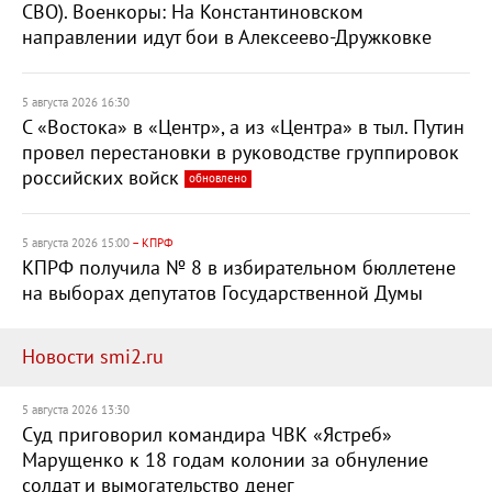
СВО). Военкоры: На Константиновском
направлении идут бои в Алексеево-Дружковке
5 августа 2026 16:30
С «Востока» в «Центр», а из «Центра» в тыл. Путин
провел перестановки в руководстве группировок
российских войск
обновлено
5 августа 2026 15:00
– КПРФ
КПРФ получила № 8 в избирательном бюллетене
на выборах депутатов Государственной Думы
Новости smi2.ru
5 августа 2026 13:30
Суд приговорил командира ЧВК «Ястреб»
Марущенко к 18 годам колонии за обнуление
солдат и вымогательство денег