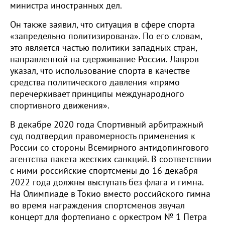
министра иностранных дел.
Он также заявил, что ситуация в сфере спорта
«запредельно политизирована». По его словам,
это является частью политики западных стран,
направленной на сдерживание России. Лавров
указал, что использование спорта в качестве
средства политического давления «прямо
перечеркивает принципы международного
спортивного движения».
В декабре 2020 года Спортивный арбитражный
суд подтвердил правомерность применения к
России со стороны Всемирного антидопингового
агентства пакета жестких санкций. В соответствии
с ними российские спортсмены до 16 декабря
2022 года должны выступать без флага и гимна.
На Олимпиаде в Токио вместо российского гимна
во время награждения спортсменов звучал
концерт для фортепиано с оркестром № 1 Петра