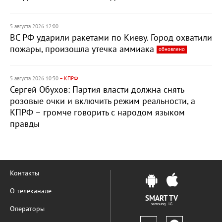
5 августа 2026 12:00
ВС РФ ударили ракетами по Киеву. Город охватили
пожары, произошла утечка аммиака
обновлено
5 августа 2026 10:30
– КПРФ
Сергей Обухов: Партия власти должна снять
розовые очки и включить режим реальности, а
КПРФ – громче говорить с народом языком
правды
Контакты
О телеканале
SMART TV
samsung LG
Операторы