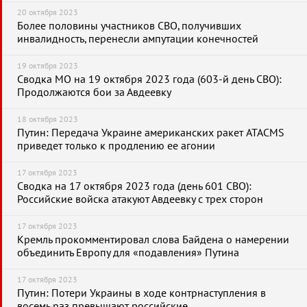
20 октября 2023
Более половины участников СВО, получивших
инвалидность, перенесли ампутации конечностей
19 октября 2023
Сводка МО на 19 октября 2023 года (603-й день СВО):
Продолжаются бои за Авдеевку
18 октября 2023
Путин: Передача Украине американских ракет ATACMS
приведет только к продлению ее агонии
17 октября 2023
Сводка на 17 октября 2023 года (день 601 СВО):
Российские войска атакуют Авдеевку с трех сторон
17 октября 2023
Кремль прокомментировал слова Байдена о намерении
объединить Европу для «подавления» Путина
17 октября 2023
Путин: Потери Украины в ходе контрнаступления в
восемь раз превышают российские