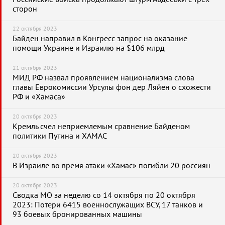
сторон
22 октября 2023
Байден направил в Конгресс запрос на оказание
помощи Украине и Израилю на $106 млрд
21 октября 2023
МИД РФ назвал проявлением национализма слова
главы Еврокомиссии Урсулы фон дер Ляйен о схожести
РФ и «Хамаса»
20 октября 2023
Кремль счел неприемлемым сравнение Байденом
политики Путина и ХАМАС
20 октября 2023
В Израиле во время атаки «Хамас» погибли 20 россиян
20 октября 2023
Сводка МО за неделю со 14 октября по 20 октября
2023: Потери 6415 военнослужащих ВСУ, 17 танков и
93 боевых бронированных машины