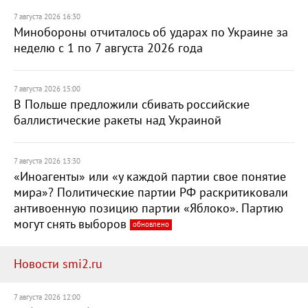
7 августа 2026 16:30
Минобороны отчиталось об ударах по Украине за
неделю с 1 по 7 августа 2026 года
7 августа 2026 15:00
В Польше предложили сбивать российские
баллистические ракеты над Украиной
7 августа 2026 13:30
«Иноагенты» или «у каждой партии свое понятие
мира»? Политические партии РФ раскритиковали
антивоенную позицию партии «Яблоко». Партию
могут снять выборов
обновлено
Новости smi2.ru
7 августа 2026 12:00