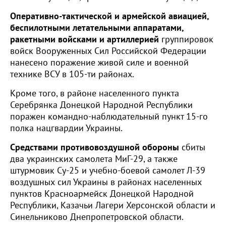
Оперативно-тактической и армейской авиацией,
беспилотными летательными аппаратами,
ракетными войсками и артиллерией
группировок
войск Вооруженных Сил Российской Федерации
нанесено поражение живой силе и военной
технике ВСУ в 105-ти районах.
Кроме того, в районе населенного пункта
Серебрянка Донецкой Народной Республики
поражен командно-наблюдательный пункт 15-го
полка нацгвардии Украины.
Средствами противовоздушной обороны
сбиты
два украинских самолета МиГ-29, а также
штурмовик Су-25 и учебно-боевой самолет Л-39
воздушных сил Украины в районах населенных
пунктов Красноармейск Донецкой Народной
Республики, Казачьи Лагери Херсонской области и
Синельниково Днепропетровской области.