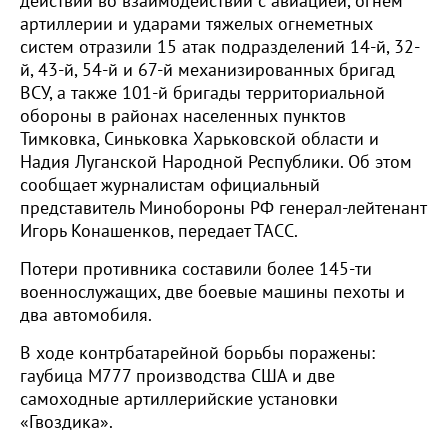
действий во взаимодействии с авиацией, огнем
артиллерии и ударами тяжелых огнеметных
систем отразили 15 атак подразделений 14-й, 32-
й, 43-й, 54-й и 67-й механизированных бригад
ВСУ, а также 101-й бригады территориальной
обороны в районах населенных пунктов
Тимковка, Синьковка Харьковской области и
Надия Луганской Народной Республики. Об этом
сообщает журналистам официальный
представитель Минобороны РФ генерал-лейтенант
Игорь Конашенков, передает ТАСС.
Потери противника составили более 145-ти
военнослужащих, две боевые машины пехоты и
два автомобиля.
В ходе контрбатарейной борьбы поражены:
гаубица М777 производства США и две
самоходные артиллерийские установки
«Гвоздика».