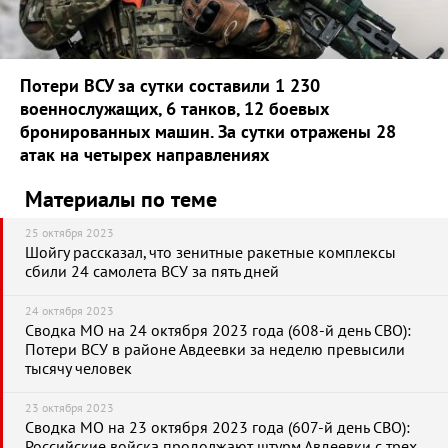
Потери ВСУ за сутки составили 1 230
военнослужащих, 6 танков, 12 боевых
бронированных машин. За сутки отражены 28
атак на четырех направлениях
Материалы по теме
25 октября 2023
Шойгу рассказал, что зенитные ракетные комплексы
сбили 24 самолета ВСУ за пять дней
24 октября 2023
Сводка МО на 24 октября 2023 года (608-й день СВО):
Потери ВСУ в районе Авдеевки за неделю превысили
тысячу человек
23 октября 2023
Сводка МО на 23 октября 2023 года (607-й день СВО):
Российские войска продолжают штурм Авдеевки с трех