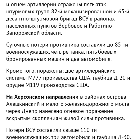
и огнем артиллерии отражены пять атак
штурмовых групп 82-й механизированной и 65-й
десантно-штурмовой бригад ВСУ в районах
населенных пунктов Вербовое и Работино
Запорожской области.
Суточные потери противника составили до 85-ти
военнослужащих, четыре танка, пять боевых
бронированных машин и два автомобиля.
Кроме того, поражены: две артиллерийские
системы М777 производства США, гаубица Д-20 и
орудие М119 производства США.
На Херсонском направлении
в районах острова
Алешкинский и малого железнодорожного моста
через Днепр нанесено огневое поражение
вскрытым скоплениям живой силы противника.
Потери ВСУ составили свыше 110-ти
военнослужащих, три автомобиля и гаубица Д-30.