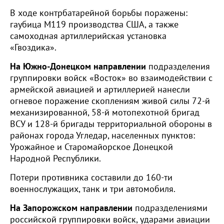
В ходе контрбатарейной борьбы поражены:
гаубица М119 производства США, а также
самоходная артиллерийская установка
«Гвоздика».
На Южно-Донецком направлении
подразделения
группировки войск «Восток» во взаимодействии с
армейской авиацией и артиллерией нанесли
огневое поражение скоплениям живой силы 72-й
механизированной, 58-й мотопехотной бригад
ВСУ и 128-й бригады территориальной обороны в
районах города Угледар, населенных пунктов:
Урожайное и Старомайорское Донецкой
Народной Республики.
Потери противника составили до 160-ти
военнослужащих, танк и три автомобиля.
На Запорожском направлении
подразделениями
российской группировки войск, ударами авиации