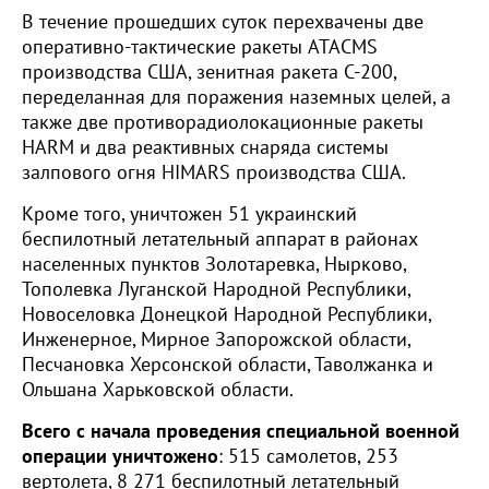
В течение прошедших суток перехвачены две
оперативно-тактические ракеты ATACМS
производства США, зенитная ракета С-200,
переделанная для поражения наземных целей, а
также две противорадиолокационные ракеты
HARM и два реактивных снаряда системы
залпового огня HIMARS производства США.
Кроме того, уничтожен 51 украинский
беспилотный летательный аппарат в районах
населенных пунктов Золотаревка, Нырково,
Тополевка Луганской Народной Республики,
Новоселовка Донецкой Народной Республики,
Инженерное, Мирное Запорожской области,
Песчановка Херсонской области, Таволжанка и
Ольшана Харьковской области.
Всего с начала проведения специальной военной
операции уничтожено
: 515 самолетов, 253
вертолета, 8 271 беспилотный летательный