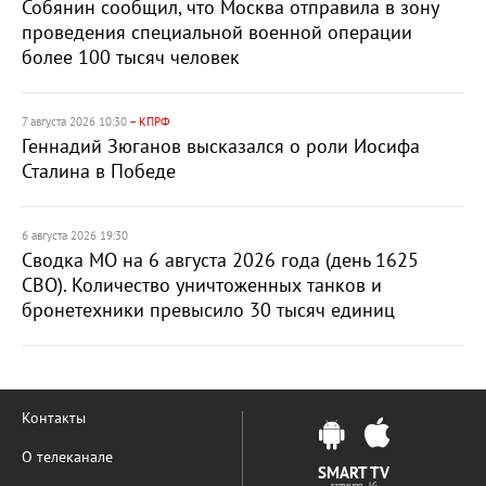
Собянин сообщил, что Москва отправила в зону
проведения специальной военной операции
более 100 тысяч человек
7 августа 2026 10:30
– КПРФ
Геннадий Зюганов высказался о роли Иосифа
Сталина в Победе
6 августа 2026 19:30
Сводка МО на 6 августа 2026 года (день 1625
СВО). Количество уничтоженных танков и
бронетехники превысило 30 тысяч единиц
Контакты
О телеканале
SMART TV
samsung LG