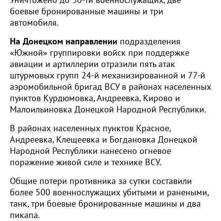
Уничтожено до 30-ти военнослужащих, две
боевые бронированные машины и три
автомобиля.
На Донецком направлении
подразделения
«Южной» группировки войск при поддержке
авиации и артиллерии отразили пять атак
штурмовых групп 24-й механизированной и 77-й
аэромобильной бригад ВСУ в районах населенных
пунктов Курдюмовка, Андреевка, Кирово и
Малоильиновка Донецкой Народной Республики.
В районах населенных пунктов Красное,
Андреевка, Клещеевка и Богдановка Донецкой
Народной Республики нанесено огневое
поражение живой силе и технике ВСУ.
Общие потери противника за сутки составили
более 500 военнослужащих убитыми и ранеными,
танк, три боевые бронированные машины и два
пикапа.