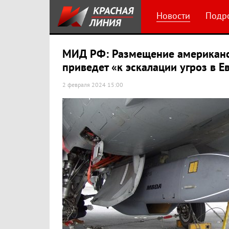
Новости
Подр
МИД РФ: Размещение американс
приведет «к эскалации угроз в Е
2 февраля 2024 15:00