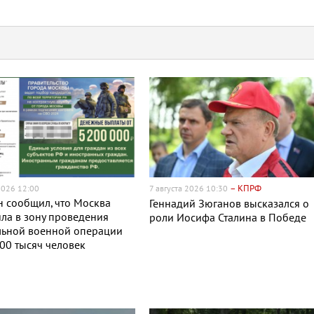
– КПРФ
2026 12:00
7 августа 2026 10:30
 сообщил, что Москва
Геннадий Зюганов высказался о
ла в зону проведения
роли Иосифа Сталина в Победе
льной военной операции
00 тысяч человек