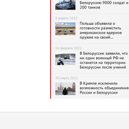
Белоруссию 9000 солдат и
200 танков
9 апреля 2022
Польша объявила о
готовности разместить
американское ядерное
оружие на своей
территории
16 февраля 2022
В Белоруссии заявили, что
ни один военный РФ не
останется на территории
Белоруссии после учений
30 марта 2021
В Кремле исключили
возможность объединения
России и Белоруссии