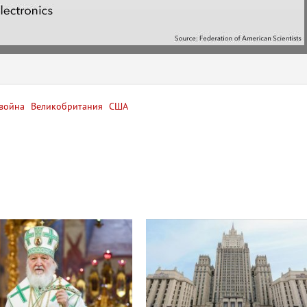
война
Великобритания
США