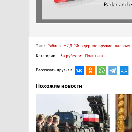
Тэги:
Рябков
МИД РФ
ядерное оружие
ядерная 
Категории:
За рубежом
Политика
Рассказать друзьям
Похожие новости