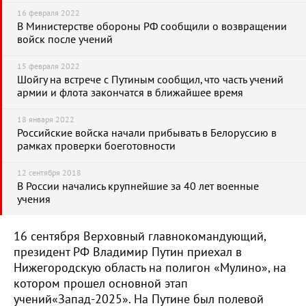
16 февраля 2022
В Министерстве обороны РФ сообщили о возвращении
войск после учений
15 февраля 2022
Шойгу на встрече с Путиным сообщил, что часть учений
армии и флота закончатся в ближайшее время
18 января 2022
Российские войска начали прибывать в Белоруссию в
рамках проверки боеготовности
12 сентября 2018
В России начались крупнейшие за 40 лет военные
учения
16 сентября Верховный главнокомандующий,
президент РФ Владимир Путин приехал в
Нижегородскую область на полигон «Мулино», на
котором прошел основной этап
учений«Запад-2025». На Путине был полевой