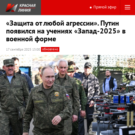
Прямой эфир
«Защита от любой агрессии». Путин
появился на учениях «Запад-2025» в
военной форме
обновлено
17 сентября 2025 15:00