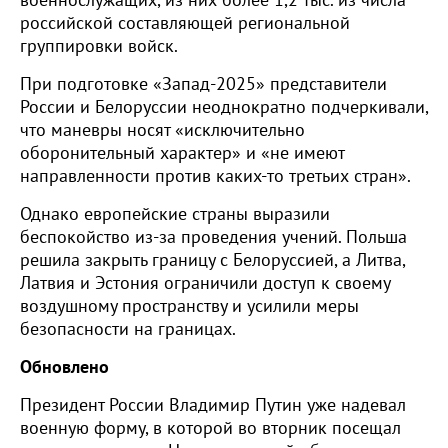
военнослужащих, из них более 1,2 тыс. из числа
российской составляющей региональной
группировки войск.
При подготовке «Запад-2025» представители
России и Белоруссии неоднократно подчеркивали,
что маневры носят «исключительно
оборонительный характер» и «не имеют
направленности против каких-то третьих стран».
Однако европейские страны выразили
беспокойство из-за проведения учений. Польша
решила закрыть границу с Белоруссией, а Литва,
Латвия и Эстония ограничили доступ к своему
воздушному пространству и усилили меры
безопасности на границах.
Обновлено
Президент России Владимир Путин уже надевал
военную форму, в которой во вторник посещал