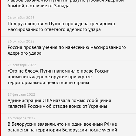
Лавров заявил, что Путин ни разу не угрожал ядерной
бомбой, в отличие от Запада
26 октября 2023
Под руководством Путина проведена тренировка
массированного ответного ядерного удара
26 октября 2022
Россия провела учения по нанесению массированного
ядерного удара
21 сентября 2022
«Это не блеф». Путин напомнил о праве России
применить ядерное оружие при угрозе
территориальной целостности страны
17 февраля 2022
Администрация США назвала ложью сообщения
«властей России» об отводе войск от Украины
16 февраля 2022
В Белоруссии заявили, что ни один военный РФ не
останется на территории Белоруссии после учений