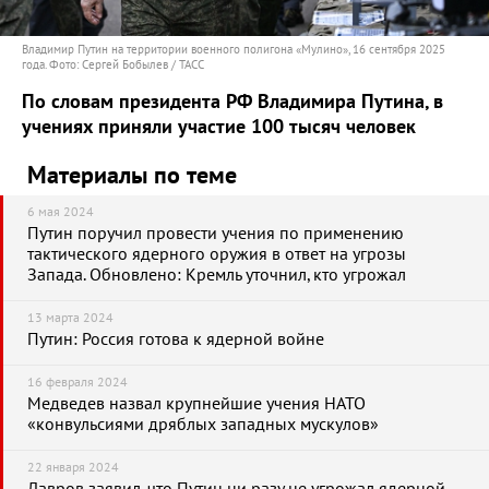
Владимир Путин на территории военного полигона «Мулино», 16 сентября 2025
года. Фото: Сергей Бобылев / ТАСС
По словам президента РФ Владимира Путина, в
учениях приняли участие 100 тысяч человек
Материалы по теме
6 мая 2024
Путин поручил провести учения по применению
тактического ядерного оружия в ответ на угрозы
Запада. Обновлено: Кремль уточнил, кто угрожал
13 марта 2024
Путин: Россия готова к ядерной войне
16 февраля 2024
Медведев назвал крупнейшие учения НАТО
«конвульсиями дряблых западных мускулов»
22 января 2024