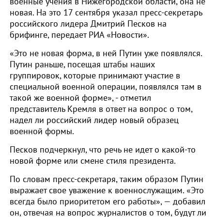
военные учения в Нижегородской области, она не
новая. На это 17 сентября указал пресс-секретарь
российского лидера Дмитрий Песков на
брифинге, передает РИА «Новости».
«Это не новая форма, в ней Путин уже появлялся.
Путин раньше, посещая штабы наших
группировок, которые принимают участие в
специальной военной операции, появлялся там в
такой же военной форме», - отметил
представитель Кремля в ответ на вопрос о том,
надел ли российский лидер новый образец
военной формы.
Песков подчеркнул, что речь не идет о какой-то
новой форме или смене стиля президента.
По словам пресс-секретаря, таким образом Путин
выражает свое уважение к военнослужащим. «Это
всегда было приоритетом его работы», — добавил
он, отвечая на вопрос журналистов о том, будут ли