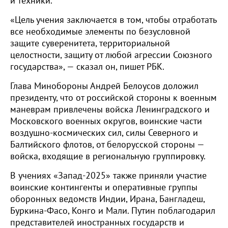
и техники.
«Цель учения заключается в том, чтобы отработать
все необходимые элементы по безусловной
защите суверенитета, территориальной
целостности, защиту от любой агрессии Союзного
государства», — сказал он, пишет РБК.
Глава Минобороны Андрей Белоусов доложил
президенту, что от российской стороны к военным
маневрам привлечены войска Ленинградского и
Московского военных округов, воинские части
воздушно-космических сил, силы Северного и
Балтийского флотов, от белорусской стороны —
войска, входящие в региональную группировку.
В учениях «Запад-2025» также приняли участие
воинские контингенты и оперативные группы
оборонных ведомств Индии, Ирана, Бангладеш,
Буркина-Фасо, Конго и Мали. Путин поблагодарил
представителей иностранных государств и