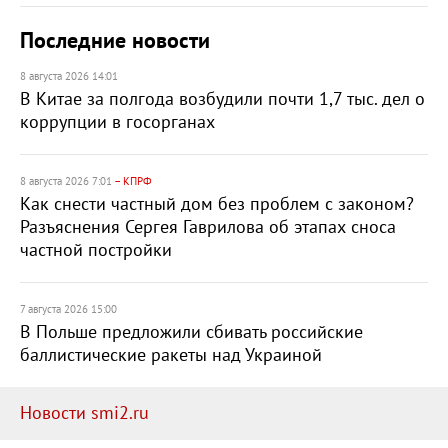
Последние новости
8 августа 2026 14:01
В Китае за полгода возбудили почти 1,7 тыс. дел о
коррупции в госорганах
8 августа 2026 7:01
– КПРФ
Как снести частный дом без проблем с законом?
Разъяснения Сергея Гаврилова об этапах сноса
частной постройки
7 августа 2026 15:00
В Польше предложили сбивать российские
баллистические ракеты над Украиной
Новости smi2.ru