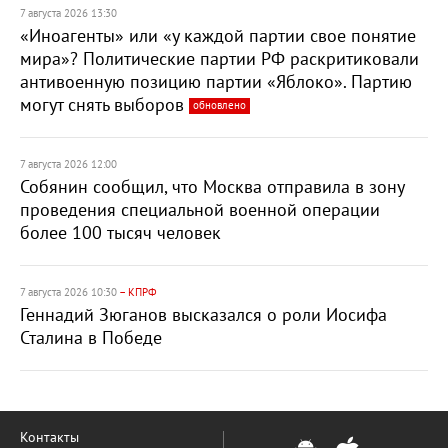
7 августа 2026 13:30
«Иноагенты» или «у каждой партии свое понятие
мира»? Политические партии РФ раскритиковали
антивоенную позицию партии «Яблоко». Партию
могут снять выборов
обновлено
7 августа 2026 12:00
Собянин сообщил, что Москва отправила в зону
проведения специальной военной операции
более 100 тысяч человек
7 августа 2026 10:30
– КПРФ
Геннадий Зюганов высказался о роли Иосифа
Сталина в Победе
Контакты