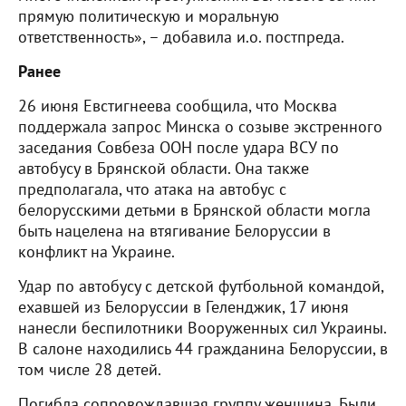
прямую политическую и моральную
ответственность», – добавила и.о. постпреда.
Ранее
26 июня Евстигнеева сообщила, что Москва
поддержала запрос Минска о созыве экстренного
заседания Совбеза ООН после удара ВСУ по
автобусу в Брянской области. Она также
предполагала, что атака на автобус с
белорусскими детьми в Брянской области могла
быть нацелена на втягивание Белоруссии в
конфликт на Украине.
Удар по автобусу с детской футбольной командой,
ехавшей из Белоруссии в Геленджик, 17 июня
нанесли беспилотники Вооруженных сил Украины.
В салоне находились 44 гражданина Белоруссии, в
том числе 28 детей.
Погибла сопровождавшая группу женщина. Были