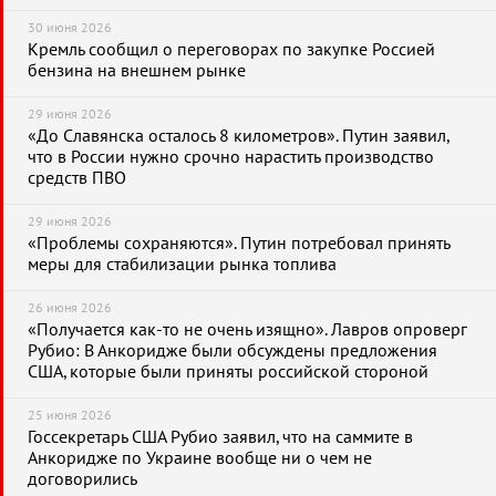
30 июня 2026
Кремль сообщил о переговорах по закупке Россией
бензина на внешнем рынке
29 июня 2026
«До Славянска осталось 8 километров». Путин заявил,
что в России нужно срочно нарастить производство
средств ПВО
29 июня 2026
«Проблемы сохраняются». Путин потребовал принять
меры для стабилизации рынка топлива
26 июня 2026
«Получается как-то не очень изящно». Лавров опроверг
Рубио: В Анкоридже были обсуждены предложения
США, которые были приняты российской стороной
25 июня 2026
Госсекретарь США Рубио заявил, что на саммите в
Анкоридже по Украине вообще ни о чем не
договорились