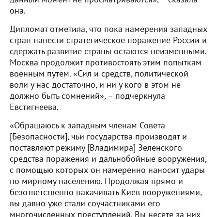
она.
Дипломат отметила, что пока намерения западных
стран нанести стратегическое поражение России и
сдержать развитие страны остаются неизменными,
Москва продолжит противостоять этим попыткам
военным путем. «Сил и средств, политической
воли у нас достаточно, и ни у кого в этом не
должно быть сомнений», – подчеркнула
Евстигнеева.
«Обращаюсь к западным членам Совета
[Безопасности], чьи государства производят и
поставляют режиму [Владимира] Зеленского
средства поражения и дальнобойные вооружения,
с помощью которых он намеренно наносит удары
по мирному населению. Продолжая прямо и
безответственно накачивать Киев вооружениями,
вы давно уже стали соучастниками его
многочисленных преступлений. Вы несете за них