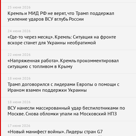
25 июня 2026
Кремль и МИД РФ не верят, что Трамп поддержал
усиление ударов ВСУ вглубь России
24 июня 2026
«Где-то через месяц». Кремль: Ситуация на фронте
вскоре станет для Украины необратимой
22 июня 2026
«Напряженная работа». Кремль прокомментировал
ситуацию с топливом в Крыму
18 июня 2026
Трамп договорился с лидерами Европы о помощи с
Ираном взамен поддержки Украины
18 июня 2026
ВСУ нанесли массированный удар беспилотниками по
Москве. Снова обломки упали на Московский НПЗ
17 июня 2026
«Новый манифест войны». Лидеры стран G7