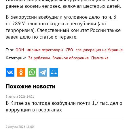
ранены восемь человек, включая шестерых детей.
В Белоруссии возбудили уголовное дело по ч. 3
ст. 289 Уголовного кодекса республики (акт
терроризма). Следственный комитет России также
завел дело по статье о теракте.
Тэги:
ООН
мирные переговоры
СВО
спецоперация на Украине
Категории:
За рубежом
Военное обозрение
Политика
Похожие новости
8 августа 2026 14:01
В Китае за полгода возбудили почти 1,7 тыс. дел о
коррупции в госорганах
7 августа 2026 18:00