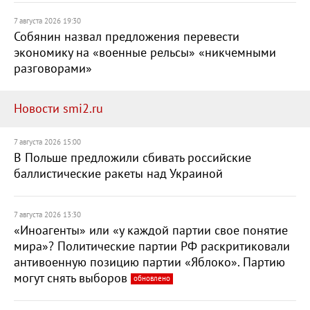
7 августа 2026 19:30
Собянин назвал предложения перевести
экономику на «военные рельсы» «никчемными
разговорами»
Новости smi2.ru
7 августа 2026 15:00
В Польше предложили сбивать российские
баллистические ракеты над Украиной
7 августа 2026 13:30
«Иноагенты» или «у каждой партии свое понятие
мира»? Политические партии РФ раскритиковали
антивоенную позицию партии «Яблоко». Партию
могут снять выборов
обновлено