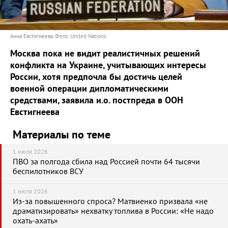
Анна Евстигнеева. Фото: United Nations
Москва пока не видит реалистичных решений
конфликта на Украине, учитывающих интересы
России, хотя предпочла бы достичь целей
военной операции дипломатическими
средствами, заявила и.о. постпреда в ООН
Евстигнеева
Материалы по теме
1 июля 2026
ПВО за полгода сбила над Россией почти 64 тысячи
беспилотников ВСУ
1 июля 2026
Из-за повышенного спроса? Матвиенко призвала «не
драматизировать» нехватку топлива в России: «Не надо
охать-ахать»