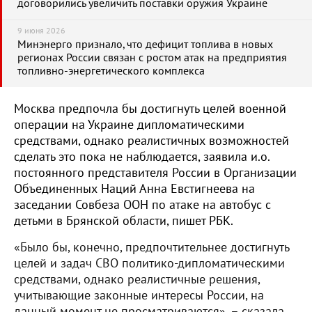
договорились увеличить поставки оружия Украине
9 июня 2026
Минэнерго признало, что дефицит топлива в новых
регионах России связан с ростом атак на предприятия
топливно-энергетического комплекса
Москва предпочла бы достигнуть целей военной
операции на Украине дипломатическими
средствами, однако реалистичных возможностей
сделать это пока не наблюдается, заявила и.о.
постоянного представителя России в Организации
Объединенных Наций Анна Евстигнеева на
заседании Совбеза ООН по атаке на автобус с
детьми в Брянской области, пишет РБК.
«Было бы, конечно, предпочтительнее достигнуть
целей и задач СВО политико-дипломатическими
средствами, однако реалистичные решения,
учитывающие законные интересы России, на
данный момент не просматриваются», – сказала