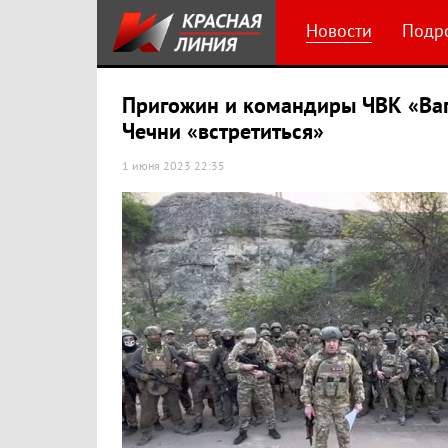
Новости
Подр
Пригожин и командиры ЧВК «Ваг
Чечни «встретиться»
1 июня 2023 22:35