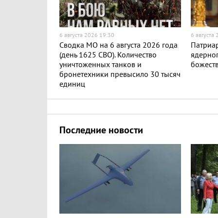
6 августа 2026 19:30
6 августа
Сводка МО на 6 августа 2026 года
Патриар
(день 1625 СВО). Количество
ядерног
уничтоженных танков и
божест
бронетехники превысило 30 тысяч
единиц
Последние новости