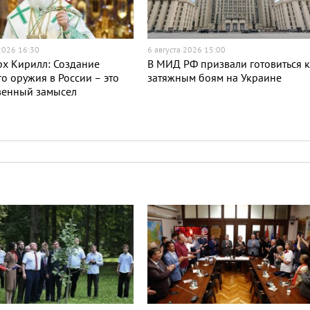
 2026 16:30
6 августа 2026 15:00
х Кирилл: Создание
В МИД РФ призвали готовиться 
о оружия в России – это
затяжным боям на Украине
венный замысел