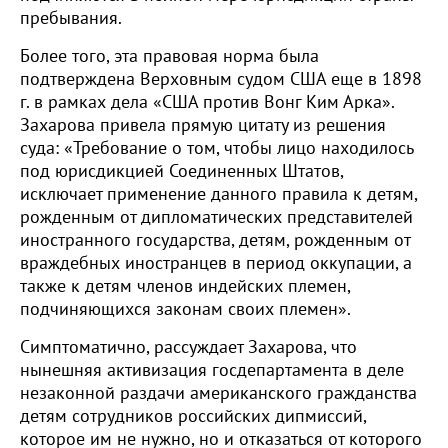
пребывания.
Более того, эта правовая норма была
подтверждена Верховным судом США еще в 1898
г. в рамках дела «США против Вонг Ким Арка».
Захарова привела прямую цитату из решения
суда: «Требование о том, чтобы лицо находилось
под юрисдикцией Соединенных Штатов,
исключает применение данного правила к детям,
рожденным от дипломатических представителей
иностранного государства, детям, рожденным от
враждебных иностранцев в период оккупации, а
также к детям членов индейских племен,
подчиняющихся законам своих племен».
Симптоматично, рассуждает Захарова, что
нынешняя активизация госдепартамента в деле
незаконной раздачи американского гражданства
детям сотрудников российских дипмиссий,
которое им не нужно, но и отказаться от которого