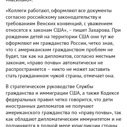
«Коллеги работают, оформляют все документы
согласно российскому законодательству и
требованиям Венских конвенций, с уважением
относятся к законам США», – пишет Захарова. При
рождении детей на территории США они тут же
оформляют им гражданство России, четко зная,
что с американским гражданством проблем не
будет, так как на дипломатов, согласно местным
законам, «право почвы» автоматически не
распространяется – никто не может заставить
стать гражданином чужой страны, отмечает она.
В стратегическом руководстве Службы
гражданства и иммиграции США, а также Кодексе
федеральных правил четко говорится, что дети
иностранных дипломатов не получают
американского гражданства по «праву почвы», так
как обладают дипломатическим иммунитетом и не
подчиняются в полной мере юрисдикции страны