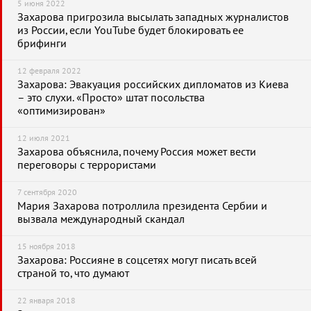
5 июня 2022
Захарова пригрозила высылать западных журналистов
из России, если YouTube будет блокировать ее
брифинги
12 февраля 2022
Захарова: Эвакуация российских дипломатов из Киева
– это слухи. «Просто» штат посольства
«оптимизирован»
12 июля 2021
Захарова объяснила, почему Россия может вести
переговоры с террористами
7 сентября 2020
Мария Захарова потроллила президента Сербии и
вызвала международный скандал
15 ноября 2018
Захарова: Россияне в соцсетях могут писать всей
страной то, что думают
22 января 2018