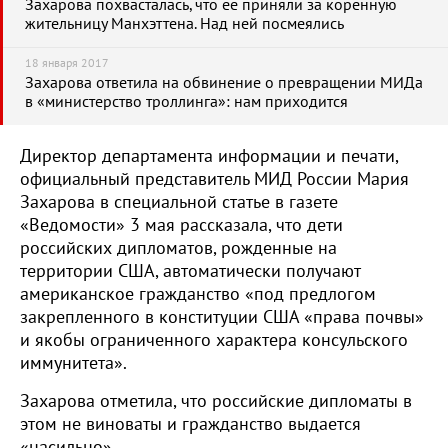
Захарова похвасталась, что ее приняли за коренную
жительницу Манхэттена. Над ней посмеялись
18 января 2017
Захарова ответила на обвинение о превращении МИДа
в «министерство троллинга»: нам приходится
Директор департамента информации и печати,
официальный представитель МИД России Мария
Захарова в специальной статье в газете
«Ведомости» 3 мая рассказала, что дети
российских дипломатов, рожденные на
территории США, автоматически получают
американское гражданство «под предлогом
закрепленного в конституции США «права почвы»
и якобы ограниченного характера консульского
иммунитета».
Захарова отметила, что российские дипломаты в
этом не виноваты и гражданство выдается
«насильно».