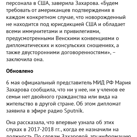
персонала в США, заверила Захарова. «Будем
требовать от американцев подтверждения в
каждом конкретном случае, что новорожденный
не находится под юрисдикцией США и обладает
всеми иммунитетами и привилегиями,
предусмотренными Венскими конвенциями о
дипломатических и консульских сношениях, а
также двусторонними договоренностями», –
заключила она.
Обновлено
6 мая официальный представитель МИД РФ Мария
Захарова сообщила, что ни у нее, ни у членов ее
семьи нет двойного гражданства или вида на
жительство в другой стране. Об этом дипломат
заявила в эфире радио Sputnik.
Она рассказала, что впервые узнала об этих
слухах в 2017-2018 гг., когда ее назначили на
должность. По словам Захаровой, эту информацию