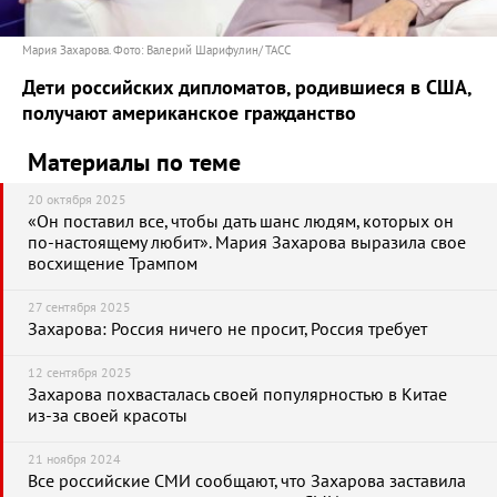
Мария Захарова. Фото: Валерий Шарифулин/ ТАСС
Дети российских дипломатов, родившиеся в США,
получают американское гражданство
Материалы по теме
20 октября 2025
«Он поставил все, чтобы дать шанс людям, которых он
по-настоящему любит». Мария Захарова выразила свое
восхищение Трампом
27 сентября 2025
Захарова: Россия ничего не просит, Россия требует
12 сентября 2025
Захарова похвасталась своей популярностью в Китае
из-за своей красоты
21 ноября 2024
Все российские СМИ сообщают, что Захарова заставила