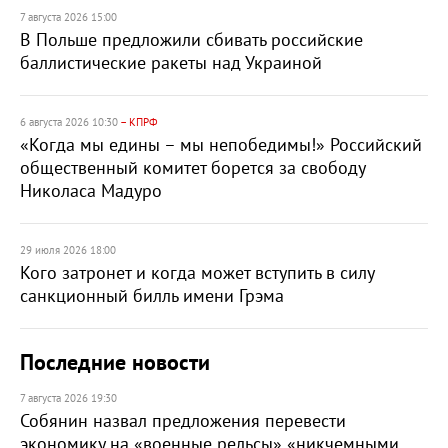
7 августа 2026 15:00
В Польше предложили сбивать российские
баллистические ракеты над Украиной
6 августа 2026 10:30
– КПРФ
«Когда мы едины – мы непобедимы!» Российский
общественный комитет борется за свободу
Николаса Мадуро
29 июля 2026 18:00
Кого затронет и когда может вступить в силу
санкционный билль имени Грэма
Последние новости
7 августа 2026 19:30
Собянин назвал предложения перевести
экономику на «военные рельсы» «никчемными