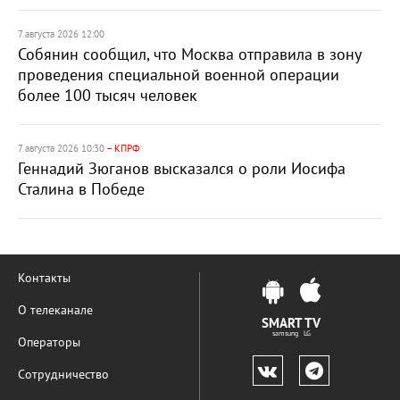
7 августа 2026 12:00
Собянин сообщил, что Москва отправила в зону
проведения специальной военной операции
более 100 тысяч человек
7 августа 2026 10:30
– КПРФ
Геннадий Зюганов высказался о роли Иосифа
Сталина в Победе
Контакты
О телеканале
SMART TV
samsung LG
Операторы
Сотрудничество