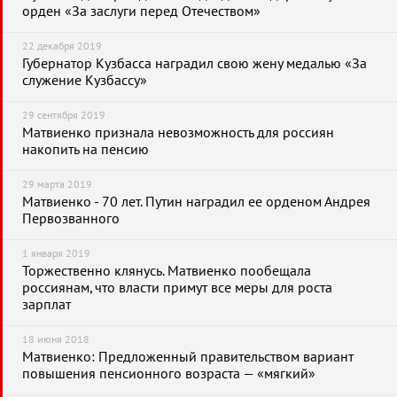
орден «За заслуги перед Отечеством»
22 декабря 2019
Губернатор Кузбасса наградил свою жену медалью «За
служение Кузбассу»
29 сентября 2019
Матвиенко признала невозможность для россиян
накопить на пенсию
29 марта 2019
Матвиенко - 70 лет. Путин наградил ее орденом Андрея
Первозванного
1 января 2019
Торжественно клянусь. Матвиенко пообещала
россиянам, что власти примут все меры для роста
зарплат
18 июня 2018
Матвиенко: Предложенный правительством вариант
повышения пенсионного возраста — «мягкий»