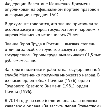
Федерации Валентине Матвиенко. Документ
опубликован на официальном портале правовой
информации, передает ТАСС.
В документе говорится, что звание присвоили за
особые заслуги перед государством и народом. 7
апреля Матвиенко исполнилось 75 лет.
Звание Героя Труда в России — высшая степень
отличия за особые трудовые заслуги перед
государством. Героям труда выплачивают 61,5 тыс.
руб. ежемесячно.
За годы в политике и работы на государственной
службе Матвиенко получила множество наград. В
их числе орден «Знак Почета» (1976), орден
Трудового Красного Знамени (1981), орден
Почета (1996).
В 2014 году, на свое 65-летие она стала полным
кавалером ордена «За заслуги перед Отечеством»,