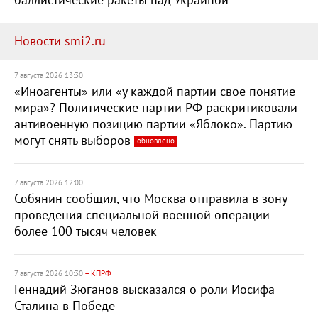
баллистические ракеты над Украиной
Новости smi2.ru
7 августа 2026 13:30
«Иноагенты» или «у каждой партии свое понятие
мира»? Политические партии РФ раскритиковали
антивоенную позицию партии «Яблоко». Партию
могут снять выборов
обновлено
7 августа 2026 12:00
Собянин сообщил, что Москва отправила в зону
проведения специальной военной операции
более 100 тысяч человек
7 августа 2026 10:30
– КПРФ
Геннадий Зюганов высказался о роли Иосифа
Сталина в Победе