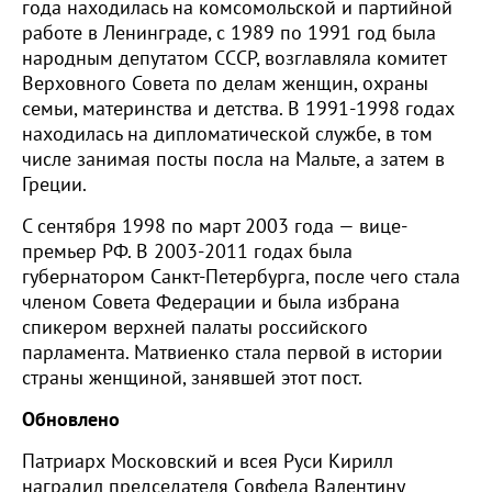
года находилась на комсомольской и партийной
работе в Ленинграде, с 1989 по 1991 год была
народным депутатом СССР, возглавляла комитет
Верховного Совета по делам женщин, охраны
семьи, материнства и детства. В 1991-1998 годах
находилась на дипломатической службе, в том
числе занимая посты посла на Мальте, а затем в
Греции.
С сентября 1998 по март 2003 года — вице-
премьер РФ. В 2003-2011 годах была
губернатором Санкт-Петербурга, после чего стала
членом Совета Федерации и была избрана
спикером верхней палаты российского
парламента. Матвиенко стала первой в истории
страны женщиной, занявшей этот пост.
Обновлено
Патриарх Московский и всея Руси Кирилл
наградил председателя Совфеда Валентину