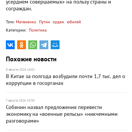
усердием совершаемых» на пользу страны и
сограждан.
Тэги:
Матвиенко
Путин
орден
юбилей
Категории:
Политика
Похожие новости
8 августа 2026 14:01
В Китае за полгода возбудили почти 1,7 тыс. дел о
коррупции в госорганах
7 августа 2026 19:30
Собянин назвал предложения перевести
экономику на «военные рельсы» «никчемными
разговорами»