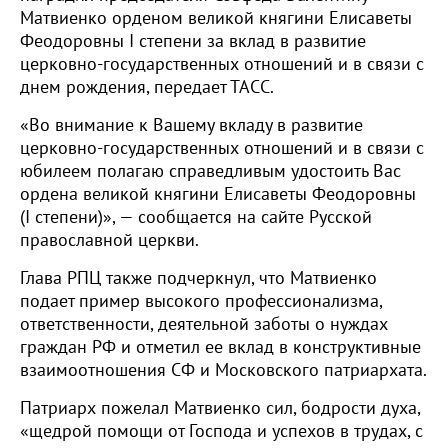
Матвиенко орденом великой княгини Елисаветы
Феодоровны I степени за вклад в развитие
церковно-государственных отношений и в связи с
днем рождения, передает ТАСС.
«Во внимание к Вашему вкладу в развитие
церковно-государственных отношений и в связи с
юбилеем полагаю справедливым удостоить Вас
ордена великой княгини Елисаветы Феодоровны
(I степени)», — сообщается на сайте Русской
православной церкви.
Глава РПЦ также подчеркнул, что Матвиенко
подает пример высокого профессионализма,
ответственности, деятельной заботы о нуждах
граждан РФ и отметил ее вклад в конструктивные
взаимоотношения СФ и Московского патриархата.
Патриарх пожелал Матвиенко сил, бодрости духа,
«щедрой помощи от Господа и успехов в трудах, с