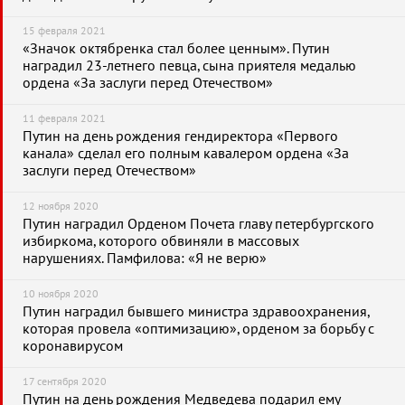
15 февраля 2021
«Значок октябренка стал более ценным». Путин
наградил 23-летнего певца, сына приятеля медалью
ордена «За заслуги перед Отечеством»
11 февраля 2021
Путин на день рождения гендиректора «Первого
канала» сделал его полным кавалером ордена «За
заслуги перед Отечеством»
12 ноября 2020
Путин наградил Орденом Почета главу петербургского
избиркома, которого обвиняли в массовых
нарушениях. Памфилова: «Я не верю»
10 ноября 2020
Путин наградил бывшего министра здравоохранения,
которая провела «оптимизацию», орденом за борьбу с
коронавирусом
17 сентября 2020
Путин на день рождения Медведева подарил ему