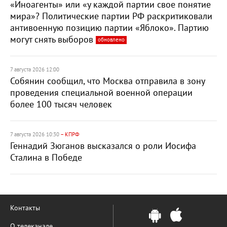
«Иноагенты» или «у каждой партии свое понятие
мира»? Политические партии РФ раскритиковали
антивоенную позицию партии «Яблоко». Партию
могут снять выборов
обновлено
7 августа 2026 12:00
Собянин сообщил, что Москва отправила в зону
проведения специальной военной операции
более 100 тысяч человек
7 августа 2026 10:30
– КПРФ
Геннадий Зюганов высказался о роли Иосифа
Сталина в Победе
Контакты
О телеканале