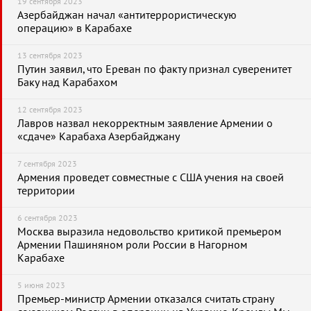
19 сентября 2023
Азербайджан начал «антитеррористическую
операцию» в Карабахе
13 сентября 2023
Путин заявил, что Ереван по факту признал суверенитет
Баку над Карабахом
12 сентября 2023
Лавров назвал некорректным заявление Армении о
«сдаче» Карабаха Азербайджану
7 сентября 2023
Армения проведет совместные с США учения на своей
территории
6 сентября 2023
Москва выразила недовольство критикой премьером
Армении Пашиняном роли России в Нагорном
Карабахе
5 июня 2023
Премьер-министр Армении отказался считать страну