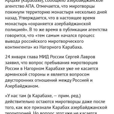
Арцахе (Карабахе), сообщило азербайджанское
агентство АПА. Отмечается, что миротворцы
покинули территорию монастыря несколько дней
назад. Утверждается, что в настоящее время
монастырь «охраняется азербайджанской
полицией». В то же время в публикации агентства
говорится, что «тем самым начался процесс
вывода российского миротворческого
контингента» из Нагорного Карабаха.
24 января глава МИД России Сергей Лавров
заявил, что вопрос пребывания миротворцев
России в Нагорном Карабахе уже не касается
армянской стороны и является вопросом
двусторонних отношений между Россией и
Азербайджаном.
«У нас там (в Карабахе, — прим. ред.)
действительно остаются миротворцы даже после
того, как все признали Карабах азербайджанской
территорией. Но вопрос этот уже не касается