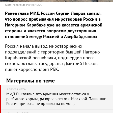
Фото: Александр Рюмин/ ТАСС
Ранее глава МИД России Сергей Лавров заявил,
что вопрос пребывания миротворцев России в
Нагорном Карабахе уже не касается армянской
стороны и является вопросом двусторонних
отношений между Россией и Азербайджаном
Россия начала вывод миротворческих
подразделений с территории бывшей Нагорно-
Карабахской республики, подтвердил пресс-
секретарь главы государства Дмитрий Песков,
пишет корреспондент РБК.
Материалы по теме
3 апреля 2024
МИД РФ заявил, что Армения может остаться у
разбитого корыта, разорвав связи с Москвой. Пашинян:
Россия три раза не пришла на помощь