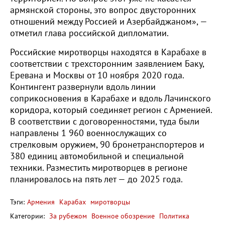
армянской стороны, это вопрос двусторонних
отношений между Россией и Азербайджаном», —
отметил глава российской дипломатии.
Российские миротворцы находятся в Карабахе в
соответствии с трехсторонним заявлением Баку,
Еревана и Москвы от 10 ноября 2020 года.
Контингент развернули вдоль линии
соприкосновения в Карабахе и вдоль Лачинского
коридора, который соединяет регион с Арменией.
В соответствии с договоренностями, туда были
направлены 1 960 военнослужащих со
стрелковым оружием, 90 бронетранспортеров и
380 единиц автомобильной и специальной
техники. Разместить миротворцев в регионе
планировалось на пять лет — до 2025 года.
Тэги:
Армения
Карабах
миротворцы
Категории:
За рубежом
Военное обозрение
Политика