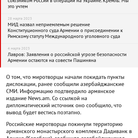
союзником России в операции на Украине. Кремль: Мы
это учтем
28 марта 2023
МИД назвал неприемлемым решение
Конституционного суда Армении о присоединении к
Римскому статуту Международного уголовного суда
4 марта 2023
Лавров: Заявления о российской угрозе безопасности
Армении остаются на совести Пашиняна
О том, что миротворцы начали покидать пункты
дислокации, ранее сообщили азербайджанские
СМИ. Информацию подтвердило армянское
издание News.am. Со ссылкой на
дипломатический источник оно сообщило, что
вывод будет вестись поэтапно.
Российские миротворцы покинули территорию
армянского монастырского комплекса Дадиванк в