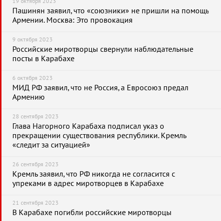
19 октября 2023
Пашинян заявил, что «союзники» не пришли на помощь
Армении. Москва: Это провокация
9 октября 2023
Российские миротворцы свернули наблюдательные
посты в Карабахе
6 октября 2023
МИД РФ заявил, что не Россия, а Евросоюз предал
Армению
28 сентября 2023
Глава Нагорного Карабаха подписал указ о
прекращении существования республики. Кремль
«следит за ситуацией»
26 сентября 2023
Кремль заявил, что РФ никогда не согласится с
упреками в адрес миротворцев в Карабахе
21 сентября 2023
В Карабахе погибли российские миротворцы