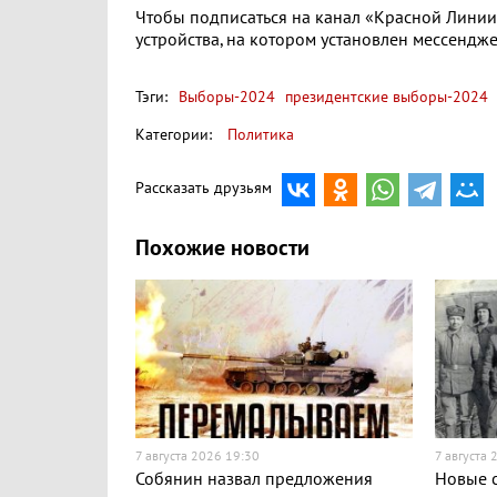
Чтобы подписаться на канал «Красной Линии»
устройства, на котором установлен мессендже
Тэги:
Выборы-2024
президентские выборы-2024
Категории:
Политика
Рассказать друзьям
Похожие новости
7 августа 2026 19:30
7 августа 
Собянин назвал предложения
Новые с