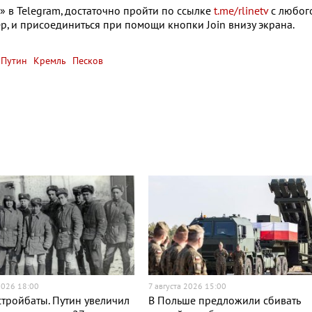
 в Telegram, достаточно пройти по ссылке
t.me/rlinetv
с любог
р, и присоединиться при помощи кнопки Join внизу экрана.
Путин
Кремль
Песков
2026 18:00
7 августа 2026 15:00
тройбаты. Путин увеличил
В Польше предложили сбивать