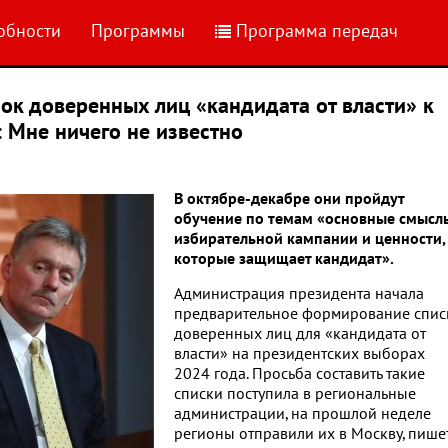
обности
Программы
Программа передач
сок доверенных лиц «кандидата от власти» к
 Мне ничего не известно
В октябре-декабре они пройдут
обучение по темам «основные смысл
избирательной кампании и ценности,
которые защищает кандидат».
Администрация президента начала
предварительное формирование спис
доверенных лиц для «кандидата от
власти» на президентских выборах
2024 года. Просьба составить такие
списки поступила в региональные
администрации, на прошлой неделе
регионы отправили их в Москву, пише