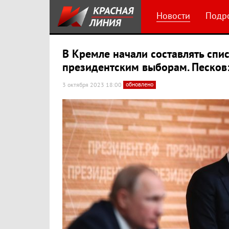
Новости
Подр
В Кремле начали составлять спи
президентским выборам. Песков:
обновлено
3 октября 2023 18:00