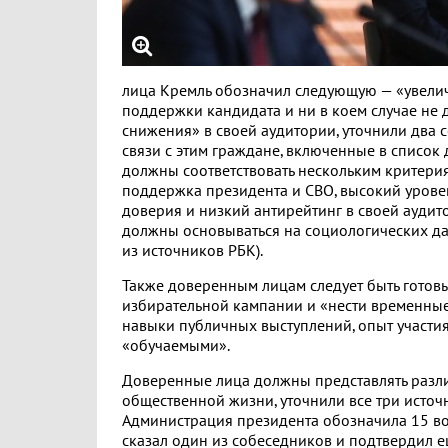
лица Кремль обозначил следующую — «увелич
поддержки кандидата и ни в коем случае не д
снижения» в своей аудитории, уточнили два 
связи с этим граждане, включенные в список
должны соответствовать нескольким критери
поддержка президента и СВО, высокий урове
доверия и низкий антирейтинг в своей аудито
должны основываться на социологических да
из источников РБК).
Также доверенным лицам следует быть готовы
избирательной кампании и «нести временные
навыки публичных выступлений, опыт участия
«обучаемыми».
Доверенные лица должны представлять раз
общественной жизни, уточнили все три источ
Администрация президента обозначила 15 в
сказал один из собеседников и подтвердил е