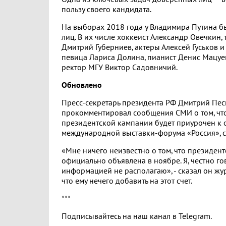
пользу своего кандидата.
На выборах 2018 года у Владимира Путина 
лиц. В их числе хоккеист Александр Овечкин,
Дмитрий Губерниев, актеры Алексей Гуськов 
певица Лариса Долина, пианист Денис Мацуев
ректор МГУ Виктор Садовничий.
Обновлено
Пресс-секретарь президента РФ Дмитрий Пес
прокомментировал сообщения СМИ о том, чт
президентской кампании будет приурочен к
международной выставки-форума «Россия», с
«Мне ничего неизвестно о том, что президен
официально объявлена в ноябре. Я, честно го
информацией не располагаю», - сказал он жур
что ему нечего добавить на этот счет.
***
Подписывайтесь на наш канал в Telegram.