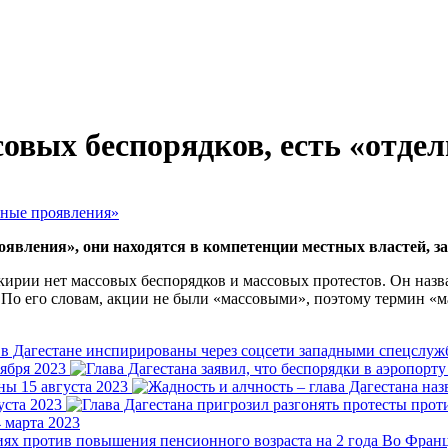
овых беспорядков, есть «отде
явления», они находятся в компетенции местных властей, за
шкирии нет массовых беспорядков и массовых протестов. Он наз
 По его словам, акции не были «массовыми», поэтому термин «
тября 2023
ины
15 августа 2023
уста 2023
 марта 2023
Во Франц