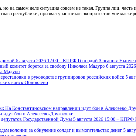
 но на самом деле ситуация совсем не такая. Группа лиц, часть 
глава республики, призвал участников экопротестов «не маскир
6 августа 2026 12:00
– КПРФ
Геннадий Зюганов: Нынче 
6 августа 202
са Мадуро
5 ав
йских войск
Обновлено
и идут бои в Алексеево-Дружковке
5 августа 2026 15:00
– КПРФ
5 авг
льство денег