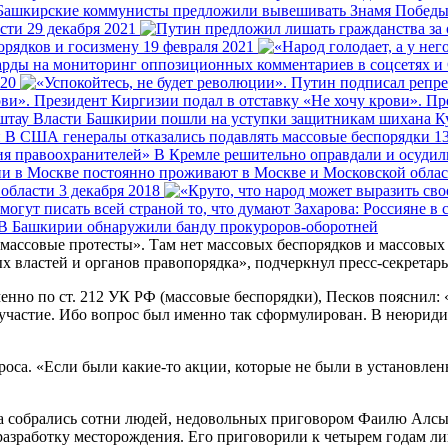
сти
29 декабря 2021
орядков и госизмену
19 февраля 2021
020
«Не хочу крови». Пр
Власти Башкирии пошли на уступки защитникам шихана К
В США генералы отказались подавлять массовые беспорядки
1
В Кремле решительно оправдали и осудил
 области
3 декабря 2018
Захарова: Россияне в 
В Башкирии обнаружили банду прокуроров-оборотней
ассовые протесты». Там нет массовых беспорядков и массовых пр
 властей и органов правопорядка», подчеркнул пресс-секретарь
енно по ст. 212 УК РФ (массовые беспорядки), Песков пояснил: 
частие. Ибо вопрос был именно так сформулирован. В неюридиче
оса. «Если были какие-то акции, которые не были в установлен
да собрались сотни людей, недовольных приговором Фаилю Алсын
разработку месторождения. Его приговорили к четырем годам лиш