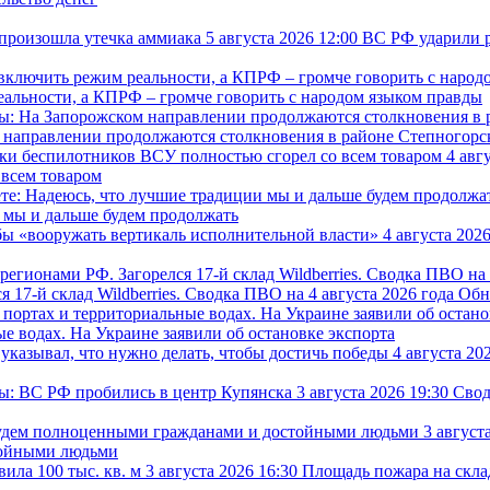
5 августа 2026 12:00
ВС РФ ударили р
еальности, а КПРФ – громче говорить с народом языком правды
м направлении продолжаются столкновения в районе Степногорс
4 авг
 всем товаром
 мы и дальше будем продолжать
4 августа 202
 17-й склад Wildberries. Сводка ПВО на 4 августа 2026 года
Обн
ые водах. На Украине заявили об остановке экспорта
4 августа 20
3 августа 2026 19:30
Свод
3 август
тойными людьми
3 августа 2026 16:30
Площадь пожара на склад