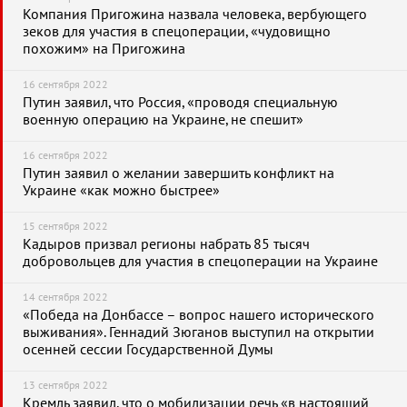
Компания Пригожина назвала человека, вербующего
зеков для участия в спецоперации, «чудовищно
похожим» на Пригожина
16 сентября 2022
Путин заявил, что Россия, «проводя специальную
военную операцию на Украине, не спешит»
16 сентября 2022
Путин заявил о желании завершить конфликт на
Украине «как можно быстрее»
15 сентября 2022
Кадыров призвал регионы набрать 85 тысяч
добровольцев для участия в спецоперации на Украине
14 сентября 2022
«Победа на Донбассе – вопрос нашего исторического
выживания». Геннадий Зюганов выступил на открытии
осенней сессии Государственной Думы
13 сентября 2022
Кремль заявил, что о мобилизации речь «в настоящий