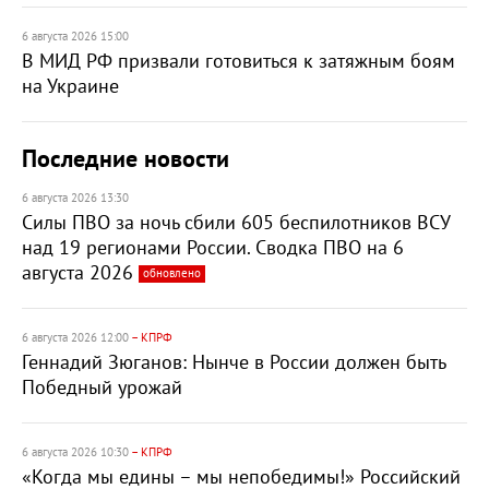
6 августа 2026 15:00
В МИД РФ призвали готовиться к затяжным боям
на Украине
Последние новости
6 августа 2026 13:30
Силы ПВО за ночь сбили 605 беспилотников ВСУ
над 19 регионами России. Сводка ПВО на 6
августа 2026
обновлено
6 августа 2026 12:00
– КПРФ
Геннадий Зюганов: Нынче в России должен быть
Победный урожай
6 августа 2026 10:30
– КПРФ
«Когда мы едины – мы непобедимы!» Российский