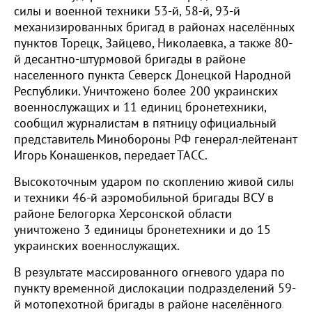
силы и военной техники 53-й, 58-й, 93-й
механизированных бригад в районах населённых
пунктов Торецк, Зайцево, Николаевка, а также 80-
й десантно-штурмовой бригады в районе
населенного пункта Северск Донецкой Народной
Республики. Уничтожено более 200 украинских
военнослужащих и 11 единиц бронетехники,
сообщил журналистам в пятницу официальный
представитель Минобороны РФ генерал-лейтенант
Игорь Конашенков, передает ТАСС.
Высокоточным ударом по скоплению живой силы
и техники 46-й аэромобильной бригады ВСУ в
районе Белогорка Херсонской области
уничтожено 3 единицы бронетехники и до 15
украинских военнослужащих.
В результате массированного огневого удара по
пункту временной дислокации подразделений 59-
й мотопехотной бригады в районе населённого