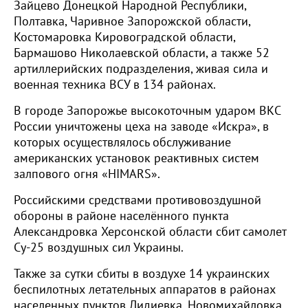
Зайцево Донецкой Народной Республики,
Полтавка, Чаривное Запорожской области,
Костомаровка Кировоградской области,
Бармашово Николаевской области, а также 52
артиллерийских подразделения, живая сила и
военная техника ВСУ в 134 районах.
В городе Запорожье высокоточным ударом ВКС
России уничтожены цеха на заводе «Искра», в
которых осуществлялось обслуживание
американских установок реактивных систем
залпового огня «HIMARS».
Российскими средствами противовоздушной
обороны в районе населённого пункта
Александровка Херсонской области сбит самолет
Су-25 воздушных сил Украины.
Также за сутки сбиты в воздухе 14 украинских
беспилотных летательных аппаратов в районах
населенных пунктов Лидиевка, Новомихайловка,