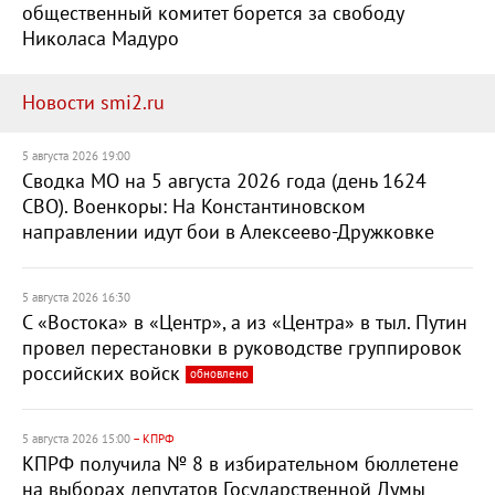
общественный комитет борется за свободу
Николаса Мадуро
Новости smi2.ru
5 августа 2026 19:00
Сводка МО на 5 августа 2026 года (день 1624
СВО). Военкоры: На Константиновском
направлении идут бои в Алексеево-Дружковке
5 августа 2026 16:30
С «Востока» в «Центр», а из «Центра» в тыл. Путин
провел перестановки в руководстве группировок
российских войск
обновлено
5 августа 2026 15:00
– КПРФ
КПРФ получила № 8 в избирательном бюллетене
на выборах депутатов Государственной Думы