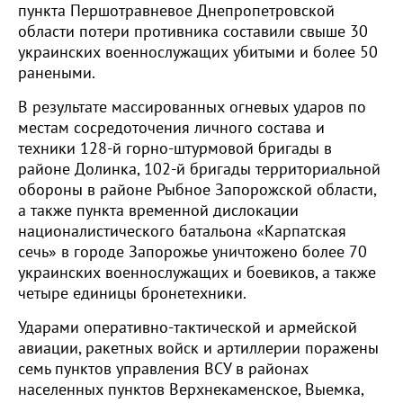
пункта Першотравневое Днепропетровской
области потери противника составили свыше 30
украинских военнослужащих убитыми и более 50
ранеными.
В результате массированных огневых ударов по
местам сосредоточения личного состава и
техники 128-й горно-штурмовой бригады в
районе Долинка, 102-й бригады территориальной
обороны в районе Рыбное Запорожской области,
а также пункта временной дислокации
националистического батальона «Карпатская
сечь» в городе Запорожье уничтожено более 70
украинских военнослужащих и боевиков, а также
четыре единицы бронетехники.
Ударами оперативно-тактической и армейской
авиации, ракетных войск и артиллерии поражены
семь пунктов управления ВСУ в районах
населенных пунктов Верхнекаменское, Выемка,