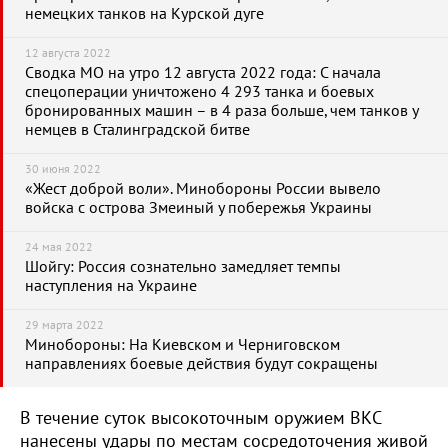
немецких танков на Курской дуге
12 августа 2022
Сводка МО на утро 12 августа 2022 года: С начала
спецоперации уничтожено 4 293 танка и боевых
бронированных машин – в 4 раза больше, чем танков у
немцев в Сталинградской битве
30 июня 2022
«Жест доброй воли». Минобороны России вывело
войска с острова Змеиный у побережья Украины
24 мая 2022
Шойгу: Россия сознательно замедляет темпы
наступления на Украине
29 марта 2022
Минобороны: На Киевском и Черниговском
направлениях боевые действия будут сокращены
В течение суток высокоточным оружием ВКС
нанесены удары по местам сосредоточения живой