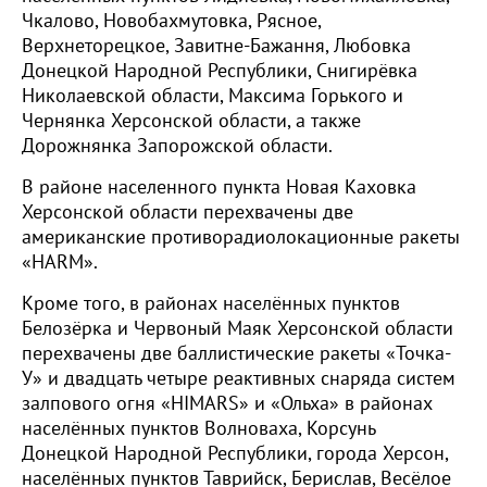
Чкалово, Новобахмутовка, Рясное,
Верхнеторецкое, Завитне-Бажання, Любовка
Донецкой Народной Республики, Снигирёвка
Николаевской области, Максима Горького и
Чернянка Херсонской области, а также
Дорожнянка Запорожской области.
В районе населенного пункта Новая Каховка
Херсонской области перехвачены две
американские противорадиолокационные ракеты
«HARM».
Кроме того, в районах населённых пунктов
Белозёрка и Червоный Маяк Херсонской области
перехвачены две баллистические ракеты «Точка-
У» и двадцать четыре реактивных снаряда систем
залпового огня «HIMARS» и «Ольха» в районах
населённых пунктов Волноваха, Корсунь
Донецкой Народной Республики, города Херсон,
населённых пунктов Таврийск, Берислав, Весёлое