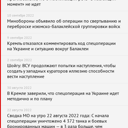
момент» не идет
10 сентября 2022
Минобороны объявило об операции по свертыванию и
переброске изюмско-балаклейской группировки войск
9 сентября 2022
Кремль отказался комментировать ход спецоперации
на Украине и ситуацию вокруг Балаклеи
2 сентября 2022
Шойгу: ВСУ продолжают попытки наступления, чтобы
создать у западных кураторов иллюзию способности
вести наступление
30 августа 2022
В Кремле заверили, что спецоперация на Украине идет
методично и по плану
22 августа 2022
Сводка МО на утро 22 августа 2022 года: С начала
спецоперации уничтожено 4 372 танка и боевых
бронированных машин — в 3 раза больше, чем