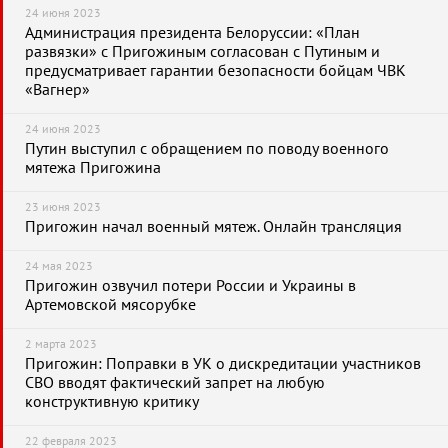
24 июня 2023
Администрация президента Белоруссии: «План
развязки» с Пригожиным согласован с Путиным и
предусматривает гарантии безопасности бойцам ЧВК
«Вагнер»
24 июня 2023
Путин выступил с обращением по поводу военного
мятежа Пригожина
23 июня 2023
Пригожин начал военный мятеж. Онлайн трансляция
24 мая 2023
Пригожин озвучил потери России и Украины в
Артемовской мясорубке
2 марта 2023
Пригожин: Поправки в УК о дискредитации участников
СВО вводят фактический запрет на любую
конструктивную критику
22 февраля 2023