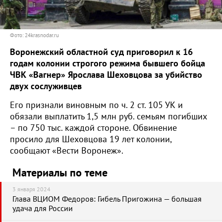
Фото: 24krasnodar.ru
Воронежский областной суд приговорил к 16
годам колонии строгого режима бывшего бойца
ЧВК «Вагнер» Ярослава Шеховцова за убийство
двух сослуживцев
Его признали виновным по ч. 2 ст. 105 УК и
обязали выплатить 1,5 млн руб. семьям погибших
– по 750 тыс. каждой стороне. Обвинение
просило для Шеховцова 19 лет колонии,
сообщают «Вести Воронеж».
Материалы по теме
3 января 2024
Глава ВЦИОМ Федоров: Гибель Пригожина — большая
удача для России