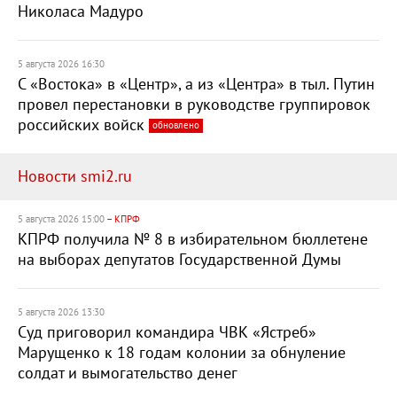
Николаса Мадуро
5 августа 2026 16:30
С «Востока» в «Центр», а из «Центра» в тыл. Путин
провел перестановки в руководстве группировок
российских войск
обновлено
Новости smi2.ru
5 августа 2026 15:00
– КПРФ
КПРФ получила № 8 в избирательном бюллетене
на выборах депутатов Государственной Думы
5 августа 2026 13:30
Суд приговорил командира ЧВК «Ястреб»
Марущенко к 18 годам колонии за обнуление
солдат и вымогательство денег