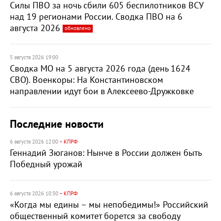
Силы ПВО за ночь сбили 605 беспилотников ВСУ
над 19 регионами России. Сводка ПВО на 6
августа 2026
обновлено
5 августа 2026 19:00
Сводка МО на 5 августа 2026 года (день 1624
СВО). Военкоры: На Константиновском
направлении идут бои в Алексеево-Дружковке
Последние новости
6 августа 2026 12:00
– КПРФ
Геннадий Зюганов: Нынче в России должен быть
Победный урожай
6 августа 2026 10:30
– КПРФ
«Когда мы едины – мы непобедимы!» Российский
общественный комитет борется за свободу