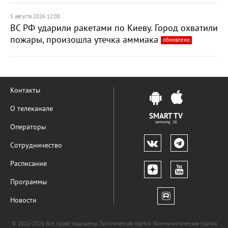
5 августа 2026 12:00
ВС РФ ударили ракетами по Киеву. Город охватили
пожары, произошла утечка аммиака
обновлено
Контакты
О телеканале
SMART TV
samsung LG
Операторы
Сотрудничество
Расписание
Программы
Новости
© 2011-2026 Все права защищены. Политическая партия "Коммунистическая партия