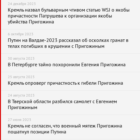
24 декабря 2023
Кремль назвал бульварным чтивом статью WSJ о якобы
причастности Патрушева к организации якобы
убийства Пригожина
6 октября 2023
Путин на Валдае-2023 рассказал об осколках гранат в
телах погибших в крушении с Пригожиным
30 августа 2023
В Петербурге тайно похоронили Евгения Пригожина
25 августа 2023
Кремль опроверг причастность к гибели Пригожина
24 августа 2023
В Тверской области разбился самолет с Евгением
Пригожиным
27 июня 2023
Кремль не согласен, что военный мятеж Пригожина
пошатнул позиции Путина