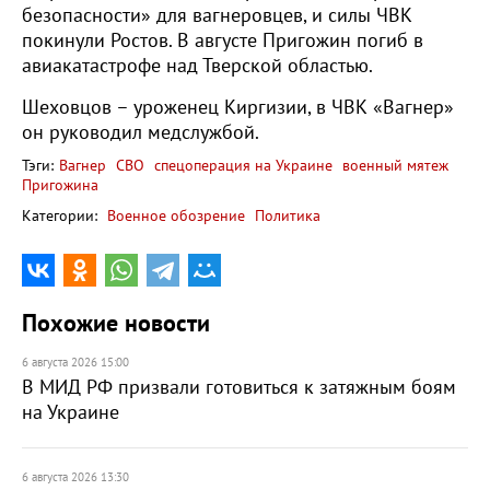
безопасности» для вагнеровцев, и силы ЧВК
покинули Ростов. В августе Пригожин погиб в
авиакатастрофе над Тверской областью.
Шеховцов – уроженец Киргизии, в ЧВК «Вагнер»
он руководил медслужбой.
Тэги:
Вагнер
СВО
спецоперация на Украине
военный мятеж
Пригожина
Категории:
Военное обозрение
Политика
Похожие новости
6 августа 2026 15:00
В МИД РФ призвали готовиться к затяжным боям
на Украине
6 августа 2026 13:30