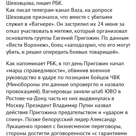
Шеховцова, пишет РБК.
Как писал телеграм-канал Baza, на допросе
Шеховцов признался, что вместе с убитыми
служил в «Вагнере». Он застрелил их 24 июня за
отказ участвовать в мятеже, который организовал
основатель группы Евгений Пригожин. По данным
«Вести Воронеж», боец «заподозрил, что его могут
убить, и решил опередить боевых товарищей».
Как напоминает РБК, в тот день Пригожин начал
«марш справедливости», обвинив военное
руководство в ударе по позициям бойцов ЧВК
(Минобороны эти данные опровергло и назвало
провокацией). Вагнеровцы заняли штаб ЮВО в
Ростове-на-Дону, часть из них выдвинулась в
Москву. Президент Владимир Путин назвал
действия Пригожина предательством и «ударом в
спину». Позже белорусский лидер Александр
Лукашенко провел с бизнесменом переговоры,
стороны достигли договоренности «с гарантиями