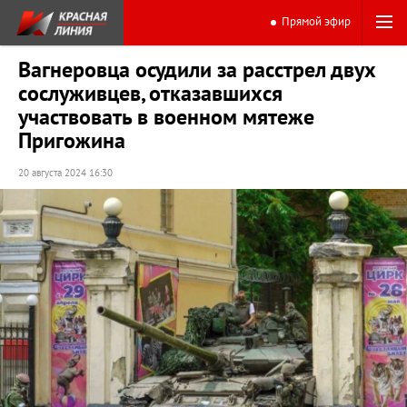
Прямой эфир
Вагнеровца осудили за расстрел двух
сослуживцев, отказавшихся
участвовать в военном мятеже
Пригожина
20 августа 2024 16:30