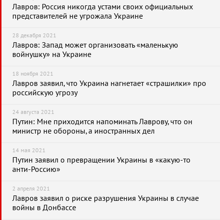
Лавров: Россия никогда устами своих официальных
представителей не угрожала Украине
28 декабря 2021
Лавров: Запад может организовать «маленькую
войнушку» на Украине
18 ноября 2021
Лавров заявил, что Украина нагнетает «страшилки» про
российскую угрозу
24 августа 2021
Путин: Мне приходится напоминать Лаврову, что он
министр не обороны, а иностранных дел
14 мая 2021
Путин заявил о превращении Украины в «какую-то
анти-Россию»
2 апреля 2021
Лавров заявил о риске разрушения Украины в случае
войны в Донбассе