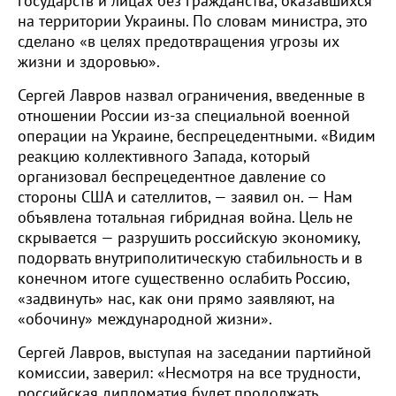
государств и лицах без гражданства, оказавшихся
на территории Украины. По словам министра, это
сделано «в целях предотвращения угрозы их
жизни и здоровью».
Сергей Лавров назвал ограничения, введенные в
отношении России из-за специальной военной
операции на Украине, беспрецедентными. «Видим
реакцию коллективного Запада, который
организовал беспрецедентное давление со
стороны США и сателлитов, — заявил он. — Нам
объявлена тотальная гибридная война. Цель не
скрывается — разрушить российскую экономику,
подорвать внутриполитическую стабильность и в
конечном итоге существенно ослабить Россию,
«задвинуть» нас, как они прямо заявляют, на
«обочину» международной жизни».
Сергей Лавров, выступая на заседании партийной
комиссии, заверил: «Несмотря на все трудности,
российская дипломатия будет продолжать