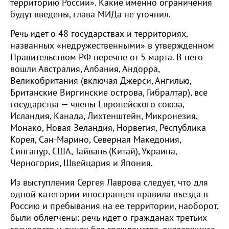
территорию России». Какие именно ограничения
будут введены, глава МИДа не уточнил.
Речь идет о 48 государствах и территориях,
названных «недружественными» в утвержденном
Правительством РФ перечне от 5 марта. В него
вошли Австралия, Албания, Андорра,
Великобритания (включая Джерси, Ангилью,
Британские Виргинские острова, Гибралтар), все
государства — члены Европейского союза,
Исландия, Канада, Лихтенштейн, Микронезия,
Монако, Новая Зеландия, Норвегия, Республика
Корея, Сан-Марино, Северная Македония,
Сингапур, США, Тайвань (Китай), Украина,
Черногория, Швейцария и Япония.
Из выступления Сергея Лаврова следует, что для
одной категории иностранцев правила въезда в
Россию и пребывания на ее территории, наоборот,
были облегчены: речь идет о гражданах третьих