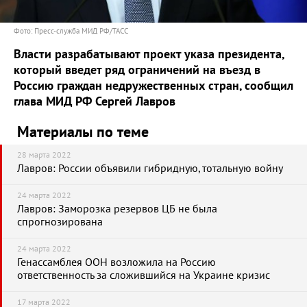
Фото: Пресс-служба МИД РФ/ТАСС
Власти разрабатывают проект указа президента,
который введет ряд ограничений на въезд в
Россию граждан недружественных стран, сообщил
глава МИД РФ Сергей Лавров
Материалы по теме
28 марта 2022
Лавров: России объявили гибридную, тотальную войну
24 марта 2022
Лавров: Заморозка резервов ЦБ не была
спрогнозирована
24 марта 2022
Генассамблея ООН возложила на Россию
ответственность за сложившийся на Украине кризис
17 марта 2022