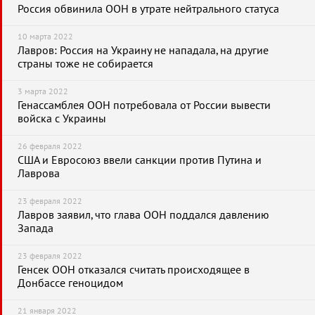
Россия обвинила ООН в утрате нейтрального статуса
10 марта 2022
Лавров: Россия на Украину не нападала, на другие
страны тоже не собирается
3 марта 2022
Генассамблея ООН потребовала от России вывести
войска с Украины
26 февраля 2022
США и Евросоюз ввели санкции против Путина и
Лаврова
23 февраля 2022
Лавров заявил, что глава ООН поддался давлению
Запада
23 февраля 2022
Генсек ООН отказался считать происходящее в
Донбассе геноцидом
21 января 2022