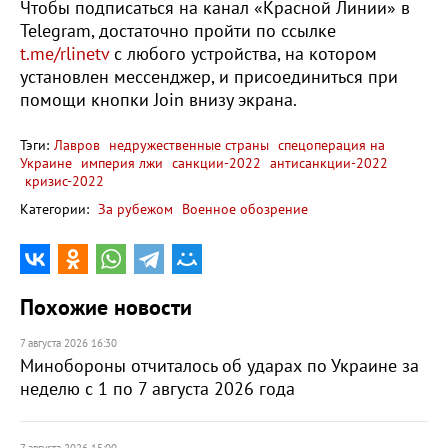
Чтобы подписаться на канал «Красной Линии» в
Telegram, достаточно пройти по ссылке
t.me/rlinetv
с любого устройства, на котором
установлен мессенджер, и присоединиться при
помощи кнопки Join внизу экрана.
Тэги:
Лавров
недружественные страны
спецоперация на
Украине
империя лжи
санкции-2022
антисанкции-2022
кризис-2022
Категории:
За рубежом
Военное обозрение
Похожие новости
7 августа 2026 16:30
Минобороны отчиталось об ударах по Украине за
неделю с 1 по 7 августа 2026 года