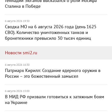
Геннадий Зюганов высказался о роли Иосифа
Сталина в Победе
6 августа 2026 19:30
Сводка МО на 6 августа 2026 года (день 1625
СВО). Количество уничтоженных танков и
бронетехники превысило 30 тысяч единиц
Новости smi2.ru
6 августа 2026 16:30
Патриарх Кирилл: Создание ядерного оружия в
России – это божественный замысел
6 августа 2026 15:00
В МИД РФ призвали готовиться к затяжным боям
на Украине