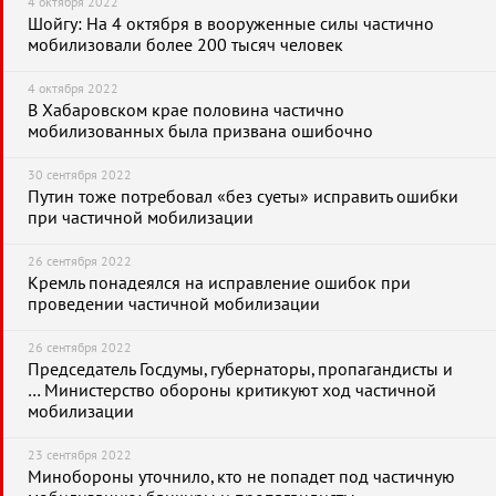
4 октября 2022
Шойгу: На 4 октября в вооруженные силы частично
мобилизовали более 200 тысяч человек
4 октября 2022
В Хабаровском крае половина частично
мобилизованных была призвана ошибочно
30 сентября 2022
Путин тоже потребовал «без суеты» исправить ошибки
при частичной мобилизации
26 сентября 2022
Кремль понадеялся на исправление ошибок при
проведении частичной мобилизации
26 сентября 2022
Председатель Госдумы, губернаторы, пропагандисты и
… Министерство обороны критикуют ход частичной
мобилизации
23 сентября 2022
Минобороны уточнило, кто не попадет под частичную