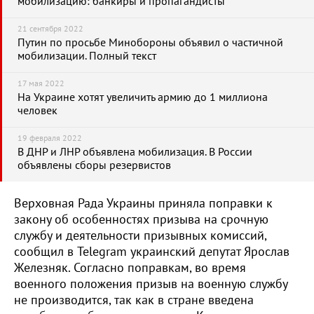
мобилизацию: банкиры и пропагандисты
21 сентября 2022
Путин по просьбе Минобороны объявил о частичной
мобилизации. Полный текст
17 мая 2022
На Украине хотят увеличить армию до 1 миллиона
человек
19 февраля 2022
В ДНР и ЛНР объявлена мобилизация. В России
объявлены сборы резервистов
Верховная Рада Украины приняла поправки к
закону об особенностях призыва на срочную
службу и деятельности призывных комиссий,
сообщил в Telegram украинский депутат Ярослав
Железняк. Согласно поправкам, во время
военного положения призыв на военную службу
не производится, так как в стране введена