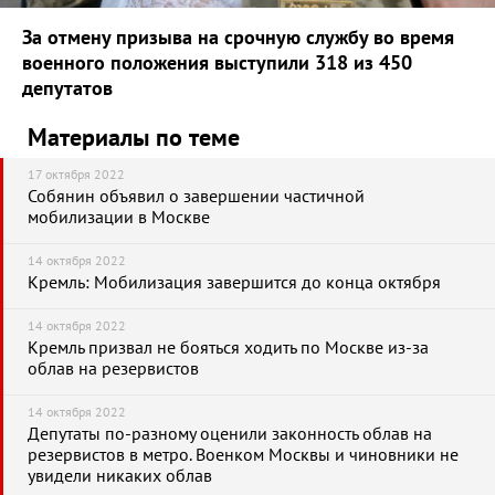
За отмену призыва на срочную службу во время
военного положения выступили 318 из 450
депутатов
Материалы по теме
17 октября 2022
Собянин объявил о завершении частичной
мобилизации в Москве
14 октября 2022
Кремль: Мобилизация завершится до конца октября
14 октября 2022
Кремль призвал не бояться ходить по Москве из-за
облав на резервистов
14 октября 2022
Депутаты по-разному оценили законность облав на
резервистов в метро. Военком Москвы и чиновники не
увидели никаких облав