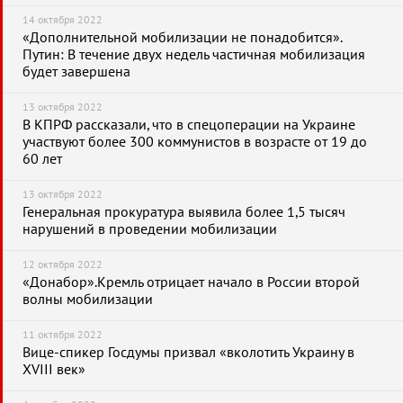
14 октября 2022
«Дополнительной мобилизации не понадобится».
Путин: В течение двух недель частичная мобилизация
будет завершена
13 октября 2022
В КПРФ рассказали, что в спецоперации на Украине
участвуют более 300 коммунистов в возрасте от 19 до
60 лет
13 октября 2022
Генеральная прокуратура выявила более 1,5 тысяч
нарушений в проведении мобилизации
12 октября 2022
«Донабор».Кремль отрицает начало в России второй
волны мобилизации
11 октября 2022
Вице-спикер Госдумы призвал «вколотить Украину в
XVIII век»