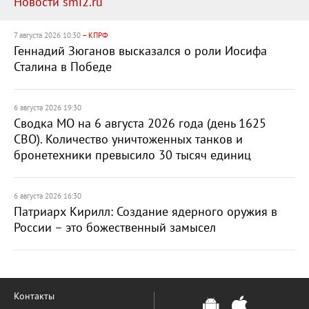
Новости smi2.ru
7 августа 2026 10:30
– КПРФ
Геннадий Зюганов высказался о роли Иосифа
Сталина в Победе
6 августа 2026 19:30
Сводка МО на 6 августа 2026 года (день 1625
СВО). Количество уничтоженных танков и
бронетехники превысило 30 тысяч единиц
6 августа 2026 16:30
Патриарх Кирилл: Создание ядерного оружия в
России – это божественный замысел
Контакты