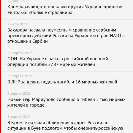
2 июня 2022
Кремль заявил, что поставки оружия Украине принесут
ей только «больше страданий»
27 мая 2022
Захарова назвала неуместным сравнение сербским
премьером действий России на Украине и стран НАТО в
отношении Сербии
29 апреля 2022
ООН: На Украине с начала российской военной
операции погибли 2787 мирных жителей
23 апреля 2022
В ЛНР за девять недель погибли 16 мирных жителей
9 апреля 2022
Новый мэр Мариуполя сообщил о гибели 5 тыс. мирных
жителей в городе
5 апреля 2022
В Кремле назвали обвинения в адрес России по
ситуации в Буче подлогом, чтобы очернить российскую