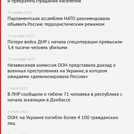
и прекратить страдания населения
23 ноября 2022
Парламентская ассамблея НАТО рекомендовала
объявить Россию террористическим режимом
21 октября 2022
Потери войск ДНР с начала спецоперации превысили
3,4 тысячи человек убитыми
27 сентября 2022
Независимая комиссия ООН представила доклад о
военных преступлениях на Украине, в котором
ожидаемо «демонизировала Россию»
7 июля 2022
В ЛНР сообщили о гибели 71 человека в республике с
начала эскалации в Донбассе
3 июня 2022
ООН: на Украине погибло более 4 100 гражданских
лиц