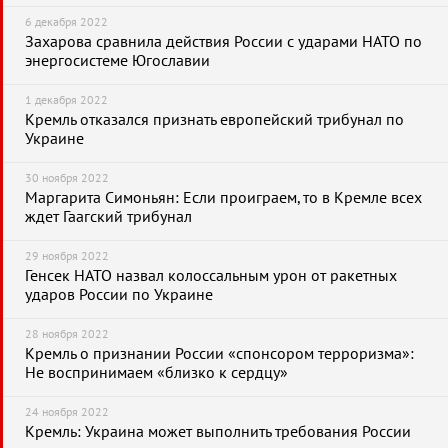
6 декабря 2022
Захарова сравнила действия России с ударами НАТО по
энергосистеме Югославии
1 декабря 2022
Кремль отказался признать европейский трибунал по
Украине
30 ноября 2022
Маргарита Симоньян: Если проиграем, то в Кремле всех
ждет Гаагский трибунал
29 ноября 2022
Генсек НАТО назвал колоссальным урон от ракетных
ударов России по Украине
28 ноября 2022
Кремль о признании России «спонсором терроризма»:
Не воспринимаем «близко к сердцу»
24 ноября 2022
Кремль: Украина может выполнить требования России