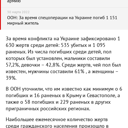
армию
30 марта 2022
ООН: За время спецоперации на Украине погиб 1 151
мирный житель
За время конфликта на Украине зафиксировано 1
630 жертв среди детей: 535 убитых и 1 095
раненых. Из числа погибших среди детей, пол
которых был установлен, мальчики составили
57,2%, девочки – 42,8%. Среди жертв, чей пол был
известен, мужчины составили 61% , а женщины –
39%.
В ООН уточнили, что им известно как минимум о 6
погибших и 16 раненых в Крыму и Севастополе, а
также о 58 погибших и 229 раненых в других
приграничных российских регионах.
Наибольшее ежемесячное количество жертв
среди гражданского населения произошло в