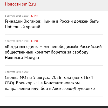
Новости smi2.ru
6 августа 2026 12:00
– КПРФ
Геннадий Зюганов: Нынче в России должен быть
Победный урожай
6 августа 2026 10:30
– КПРФ
«Когда мы едины – мы непобедимы!» Российский
общественный комитет борется за свободу
Николаса Мадуро
5 августа 2026 19:00
Сводка МО на 5 августа 2026 года (день 1624
СВО). Военкоры: На Константиновском
направлении идут бои в Алексеево-Дружковке