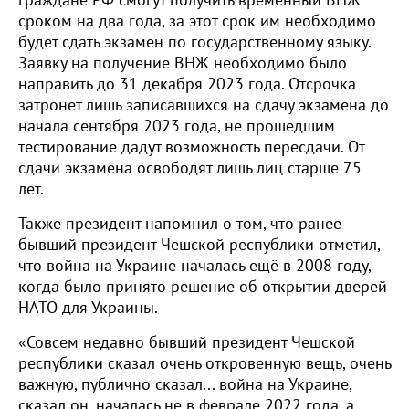
граждане РФ смогут получить временный ВНЖ
сроком на два года, за этот срок им необходимо
будет сдать экзамен по государственному языку.
Заявку на получение ВНЖ необходимо было
направить до 31 декабря 2023 года. Отсрочка
затронет лишь записавшихся на сдачу экзамена до
начала сентября 2023 года, не прошедшим
тестирование дадут возможность пересдачи. От
сдачи экзамена освободят лишь лиц старше 75
лет.
Также президент напомнил о том, что ранее
бывший президент Чешской республики отметил,
что война на Украине началась ещё в 2008 году,
когда было принято решение об открытии дверей
НАТО для Украины.
«Совсем недавно бывший президент Чешской
республики сказал очень откровенную вещь, очень
важную, публично сказал... война на Украине,
сказал он, началась не в феврале 2022 года, а