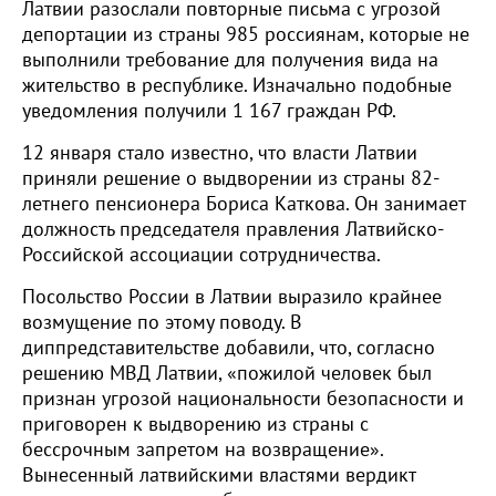
Латвии разослали повторные письма с угрозой
депортации из страны 985 россиянам, которые не
выполнили требование для получения вида на
жительство в республике. Изначально подобные
уведомления получили 1 167 граждан РФ.
12 января стало известно, что власти Латвии
приняли решение о выдворении из страны 82-
летнего пенсионера Бориса Каткова. Он занимает
должность председателя правления Латвийско-
Российской ассоциации сотрудничества.
Посольство России в Латвии выразило крайнее
возмущение по этому поводу. В
диппредставительстве добавили, что, согласно
решению МВД Латвии, «пожилой человек был
признан угрозой национальности безопасности и
приговорен к выдворению из страны с
бессрочным запретом на возвращение».
Вынесенный латвийскими властями вердикт