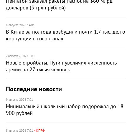
Пентагон заказал ракеты Patriot на $60 млрд
долларов (5 трлн рублей)
8 августа 2026 14:01
В Китае за полгода возбудили почти 1,7 тыс. дел о
коррупции в госорганах
7 августа 2026 18:00
Новые стройбаты. Путин увеличил численность
армии на 27 тысяч человек
Последние новости
9 августа 2026 7:01
Минимальный школьный набор подорожал до 18
900 рублей
8 августа 2026 7:01
– КПРФ