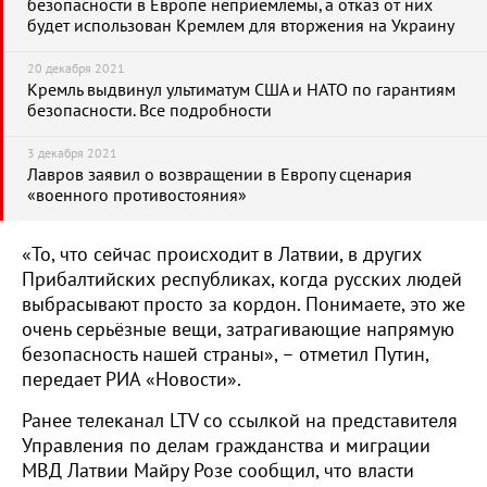
безопасности в Европе неприемлемы, а отказ от них
будет использован Кремлем для вторжения на Украину
20 декабря 2021
Кремль выдвинул ультиматум США и НАТО по гарантиям
безопасности. Все подробности
3 декабря 2021
Лавров заявил о возвращении в Европу сценария
«военного противостояния»
«То, что сейчас происходит в Латвии, в других
Прибалтийских республиках, когда русских людей
выбрасывают просто за кордон. Понимаете, это же
очень серьёзные вещи, затрагивающие напрямую
безопасность нашей страны», – отметил Путин,
передает РИА «Новости».
Ранее телеканал LTV со ссылкой на представителя
Управления по делам гражданства и миграции
МВД Латвии Майру Розе сообщил, что власти