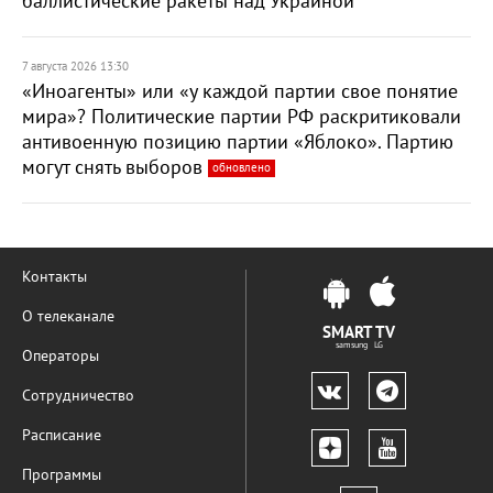
баллистические ракеты над Украиной
7 августа 2026 13:30
«Иноагенты» или «у каждой партии свое понятие
мира»? Политические партии РФ раскритиковали
антивоенную позицию партии «Яблоко». Партию
могут снять выборов
обновлено
Контакты
О телеканале
SMART TV
samsung LG
Операторы
Сотрудничество
Расписание
Программы