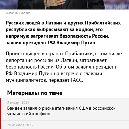
Фото: ТАСС/архив
Русских людей в Латвии и других Прибалтийских
республиках выбрасывают за кордон, это
напрямую затрагивает безопасность России,
заявил президент РФ Владимир Путин
Происходящее в странах Прибалтики, в том числе
депортация россиян из Латвии, затрагивает
безопасность России. Об этом заявил президент
РФ Владимир Путин на встрече с главами
муниципалитетов, передает ТАСС.
Материалы по теме
5 января 2024
Байден заявил о риске втягивания США в российско-
украинский конфликт
28 декабря 2023