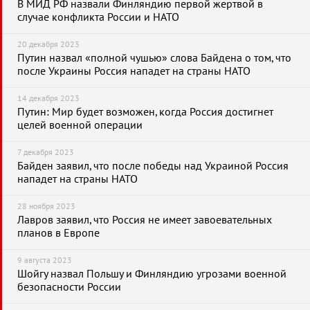
В МИД РФ назвали Финляндию первой жертвой в
случае конфликта России и НАТО
20 декабря 2023
Путин назвал «полной чушью» слова Байдена о том, что
после Украины Россия нападет на страны НАТО
14 декабря 2023
Путин: Мир будет возможен, когда Россия достигнет
целей военной операции
7 декабря 2023
Байден заявил, что после победы над Украиной Россия
нападет на страны НАТО
28 ноября 2023
Лавров заявил, что Россия не имеет завоевательных
планов в Европе
9 августа 2023
Шойгу назвал Польшу и Финляндию угрозами военной
безопасности России