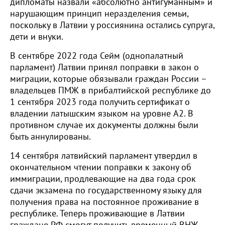
дипломаты назвали «абсолютно антигуманным» и
нарушающим принцип неразделения семьи,
поскольку в Латвии у россиянина остались супруга,
дети и внуки.
В сентябре 2022 года Сейм (однопалатный
парламент) Латвии принял поправки в закон о
миграции, которые обязывали граждан России –
владельцев ПМЖ в прибалтийской республике до
1 сентября 2023 года получить сертификат о
владении латышским языком на уровне A2. В
противном случае их документы должны были
быть аннулированы.
14 сентября латвийский парламент утвердил в
окончательном чтении поправки к закону об
иммиграции, продлевающие на два года срок
сдачи экзамена по государственному языку для
получения права на постоянное проживание в
республике. Теперь проживающие в Латвии