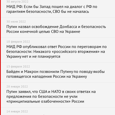
30 августа 2022
МИД РФ: Если бы Запад пошел на диалог с РФ по
гарантиям безопасности, СВО бы не началась
30 июня 2022
Путин назвал освобождение Донбасса и безопасность
России конечной целью СВО на Украине
18 февраля 2022
МИД РФ опубликовал ответ России по переговорам по
безопасности: Никакого «российского вторжения» на
Украину нет и не планируется
13 февраля 2022
Байден и Макрон позвонили Путину по поводу якобы
готовящегося нападения России на Украину
28 января 2022
Путин заявил, что США и НАТО в своих ответах на
предложения по безопасности не учли
«принципиальные озабоченности» России
14 января 2022