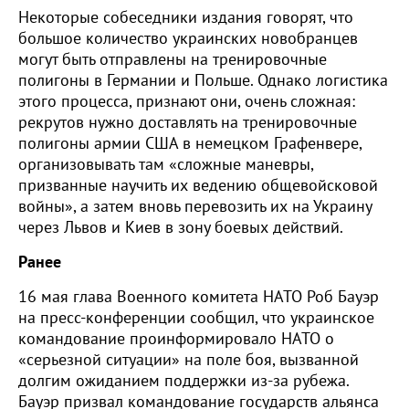
Некоторые собеседники издания говорят, что
большое количество украинских новобранцев
могут быть отправлены на тренировочные
полигоны в Германии и Польше. Однако логистика
этого процесса, признают они, очень сложная:
рекрутов нужно доставлять на тренировочные
полигоны армии США в немецком Графенвере,
организовывать там «сложные маневры,
призванные научить их ведению общевойсковой
войны», а затем вновь перевозить их на Украину
через Львов и Киев в зону боевых действий.
Ранее
16 мая глава Военного комитета НАТО Роб Бауэр
на пресс-конференции сообщил, что украинское
командование проинформировало НАТО о
«серьезной ситуации» на поле боя, вызванной
долгим ожиданием поддержки из-за рубежа.
Бауэр призвал командование государств альянса