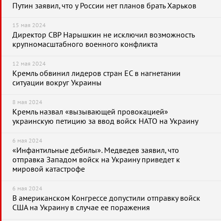
Путин заявил, что у России нет планов брать Харьков
15 мая 2024
Директор СВР Нарышкин не исключил возможность
крупномасштабного военного конфликта
12 мая 2024
Кремль обвинил лидеров стран ЕС в нагнетании
ситуации вокруг Украины
8 мая 2024
Кремль назвал «вызывающей провокацией»
украинскую петицию за ввод войск НАТО на Украину
6 мая 2024
«Инфантильные дебилы». Медведев заявил, что
отправка Западом войск на Украину приведет к
мировой катастрофе
6 мая 2024
В американском Конгрессе допустили отправку войск
США на Украину в случае ее поражения