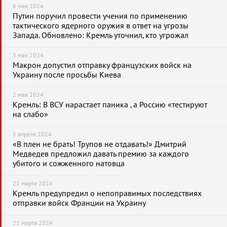
6 мая 2024
Путин поручил провести учения по применению
тактического ядерного оружия в ответ на угрозы
Запада. Обновлено: Кремль уточнил, кто угрожал
3 мая 2024
Макрон допустил отправку французских войск на
Украину после просьбы Киева
2 мая 2024
Кремль: В ВСУ нарастает паника , а Россию «тестируют
на слабо»
5 апреля 2024
«В плен не брать! Трупов не отдавать!» Дмитрий
Медведев предложил давать премию за каждого
убитого и сожженного натовца
21 марта 2024
Кремль предупредил о непоправимых последствиях
отправки войск Франции на Украину
21 марта 2024