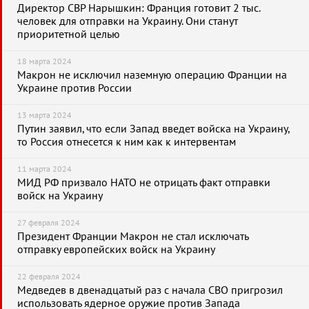
Директор СВР Нарышкин: Франция готовит 2 тыс.
человек для отправки на Украину. Они станут
приоритетной целью
18 марта 2024
Макрон не исключил наземную операцию Франции на
Украине против России
13 марта 2024
Путин заявил, что если Запад введет войска на Украину,
то Россия отнесется к ним как к интервентам
11 марта 2024
МИД РФ призвало НАТО не отрицать факт отправки
войск на Украину
27 февраля 2024
Президент Франции Макрон не стал исключать
отправку европейских войск на Украину
22 февраля 2024
Медведев в двенадцатый раз с начала СВО пригрозил
использовать ядерное оружие против Запада