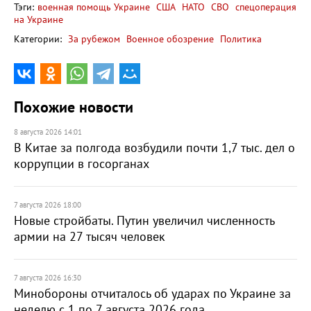
Тэги:
военная помощь Украине
США
НАТО
СВО
спецоперация
на Украине
Категории:
За рубежом
Военное обозрение
Политика
Похожие новости
8 августа 2026 14:01
В Китае за полгода возбудили почти 1,7 тыс. дел о
коррупции в госорганах
7 августа 2026 18:00
Новые стройбаты. Путин увеличил численность
армии на 27 тысяч человек
7 августа 2026 16:30
Минобороны отчиталось об ударах по Украине за
неделю с 1 по 7 августа 2026 года