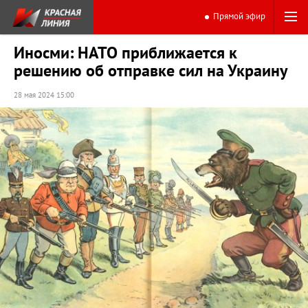
Прямой эфир
Иносми: НАТО приближается к
решению об отправке сил на Украину
28 мая 2024 15:00