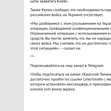
цели захватить Киев».
Также Келин сообщал, что необходимость нар
российских войск на Украине отсутствует.
«Мы разберемся с этим [положением на Укра
операции, проводимой конвенциональными с
Ограниченной операции с использованием 
средств. Вы могли заметить, что мы не наращ
своих войск. Мы считаем, что их достаточно, 
этой ситуацией», – сказал он.
***
Подписывайтесь на наш канал в Telegram.
Чтобы подписаться на канал «Красной Линии»
достаточно пройти по ссылке t.me/rlinetv с лю
котором установлен мессенджер, и присоеди
кнопки Join внизу экрана.