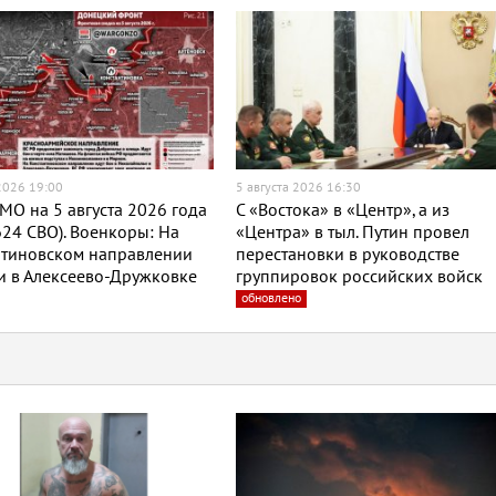
 2026 19:00
5 августа 2026 16:30
МО на 5 августа 2026 года
С «Востока» в «Центр», а из
624 СВО). Военкоры: На
«Центра» в тыл. Путин провел
нтиновском направлении
перестановки в руководстве
и в Алексеево-Дружковке
группировок российских войск
обновлено