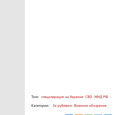
Тэги:
спецоперация на Украине
СВО
МИД РФ
Категории:
За рубежом
Военное обозрение