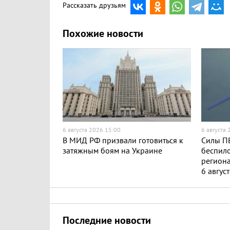
Рассказать друзьям
Похожие новости
6 августа 2026 15:00
6 августа
В МИД РФ призвали готовиться к
Силы ПВ
затяжным боям на Украине
беспило
региона
6 авгус
Последние новости