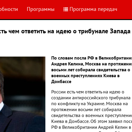
обности
Программы
Программа передач
сть чем ответить на идею о трибунале Запада
По словам посла РФ в Великобритани
Андрея Келина, Москва на протяжени
восьми лет собирала свидетельства о
военных преступлениях Киева в
Донбассе
России есть чем ответить на идею о
создании антироссийского трибунала
по конфликту на Украине. Москва на
протяжении восьми лет собирала
свидетельства о военных преступлени
Киева в Донбассе. Об этом заявил пос
РФ в Великобритании Андрей Келин в